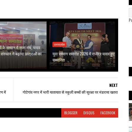
P
उत्तरप्रदेश
यों के सम्मान में सजा मंच, यादव
संस्थान ने बढ़ाया छात्राओं का
युवा सम्मान समारोह 2026 में राजेंद्र यादव हुए
सम्मानित
NEXT
 में
गोटेगांव नगर में भारी यातायात से स्कूली बच्चों की सुरक्षा पर मंडराया खतरा
BLOGGER
DISQUS
FACEBOOK