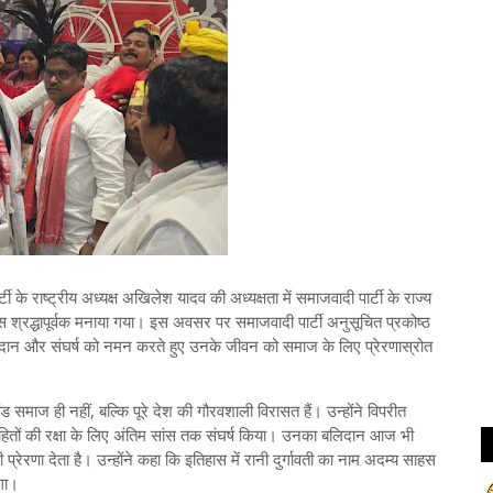
के राष्ट्रीय अध्यक्ष अखिलेश यादव की अध्यक्षता में समाजवादी पार्टी के राज्य
वस श्रद्धापूर्वक मनाया गया। इस अवसर पर समाजवादी पार्टी अनुसूचित प्रकोष्ठ
र्य, बलिदान और संघर्ष को नमन करते हुए उनके जीवन को समाज के लिए प्रेरणास्रोत
ंड समाज ही नहीं, बल्कि पूरे देश की गौरवशाली विरासत हैं। उन्होंने विपरीत
के हितों की रक्षा के लिए अंतिम सांस तक संघर्ष किया। उनका बलिदान आज भी
प्रेरणा देता है। उन्होंने कहा कि इतिहास में रानी दुर्गावती का नाम अदम्य साहस
एगा।