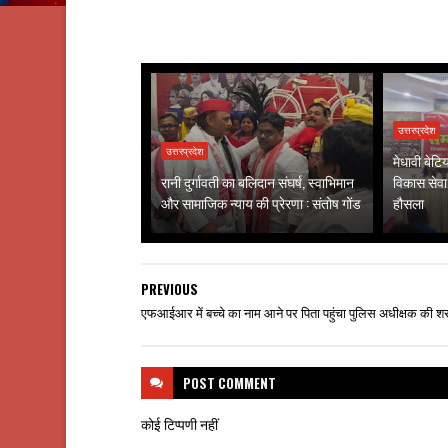
उत्तरप्रदेश
उत्तरप्रदेश
मेधावी बेटि
रानी दुर्गावती का बलिदान संघर्ष, स्वाभिमान
विकास सेवा 
और सामाजिक न्याय की प्रेरणा : संतोष गोंड
हौसला
PREVIOUS
एफआईआर में बच्चे का नाम आने पर पिता पहुंचा पुलिस अधीक्षक की शरण
POST
COMMENT
कोई टिप्पणी नहीं