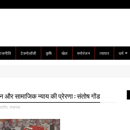
राजनीति
टेक्नोलॉजी
कृषि
खेल
मनोरंजन
व्यापार
धर्म
मान और सामाजिक न्याय की प्रेरणा : संतोष गोंड
ष्ट्रीय
,
लखनऊ