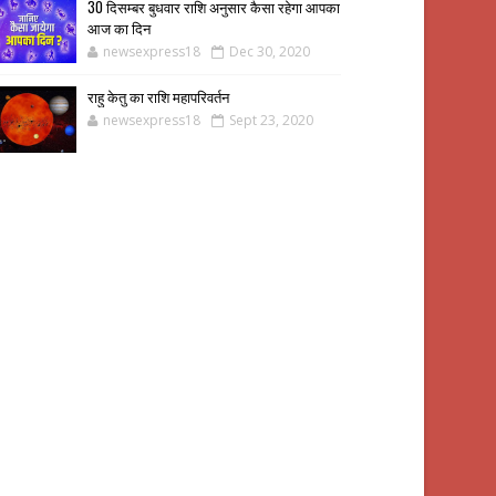
30 दिसम्बर बुधवार राशि अनुसार कैसा रहेगा आपका
आज का दिन
newsexpress18
Dec 30, 2020
राहु केतु का राशि महापरिवर्तन
newsexpress18
Sept 23, 2020