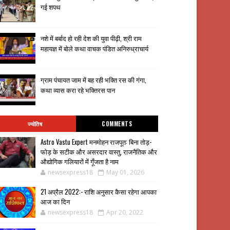
गई शपथ
नशे में बर्बाद हो रही देश की युवा पीढ़ी, श्री राम
महायज्ञ में बोले कथा वाचक पंडित अनिरुध्राचार्य
ग्राम पंचायत जाम में बह रही भक्ति रस की गंगा,
कथा व्यास करा रहे भक्तिरस पान
ज्योतिष
COMMENTS
Astro Vastu Expert मनमोहन राजपूत: बिना तोड़-
फोड़ के सटीक और असरदार वास्तु, राजनैतिक और
औद्योगिक गलियारों में गूँजता है नाम
newsexpress18
May 01, 2026
21 अप्रैल 2022:- राशि अनुसार कैसा रहेगा आपका
आज का दिन
newsexpress18
Apr 20, 2022