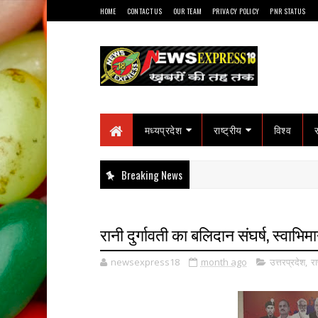
HOME
CONTACT US
OUR TEAM
PRIVACY POLICY
PNR STATUS
मध्यप्रदेश
राष्ट्रीय
विश्व
Breaking News
रानी दुर्गावती का बलिदान संघर्ष, स्वाभि
newsexpress18
month ago
उत्तरप्रदेश
,
रा