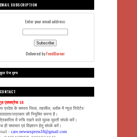
EMAIL SUBSCRIPTION
Enter your email address:
Delivered by
FeedBurner
कुल पेज दृश्य
CONTACT
यूज़ एक्सप्रेस 18
्य प्रदेश के समस्त जिला, तहसील, ब्लॉक में न्यूज़ रिपोर्टर/
वाददाता/पत्रकार की नियुक्ति करना है।
्रिकारिता में रुचि रखने वाले युवक युवती संपर्क करें।
थ ही समाचार एवं विज्ञापन हेतु संपर्क करें।
mail -
care.newsexpress18@gmail.com