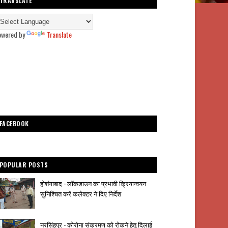
TRANSLATE
owered by
Translate
FACEBOOK
POPULAR POSTS
होशंगाबाद - लॉकडाउन का प्रभावी क्रियान्वयन
सुनिश्चित करें कलेक्टर ने दिए निर्देश
नरसिंहपुर - कोरोना संक्रमण को रोकने हेतु दिलाई