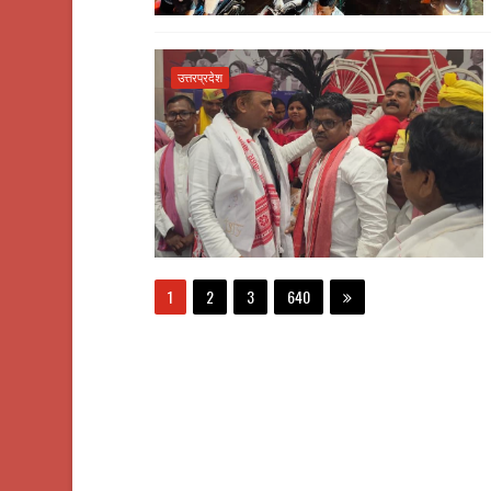
उत्तरप्रदेश
1
2
3
640