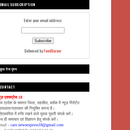
EMAIL SUBSCRIPTION
Enter your email address:
Delivered by
FeedBurner
कुल पेज दृश्य
CONTACT
यूज़ एक्सप्रेस 18
्य प्रदेश के समस्त जिला, तहसील, ब्लॉक में न्यूज़ रिपोर्टर/
वाददाता/पत्रकार की नियुक्ति करना है।
्रिकारिता में रुचि रखने वाले युवक युवती संपर्क करें।
थ ही समाचार एवं विज्ञापन हेतु संपर्क करें।
mail -
care.newsexpress18@gmail.com