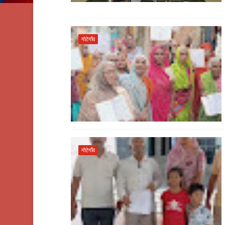
गोटेगाँव
गोटेगाँव