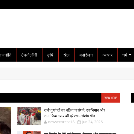
राजनीति
टेक्नोलॉजी
कृषि
खेल
मनोरंजन
व्यापार
धर्म
VIEW MORE
रानी दुर्गावती का बलिदान संघर्ष, स्वाभिमान और
सामाजिक न्याय की प्रेरणा : संतोष गोंड
newsexpress18
Jun 24, 2026