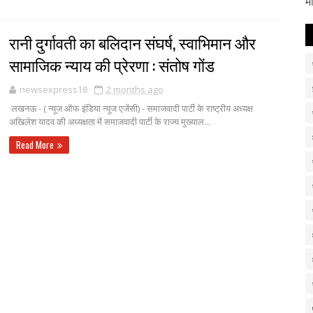
म
रानी दुर्गावती का बलिदान संघर्ष, स्वाभिमान और
सामाजिक न्याय की प्रेरणा : संतोष गोंड
newsexpress18
2 months ago
लखनऊ - ( न्यूज ऑफ इंडिया न्यूज एजेंसी) - समाजवादी पार्टी के राष्ट्रीय अध्यक्ष
अखिलेश यादव की अध्यक्षता में समाजवादी पार्टी के राज्य मुख्याल...
Read More