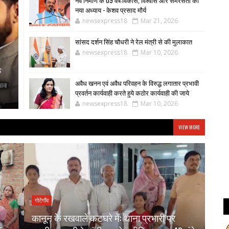
नव निर्माण के 09 वर्ष:विकास, विश्वास और समरसता का
नया अध्याय - केशव प्रसाद मौर्य
newsexpress18
Mar 21, 2026
सांसद दर्शन सिंह चौधरी ने रेल मंत्री से की मुलाकात
newsexpress18
Mar 10, 2026
े
अवैध खनन एवं अवैध परिवहन के विरुद्ध लगातार प्रभावी
प्रवर्तन कार्यवाही करते हुये कठोर कार्यवाही की जाये
newsexpress18
Mar 10, 2026
VIEW MORE
गोटेगाँव
गोटेगाँ
कानून के रखवाले कटघरे में: थाना प्रभारी पर