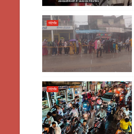
गोटेगाँव
गोटेगाँव