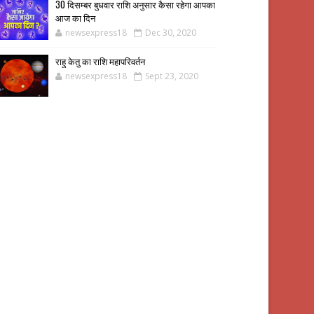
30 दिसम्बर बुधवार राशि अनुसार कैसा रहेगा आपका
आज का दिन
newsexpress18
Dec 30, 2020
राहु केतु का राशि महापरिवर्तन
newsexpress18
Sept 23, 2020