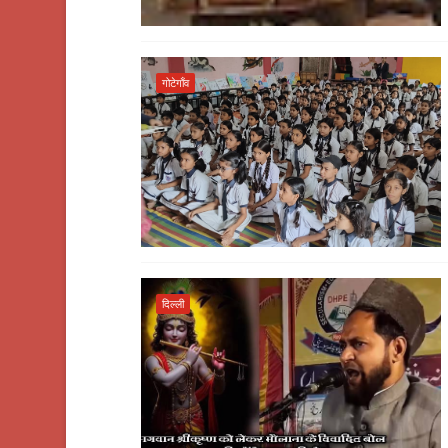
गोटेगाँव
दिल्ली