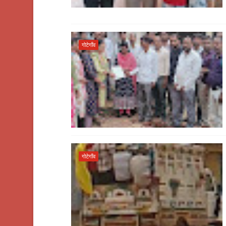
गोटेगाँव
गोटेगाँव