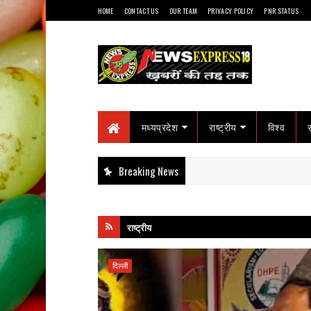
HOME
CONTACT US
OUR TEAM
PRIVACY POLICY
PNR STATUS
मध्यप्रदेश
राष्ट्रीय
विश्व
Breaking News
राष्ट्रीय
दिल्ली