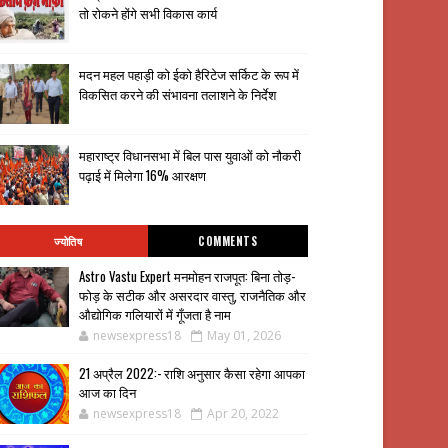
तो रोकने होंगे सभी विकास कार्य
मदन महल पहाड़ी को ईको हैरिटेज सर्किट के रूप में
विकसित करने की संभावना तलाशने के निर्देश
महाराष्ट्र विधानसभा में बिल पास युवाओं को नौकरी
पढ़ाई में मिलेगा 16% आरक्षण
ज्योतिष
COMMENTS
Astro Vastu Expert मनमोहन राजपूत: बिना तोड़-
फोड़ के सटीक और असरदार वास्तु, राजनैतिक और
औद्योगिक गलियारों में गूँजता है नाम
newsexpress18
May 01, 2026
21 अप्रैल 2022:- राशि अनुसार कैसा रहेगा आपका
आज का दिन
newsexpress18
Apr 20, 2022