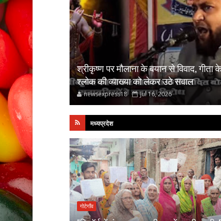
श्रीकृष्ण पर मौलाना के बयान से विवाद, गीता क
श्लोक की व्याख्या को लेकर उठे सवाल
newsexpress18
Jul 16, 2026
मध्यप्रदेश
गोटेगाँव
 का राज: हाईवा से