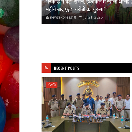
 की साजिश का
"रिकॉर्ड में बंटा राशन, हकीकत में खाली थाली; 
महीने बाद फूटा गरीबों का गुस्सा"
newsexpress18
Jul 21, 2026
RECENT POSTS
गोटेगाँव