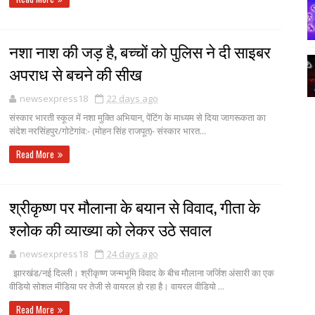
नशा नाश की जड़ है, बच्चों को पुलिस ने दी साइबर
अपराध से बचने की सीख
newsexpress18
22 days ago
संस्कार भारती स्कूल में नशा मुक्ति अभियान, पेंटिंग के माध्यम से दिया जागरूकता का
संदेश नरसिंहपुर/गोटेगांव:- (मोहन सिंह राजपूत)- संस्कार भारत...
Read More
श्रीकृष्ण पर मौलाना के बयान से विवाद, गीता के
श्लोक की व्याख्या को लेकर उठे सवाल
newsexpress18
24 days ago
झारखंड/नई दिल्ली। श्रीकृष्ण जन्मभूमि विवाद के बीच मौलाना जर्जिश अंसारी का एक
वीडियो सोशल मीडिया पर तेजी से वायरल हो रहा है। वायरल वीडियो ...
Read More