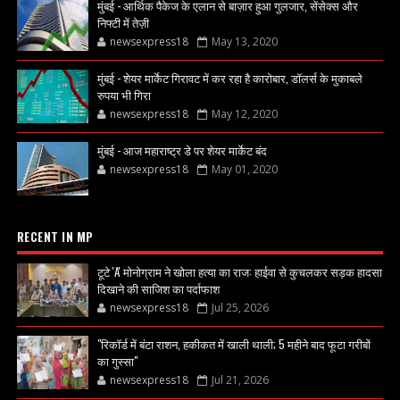
मुंबई - आर्थिक पैकेज के एलान से बाज़ार हुआ गुलजार, सेंसेक्स और
निफ्टी में तेज़ी
newsexpress18
May 13, 2020
मुंबई - शेयर मार्केट गिरावट में कर रहा है कारोबार, डॉलर्स के मुकाबले
रुपया भी गिरा
newsexpress18
May 12, 2020
मुंबई - आज महाराष्ट्र डे पर शेयर मार्केट बंद
newsexpress18
May 01, 2020
RECENT IN MP
टूटे 'A' मोनोग्राम ने खोला हत्या का राज: हाईवा से कुचलकर सड़क हादसा
दिखाने की साजिश का पर्दाफाश
newsexpress18
Jul 25, 2026
"रिकॉर्ड में बंटा राशन, हकीकत में खाली थाली; 5 महीने बाद फूटा गरीबों
का गुस्सा"
newsexpress18
Jul 21, 2026