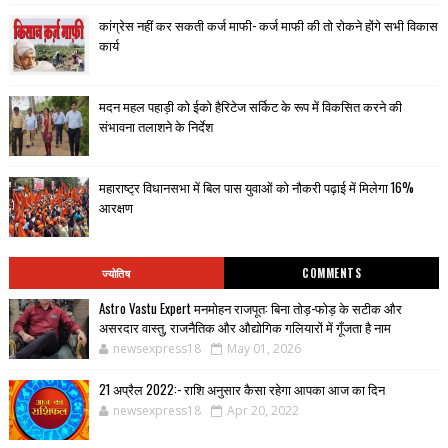
कांग्रेस नहीं कर सकती कर्ज माफी- कर्ज माफी की तो रोकने होंगे सभी विकास
कार्य
मदन महल पहाड़ी को ईको हैरिटेज सर्किट के रूप में विकसित करने की
संभावना तलाशने के निर्देश
महाराष्ट्र विधानसभा में बिल पास युवाओं को नौकरी पढ़ाई में मिलेगा 16%
आरक्षण
ज्योतिष
COMMENTS
Astro Vastu Expert मनमोहन राजपूत: बिना तोड़-फोड़ के सटीक और
असरदार वास्तु, राजनैतिक और औद्योगिक गलियारों में गूँजता है नाम
newsexpress18
May 01, 2026
21 अप्रैल 2022:- राशि अनुसार कैसा रहेगा आपका आज का दिन
newsexpress18
Apr 20, 2022