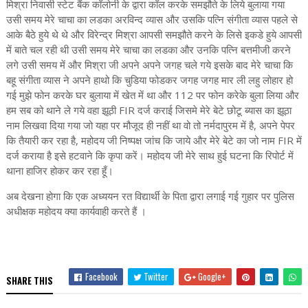
मिश्रा निवासी स्टेट बैंक कॉलोनी के द्वारा कॉल करके समझौते के लिये बुलाया गया
उसी समय मेरे चाचा का लडका अरविन्द व्यास और उसकि पत्नि संगीता व्यास पहले से
आके बैठे हुये थे थे और विरेन्द्र मिश्रा आपसी समझौते करने के लिसे इकडे हुये आपसी
में बाते चल रही थी उसी समय मेरे चाचा का लडका और उनकि पत्नि बत्तमीजी करने
लगे उसी समय में और मिश्रा जी अपने अपने जगह चले गये इसके बाद मेरे चाचा कि
बहू संगीता व्यास ने अपने हाथो कि चुडिया फोडकर जगह जगह मार ली लहु लोहार हो
गई मुझे फोन करके घर बुलाया में खेत में था और 112 पर फोन करेके बुला लिया और
हम सब को थाने ले गये वहा झूठी FIR दर्ज कराई जिसमे मेरे बेटे छोटू ब्यास का झूठा
नाम लिखवा दिया गया जो यहा पर मौजूद ही नहीं था वो तो नर्मदापुरम में है, अपने पेपर
कि तैयारी कर रहा है, महोदय जी निष्पक्ष जांच कि जाये और मेरे बेटे का जो नाम FIR में
दर्ज कराया है इसे हटवाने कि कृपा करें। महोदय जी मेरे साथ हुई घटना कि रिपोर्ट में
थाना हाजिर होकर कर रहा हूँ।
अब देखना होगा कि एक अध्ययन रत विद्यार्थी के पिता द्वारा लगाई गई गुहार पर पुलिस
अधीक्षक महोदय क्या कार्यवाही करते हैं ।
Facebook
Twitter
Google+
SHARE THIS