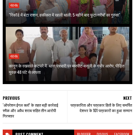
गोटेगाँव
"रिकॉर्ड में बंटा राशन, हकीकत में खाली थाली; 5 महीने बाद फूटा गरीबों का गुस्सा"
गोटेगाँव
कानून के रखवाले कटघरे में: थाना प्रभारी पर मारपीट-वसूली के गंभीर आरोप, पीड़ित
युवक 48 घंटे से लापता
PREVIOUS
NEXT
‘ऑपरेशन ईगल क्लॉ’ के तहत बड़ी कार्रवाई
पत्रकारिता और पत्रकार हितों के लिए समर्पित
स्मैक और अवैध शराब सहित तीन आरोपी
देशभर के 101 पत्रकारों का हुआ सम्मान
गिरफ्तार
POST
COMMENT
BLOGGER
DISQUS
FACEBOOK