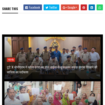
Facebook
Twitter
Google+
SHARE THIS
गोटेगाँव
टूटे 'A' मोनोग्राम ने खोला हत्या का राज: हाईवा से कुचलकर सड़क हादसा दिखाने की
साजिश का पर्दाफाश