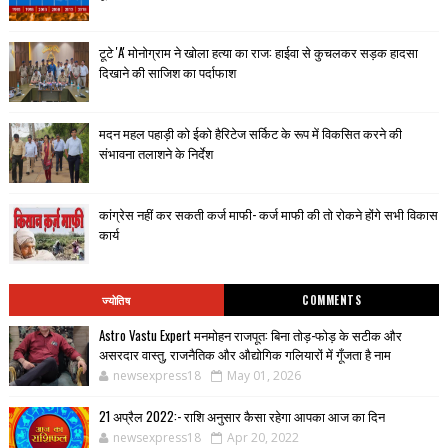
टूटे 'A' मोनोग्राम ने खोला हत्या का राज: हाईवा से कुचलकर सड़क हादसा
दिखाने की साजिश का पर्दाफाश
मदन महल पहाड़ी को ईको हैरिटेज सर्किट के रूप में विकसित करने की
संभावना तलाशने के निर्देश
कांग्रेस नहीं कर सकती कर्ज माफी- कर्ज माफी की तो रोकने होंगे सभी विकास
कार्य
ज्योतिष
COMMENTS
Astro Vastu Expert मनमोहन राजपूत: बिना तोड़-फोड़ के सटीक और
असरदार वास्तु, राजनैतिक और औद्योगिक गलियारों में गूँजता है नाम
newsexpress18
May 01, 2026
21 अप्रैल 2022:- राशि अनुसार कैसा रहेगा आपका आज का दिन
newsexpress18
Apr 20, 2022