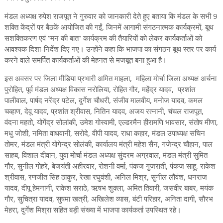
मंडल अध्यक्ष रुपेश राजपूत ने गुरुवार को जानकारी देते हुए बताया कि मंडल के सभी 9
शक्ति केंद्रों पर बैठकें आयोजित की गईं, जिनमें आगामी संगठनात्मक कार्यक्रमों, बूथ
सशक्तिकरण एवं “मन की बात” कार्यक्रम की तैयारियों को लेकर कार्यकर्ताओं को
आवश्यक दिशा-निर्देश दिए गए। उन्होंने कहा कि भाजपा का संगठन बूथ स्तर पर कार्य
करने वाले समर्पित कार्यकर्ताओं की मेहनत से मजबूत बना हुआ है।
इस अवसर पर जिला मीडिया प्रभारी अमित माहला, महिला मोर्चा जिला अध्यक्ष अर्चना
पुरोहित, पूर्व मंडल अध्यक्ष विकास नरोलिया, रोहित गौर, महेंद्र यादव, प्रशांत
पालीवाल, पार्षद नरेंद्र पटेल, दुर्गेश चौधरी, संजीव मालवीय, मनोज यादव, कमल
चव्हाण, देवू यादव, प्रशांत श्रीवास, नितिन यादव, अजय रत्नानी, चंचल राजपूत,
वंदना महतो, योगेंद्र सोलांकी, उमेश गोस्वामी, एल्डरमैन हीरामणि भावसार, संतोष मीणा,
मधु जोशी, नमिता वाधवानी, सरोदे, वीपी यादव, राधा कहार, मंडल उपाध्यक्ष सचिन
तोमर, मंडल मंत्री योगेन्द्र सोलंकी, कार्यालय मंत्री महेश सैन, गजेन्द्र चौहान, पाल
साहब, विशाल दीवान, युवा मोर्चा मंडल अध्यक्ष सुंदरम अग्रवाल, मंडल मंत्री सुमित
गौर, सुनील गोहरे, बेजयंती अहीरवार, रोशनी वर्मा, पंकज गुजराती, पंकज साहू, राकेश
श्रीवास, रणजीत सिंह ठाकुर, रेखा रघुवंशी, अनिल मिश्र, सुनील लौवंश, धनराज
यादव, दीपू हेमनानी, राकेश सराठे, ऋषभ शुक्ला, अमित तिवारी, जसवीर बाबर, मयंक
गौर, सुचित्रा यादव, सुषमा खत्री, अखिलेश व्यास, बंटी परिहार, अनिता दागी, सौरभ
मेहरा, दुर्गेश मिश्रा सहित बड़ी संख्या में भाजपा कार्यकर्ता उपस्थित रहे।