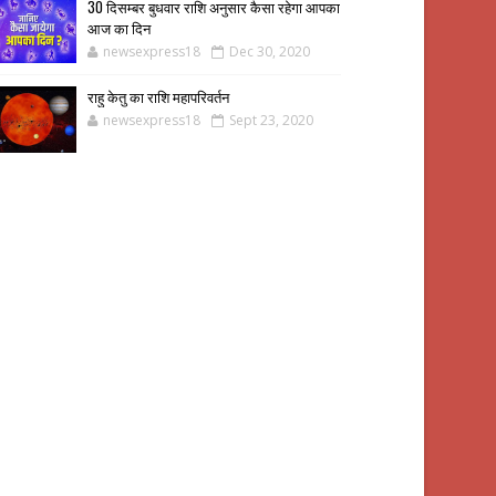
30 दिसम्बर बुधवार राशि अनुसार कैसा रहेगा आपका
आज का दिन
newsexpress18
Dec 30, 2020
राहु केतु का राशि महापरिवर्तन
newsexpress18
Sept 23, 2020