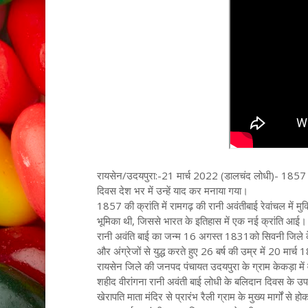
रायसेन/उदयपुरा:-21 मार्च 2022 (डालचंद लोधी)- 1857 की
दिवस देश भर में उन्हें याद कर मनाया गया।
1857 की क्रांति में रामगढ़ की रानी अवंतीबाई रेवांचल में 
भूमिका थी, जिससे भारत के इतिहास में एक नई क्रांति आई।
रानी अवंति बाई का जन्म 16 अगस्त 1831को सिवनी जिले के 
और अंग्रेजों से युद्ध करते हुए 26 बर्ष की उम्र में 20 मार
रायसेन जिले की जनपद पंचायत उदयपुरा के ग्राम केकड़ा में 
शहीद वीरांगना रानी अवंती बाई लोधी के बलिदान दिवस के उपलक
खेरापति माता मंदिर से प्रारंभ रैली ग्राम के मुख्य मार्गों से 