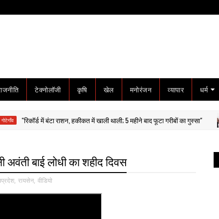
राजनीति
टेक्नोलॉजी
कृषि
खेल
मनोरंजन
व्यापार
धर्म
रिकॉर्ड में बंटा राशन, हकीकत में खाली थाली; 5 महीने बाद फूटा गरीबों का गुस्सा"
ग
ानी अवंती बाई लोधी का शहीद दिवस
यप्रदेश
,
रायसेन
,
वीडियो