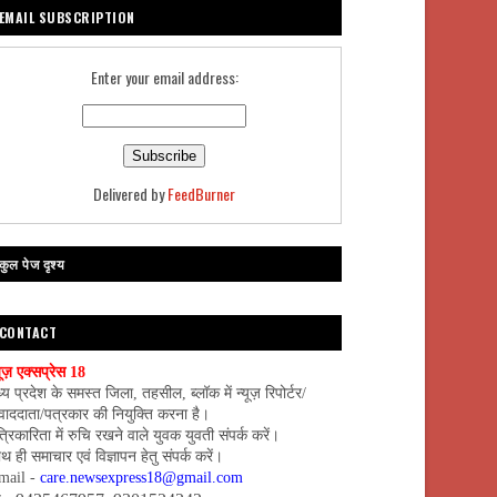
EMAIL SUBSCRIPTION
Enter your email address:
Delivered by
FeedBurner
कुल पेज दृश्य
CONTACT
यूज़ एक्सप्रेस 18
्य प्रदेश के समस्त जिला, तहसील, ब्लॉक में न्यूज़ रिपोर्टर/
वाददाता/पत्रकार की नियुक्ति करना है।
्रिकारिता में रुचि रखने वाले युवक युवती संपर्क करें।
थ ही समाचार एवं विज्ञापन हेतु संपर्क करें।
mail -
care.newsexpress18@gmail.com