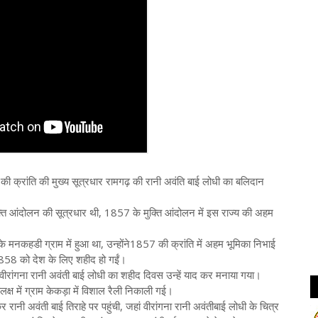
 क्रांति की मुख्य सूत्रधार रामगढ़ की रानी अवंति बाई लोधी का बलिदान
मुक्ति आंदोलन की सूत्रधार थी, 1857 के मुक्ति आंदोलन में इस राज्य की अहम
मनकहडी ग्राम में हुआ था, उन्होंने1857 की क्रांति में अहम भूमिका निभाई
्च 1858 को देश के लिए शहीद हो गईं।
वीरांगना रानी अवंती बाई लोधी का शहीद दिवस उन्हें याद कर मनाया गया।
्ष में ग्राम केकड़ा में विशाल रैली निकाली गई।
होकर रानी अवंती बाई तिराहे पर पहुंची, जहां वीरांगना रानी अवंतीबाई लोधी के चित्र