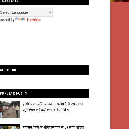
TRANSLATE
owered by
Translate
FACEBOOK
POPULAR POSTS
होशंगाबाद - लॉकडाउन का प्रभावी क्रियान्वयन
सुनिश्चित करें कलेक्टर ने दिए निर्देश
रायसेन जिले के ओबेदुल्लागंज से 37 लोगों सहित