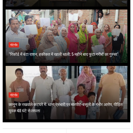
गोटेगाँव
"रिकॉर्ड में बंटा राशन, हकीकत में खाली थाली; 5 महीने बाद फूटा गरीबों का गुस्सा"
गोटेगाँव
कानून के रखवाले कटघरे में: थाना प्रभारी पर मारपीट-वसूली के गंभीर आरोप, पीड़ित
युवक 48 घंटे से लापता