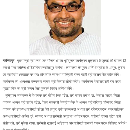
नरसिंहपुर
- मुख्यमंत्री ग्राम नल-जल योजनाओं का भूमिपूजन कार्यक्रम शुक्रवार 6 जुलाई को दोपहर 12
बजे से पीजी कॉलेज ऑडिटोरियम नरसिंहपुर में होगा। कार्यक्रम के मुख्य अतिथि प्रदेश के आयुष, कुटीर
एवं ग्रामोद्योग (स्वतंत्र प्रभार) और लोक स्वास्थ्य यांत्रिकी राज्य मंत्री श्री जालम सिंह पटैल होंगे।
कार्यक्रम की अध्यक्षता राज्यसभा सांसद श्री कैलाश सोनी करेंगे। कार्यक्रम में सांसद श्री राव उदय
प्रताप सिंह एवं श्री फग्गन सिंह कुलस्ते विशेष अतिथि होंगे।
भूमिपूजन कार्यक्रम में विधायक श्री गोविंद सिंह पटैल, श्री संजय शर्मा व डॉ. कैलाश जाटव, जिला
पंचायत अध्यक्ष श्री संदीप पटैल, जिला सहकारी केन्द्रीय बैंक के अध्यक्ष श्री वीरेन्द्र फौजदार, जिला
पंचायत की उपाध्यक्ष श्रीमती शीला देवी ठाकुर, कृषि उपज मंडी अध्यक्ष श्री रविन्द्र पटैल, नगर पालिका
अध्यक्ष श्रीमती अर्चना दुबे, जनपद अध्यक्ष श्रीमती अनुराधा धनीराम पटैल, श्रीमती रंजना जूदेव, श्री
संतोष दुबे, श्री मुकेश मरैया, श्रीमती भूलाबाई अहिरवार और श्रीमती रामवती शंकर पटैल विशिष्ट अतिथि