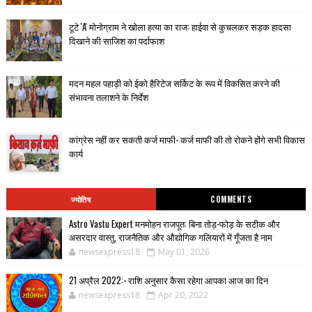
टूटे 'A' मोनोग्राम ने खोला हत्या का राज: हाईवा से कुचलकर सड़क हादसा
दिखाने की साजिश का पर्दाफाश
मदन महल पहाड़ी को ईको हैरिटेज सर्किट के रूप में विकसित करने की
संभावना तलाशने के निर्देश
कांग्रेस नहीं कर सकती कर्ज माफी- कर्ज माफी की तो रोकने होंगे सभी विकास
कार्य
ज्योतिष
COMMENTS
Astro Vastu Expert मनमोहन राजपूत: बिना तोड़-फोड़ के सटीक और
असरदार वास्तु, राजनैतिक और औद्योगिक गलियारों में गूँजता है नाम
newsexpress18
May 01, 2026
21 अप्रैल 2022:- राशि अनुसार कैसा रहेगा आपका आज का दिन
newsexpress18
Apr 20, 2022