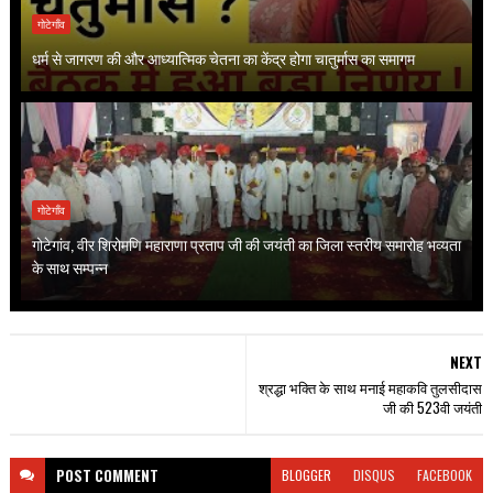
गोटेगाँव
धर्म से जागरण की और आध्यात्मिक चेतना का केंद्र होगा चातुर्मास का समागम
गोटेगाँव
गोटेगांव, वीर शिरोमणि महाराणा प्रताप जी की जयंती का जिला स्तरीय समारोह भव्यता
के साथ सम्पन्न
NEXT
श्रद्धा भक्ति के साथ मनाई महाकवि तुलसीदास
जी की 523वी जयंती
POST
COMMENT
BLOGGER
DISQUS
FACEBOOK