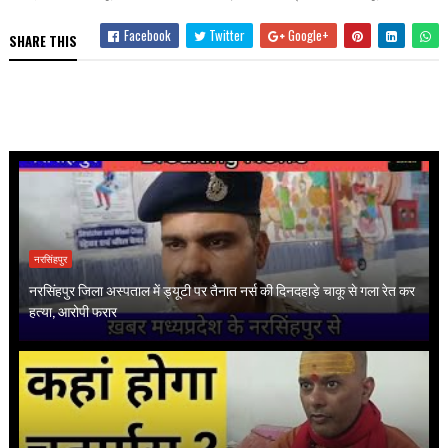
Facebook
Twitter
Google+
SHARE THIS
नरसिंहपुर
नरसिंहपुर जिला अस्पताल में ड्यूटी पर तैनात नर्स की दिनदहाड़े चाकू से गला रेत कर
हत्या, आरोपी फरार