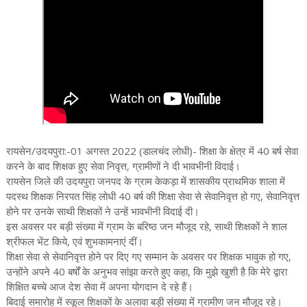
रायसेन/उदयपुरा:-01 अगस्त 2022 (डालचंद लोधी)- शिक्षा के क्षेत्र में 40 बर्ष सेवा
करने के बाद शिक्षक हुए सेवा निवृत्त, ग्रामीणों ने दी भावभीनी विदाई।
रायसेन जिले की उदयपुरा जनपद के ग्राम केकड़ा में शासकीय प्राथमिक शाला में
पदस्थ शिक्षक निरपत सिंह लोधी 40 बर्ष की शिक्षा सेवा से सेवानिवृत्त हो गए, सेवानिवृत्त
होने पर उनके साथी शिक्षकों ने उन्हें भावभीनी विदाई दी।
इस अवसर पर बड़ी संख्या में ग्राम के बरिष्ठ जन मौजूद रहे, साथी शिक्षकों ने शाल
श्रीफल भेंट किये, एवं शुभकामनाएं दीं।
शिक्षा सेवा से सेवानिवृत्त होने पर दिए गए सम्मान के अवसर पर शिक्षक भावुक हो गए,
उन्होंने अपने 40 बर्षों के अनुभव सांझा करते हुए कहा, कि मुझे खुशी है कि मेरे द्वारा
शिक्षित बच्चे आज देश सेवा में अपना योगदान दे रहे हैं।
बिदाई समारोह में स्कूल शिक्षकों के अलावा बड़ी संख्या में ग्रामीण जन मौजूद रहे।