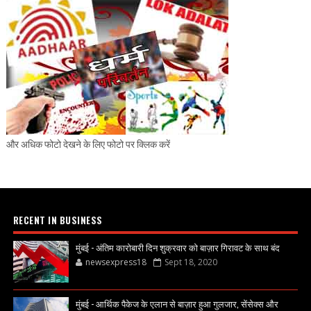
और अधिक फोटो देखने के लिए फोटो पर क्लिक करें
RECENT IN BUSINESS
मुंबई - अंतिम कारोबारी दिन शुक्रवार को बाज़ार गिरावट के साथ बंद
newsexpress18
Sept 18, 2020
मुंबई - आर्थिक पैकेज के एलान से बाज़ार हुआ गुलजार, सेंसेक्स और