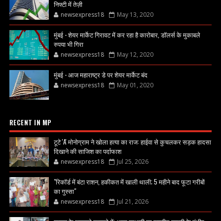
निफ्टी में तेज़ी
newsexpress18
May 13, 2020
मुंबई - शेयर मार्केट गिरावट में कर रहा है कारोबार, डॉलर्स के मुकाबले
रुपया भी गिरा
newsexpress18
May 12, 2020
मुंबई - आज महाराष्ट्र डे पर शेयर मार्केट बंद
newsexpress18
May 01, 2020
RECENT IN MP
टूटे 'A' मोनोग्राम ने खोला हत्या का राज: हाईवा से कुचलकर सड़क हादसा
दिखाने की साजिश का पर्दाफाश
newsexpress18
Jul 25, 2026
"रिकॉर्ड में बंटा राशन, हकीकत में खाली थाली; 5 महीने बाद फूटा गरीबों
का गुस्सा"
newsexpress18
Jul 21, 2026