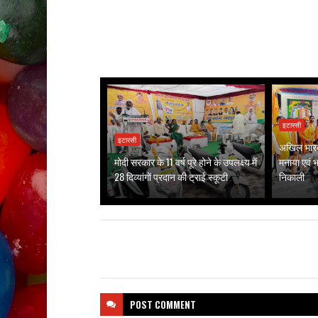
इटारसी
इटारसी
अखिल भारत 
मोदी सरकार के 11 वर्ष पूरे होने के उपलक्ष्य में
मनाया एवं भव
28 दिव्यांगों प्रदान की ट्राई स्कूटी
निकाली
POST
COMMENT