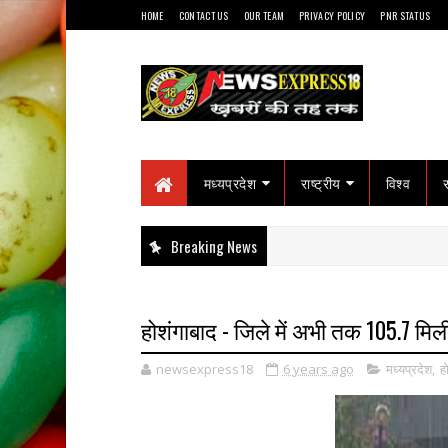
HOME
CONTACT US
OUR TEAM
PRIVACY POLICY
PNR STATUS
मध्यप्रदेश
राष्ट्रीय
विश्व
Breaking News
होशंगाबाद - जिले में अभी तक 105.7 मिल
newsexpress18
6 years ago
मध्यप्रदेश
,
ह