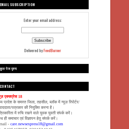
EMAIL SUBSCRIPTION
Enter your email address:
Delivered by
FeedBurner
कुल पेज दृश्य
CONTACT
यूज़ एक्सप्रेस 18
्य प्रदेश के समस्त जिला, तहसील, ब्लॉक में न्यूज़ रिपोर्टर/
वाददाता/पत्रकार की नियुक्ति करना है।
्रिकारिता में रुचि रखने वाले युवक युवती संपर्क करें।
थ ही समाचार एवं विज्ञापन हेतु संपर्क करें।
mail -
care.newsexpress18@gmail.com