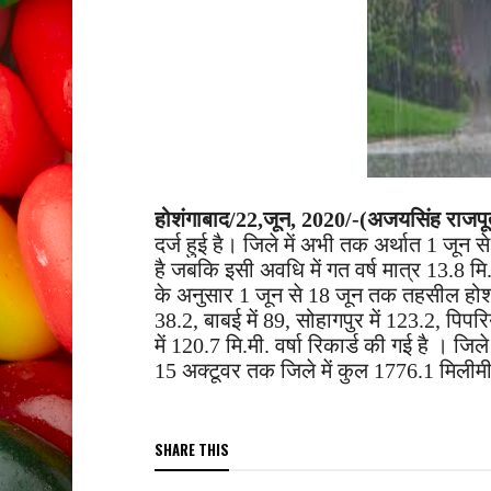
होशंगाबाद/22
,
जून
,
2020/-(अजयसिंह राजपू
दर्ज हुई है। जिले में अभी तक अर्थात 1 जून 
है जबकि इसी अवधि में गत वर्ष मात्र 13.8 मि
के अनुसार 1 जून से 18 जून तक तहसील होशंगा
38.2, बाबई में 89, सोहागपुर में 123.2, पिपरि
में 120.7 मि.मी. वर्षा रिकार्ड की गई है । जि
15 अक्टूवर तक जिले में कुल 1776.1 मिलीमी
SHARE THIS