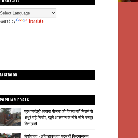
TRANSLATE
owered by
Translate
FACEBOOK
POPULAR POSTS
प्रधानमंत्री आवास योजना की क़िस्त नहीं मिलने से
अधूरे पड़े निर्माण, खुले आसमान के नीचे जीने मजबूर
हितग्राही
होशंगाबाद - लॉकडाउन का प्रभावी क्रियान्वयन