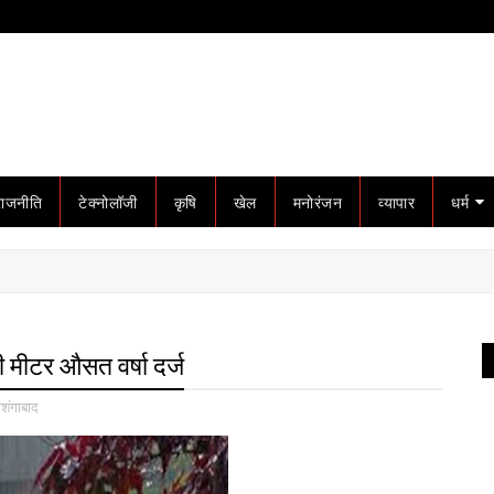
राजनीति
टेक्नोलॉजी
कृषि
खेल
मनोरंजन
व्यापार
धर्म
ी मीटर औसत वर्षा दर्ज
ोशंगाबाद