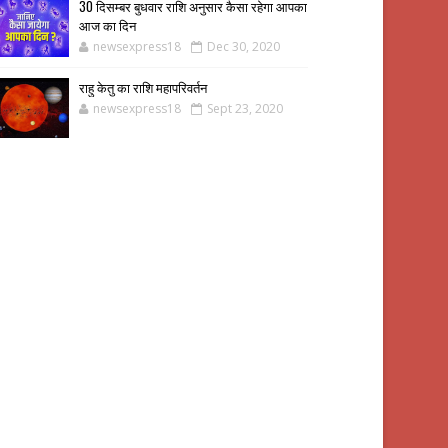
30 दिसम्बर बुधवार राशि अनुसार कैसा रहेगा आपका
आज का दिन
newsexpress18
Dec 30, 2020
राहु केतु का राशि महापरिवर्तन
newsexpress18
Sept 23, 2020