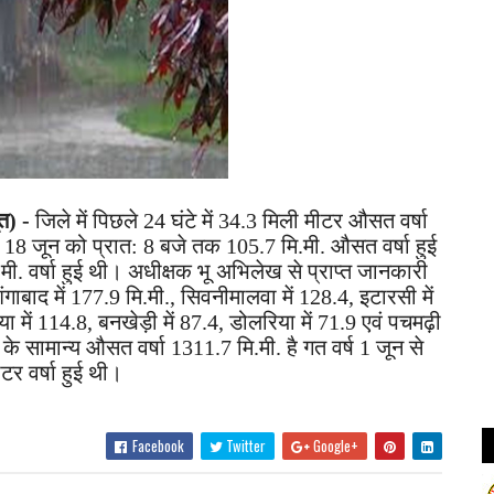
त) -
जिले में पिछले 24 घंटे में 34.3 मिली मीटर औसत वर्षा
से 18 जून को प्रात: 8 बजे तक 105.7 मि.मी. औसत वर्षा हुई
.मी. वर्षा हुई थी। अधीक्षक भू अभिलेख से प्राप्त जानकारी
बाद में 177.9 मि.मी., सिवनीमालवा में 128.4, इटारसी में
या में 114.8, बनखेड़ी में 87.4, डोलरिया में 71.9 एवं पचमढ़ी
ले के सामान्य औसत वर्षा 1311.7 मि.मी. है गत वर्ष 1 जून से
टर वर्षा हुई थी।
Facebook
Twitter
Google+