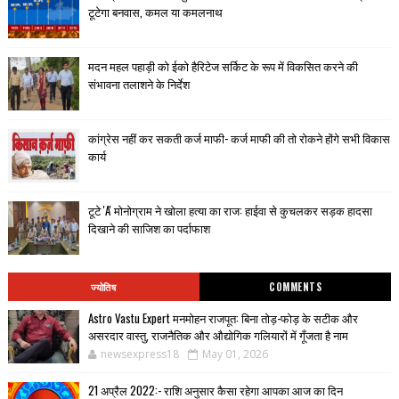
टूटेगा बनवास, कमल या कमलनाथ
मदन महल पहाड़ी को ईको हैरिटेज सर्किट के रूप में विकसित करने की
संभावना तलाशने के निर्देश
कांग्रेस नहीं कर सकती कर्ज माफी- कर्ज माफी की तो रोकने होंगे सभी विकास
कार्य
टूटे 'A' मोनोग्राम ने खोला हत्या का राज: हाईवा से कुचलकर सड़क हादसा
दिखाने की साजिश का पर्दाफाश
ज्योतिष
COMMENTS
Astro Vastu Expert मनमोहन राजपूत: बिना तोड़-फोड़ के सटीक और
असरदार वास्तु, राजनैतिक और औद्योगिक गलियारों में गूँजता है नाम
newsexpress18
May 01, 2026
21 अप्रैल 2022:- राशि अनुसार कैसा रहेगा आपका आज का दिन