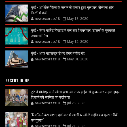
मुंबई - आर्थिक पैकेज के एलान से बाज़ार हुआ गुलजार, सेंसेक्स और
निफ्टी में तेज़ी
newsexpress18
May 13, 2020
मुंबई - शेयर मार्केट गिरावट में कर रहा है कारोबार, डॉलर्स के मुकाबले
रुपया भी गिरा
newsexpress18
May 12, 2020
मुंबई - आज महाराष्ट्र डे पर शेयर मार्केट बंद
newsexpress18
May 01, 2020
RECENT IN MP
टूटे 'A' मोनोग्राम ने खोला हत्या का राज: हाईवा से कुचलकर सड़क हादसा
दिखाने की साजिश का पर्दाफाश
newsexpress18
Jul 25, 2026
"रिकॉर्ड में बंटा राशन, हकीकत में खाली थाली; 5 महीने बाद फूटा गरीबों
का गुस्सा"
newsexpress18
Jul 21, 2026