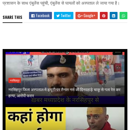
प्रशासन के साथ एंबुलेंस पहुंची, एंबुलेंस से घायलों को अस्पताल ले जाया गया है।
Facebook
Twitter
Google+
SHARE THIS
नरसिंहपुर
नरसिंहपुर जिला अस्पताल में ड्यूटी पर तैनात नर्स की दिनदहाड़े चाकू से गला रेत कर
हत्या, आरोपी फरार