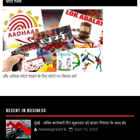
फोटो गैलरी
और अधिक फोटो देखने के लिए फोटो पर क्लिक करें
RECENT IN BUSINESS
मुंबई - अंतिम कारोबारी दिन शुक्रवार को बाज़ार गिरावट के साथ बंद
newsexpress18
Sept 18, 2020