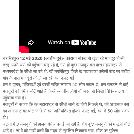
नरसिंहपुर/12 मई 2020 (आशीष दुबे)-
कोरोना संकट से जूझ रहे मजदूर किसी
तरह अपने घरों को पहुँचना चाह रहे हैं, ऐसे ही कुछ मजदूर बस द्वारा महाराष्ट्र से
मध्यप्रदेश के सीधी जा रहे थे, की नरसिंहपुर जिले के गाडरवारा करेली रोड पर बराँझ
गांव के पास मजदूरों को ले जा रही बस पलट गई।
बस में पुरूष, महिलाओं एवं बच्चों सहित लगभग 50 लोग सवार थे, बस पलटने से कई
मजदूरों को गंभीर चोटें आई हैं जिन्हें स्थानीय लोगों की मदद से जिला चिकित्सालय
पहुंचाया गया है।
मजदूरों ने बताया कि वह महाराष्ट्र से सीधी जाने के लिये निकले थे, की अचानक बस
का अगला टायर फट जाने से बस अनियंत्रित होकर पलट गई, बस में 50 लोग सवार
थे।
घटना में 3 मजदूरों की हालत गंभीर बताई जा रही है, शेष कुछ मजदूरों को मामूली चोटें
आई हैं। सभी को गावों वालो कि मदद से सुरक्षित निकाला गया, मौके पर पुलिस