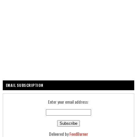
EMAIL SUBSCRIPTION
Enter your email address:
Delivered by
FeedBurner