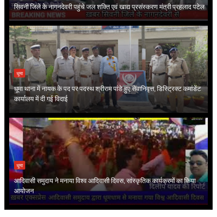
सिवनी जिले के नागनदेवरी पहुंचे जल शक्ति एवं खाद्य प्रसंस्करण मंत्री प्रहलाद पटेल
धूमा
धूमा थाना में नायक के पद पर पदस्थ श्रीराम पांडे हुए सेवानिवृत्त, डिस्ट्रिक्ट कमांडेंट
कार्यालय में दी गई विदाई
धूमा
आदिवासी समुदाय ने मनाया विश्व आदिवासी दिवस, सांस्कृतिक कार्यक्रमों का किया
आयोजन