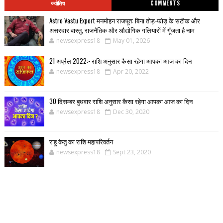
ज्योतिष
COMMENTS
Astro Vastu Expert मनमोहन राजपूत: बिना तोड़-फोड़ के सटीक और
असरदार वास्तु, राजनैतिक और औद्योगिक गलियारों में गूँजता है नाम
newsexpress18
May 01, 2026
21 अप्रैल 2022:- राशि अनुसार कैसा रहेगा आपका आज का दिन
newsexpress18
Apr 20, 2022
30 दिसम्बर बुधवार राशि अनुसार कैसा रहेगा आपका आज का दिन
newsexpress18
Dec 30, 2020
राहु केतु का राशि महापरिवर्तन
newsexpress18
Sept 23, 2020