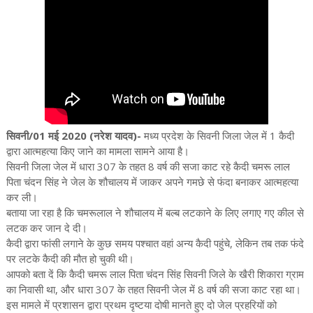
सिवनी/01 मई 2020 (नरेश यादव)-
मध्य प्रदेश के सिवनी जिला जेल में 1 कैदी
द्वारा आत्महत्या किए जाने का मामला सामने आया है।
सिवनी जिला जेल में धारा 307 के तहत 8 वर्ष की सजा काट रहे कैदी चमरू लाल
पिता चंदन सिंह ने जेल के शौचालय में जाकर अपने गमछे से फंदा बनाकर आत्महत्या
कर ली।
बताया जा रहा है कि चमरूलाल ने शौचालय में बल्ब लटकाने के लिए लगाए गए कील से
लटक कर जान दे दी।
कैदी द्वारा फांसी लगाने के कुछ समय पश्चात वहां अन्य कैदी पहुंचे, लेकिन तब तक फंदे
पर लटके कैदी की मौत हो चुकी थी।
आपको बता दें कि कैदी चमरू लाल पिता चंदन सिंह सिवनी जिले के खैरी शिकारा ग्राम
का निवासी था, और धारा 307 के तहत सिवनी जेल में 8 वर्ष की सजा काट रहा था।
इस मामले में प्रशासन द्वारा प्रथम दृष्टया दोषी मानते हुए दो जेल प्रहरियों को