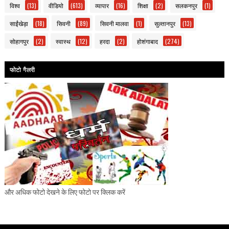
विश्व
(13)
वीडियो
(613)
व्यापार
(16)
शिक्षा
(2)
सलकनपुर
(1)
साईंखेड़ा
(18)
सिवनी
(89)
सिवनी मालवा
(1)
सुल्तानपुर
(13)
सोहागपुर
(2)
स्वास्थ
(12)
हरदा
(2)
होशंगाबाद
(274)
फोटो गैलरी
और अधिक फोटो देखने के लिए फोटो पर क्लिक करें