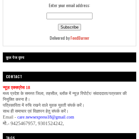
Enter your email address:
Delivered by
FeedBurner
कुल पेज दृश्य
CONTACT
न्यूज़ एक्सप्रेस 18
मध्य प्रदेश के समस्त जिला, तहसील, ब्लॉक में न्यूज़ रिपोर्टर/ संवाददाता/पत्रकार की
नियुक्ति करना है।
पत्रिकारिता में रुचि रखने वाले युवक युवती संपर्क करें।
साथ ही समाचार एवं विज्ञापन हेतु संपर्क करें।
Email -
care.newsexpress18@gmail.com
मो.- 9425467957, 9301524242,
TAGS