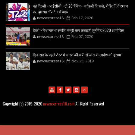
नई दिल्ली - आईसीसी - टी 20 रैंकिंग - कोहली फिसले, रोहित 11 वें स्थान
पर, बुमराह टॉप टेन से बाहर
newsexpress18
Feb 17, 2020
देवरी - विधानसभा स्तरीय मंत्री कप कबड्डी टूर्नामेंट 2020 आयोजित
newsexpress18
Feb 07, 2020
दिन-रात के पहले टेस्ट में भारत की पारी से जीत बांग्लादेश को हराया
newsexpress18
Nov 25, 2019
Copyright (c) 2019-2020
newsexpress18.com
All Right Reserved