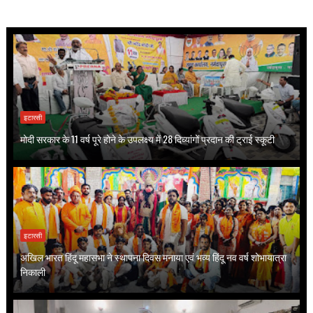
इटारसी
मोदी सरकार के 11 वर्ष पूरे होने के उपलक्ष्य में 28 दिव्यांगों प्रदान की ट्राई स्कूटी
इटारसी
अखिल भारत हिंदू महासभा ने स्थापना दिवस मनाया एवं भव्य हिंदू नव वर्ष शोभायात्रा
निकाली