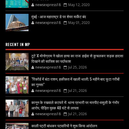
newsexpress18
May 12, 2020
मुंबई - आज महाराष्ट्र डे पर शेयर मार्केट बंद
newsexpress18
May 01, 2020
RECENT IN MP
टूटे 'A' मोनोग्राम ने खोला हत्या का राज: हाईवा से कुचलकर सड़क हादसा
दिखाने की साजिश का पर्दाफाश
newsexpress18
Jul 25, 2026
"रिकॉर्ड में बंटा राशन, हकीकत में खाली थाली; 5 महीने बाद फूटा गरीबों
का गुस्सा"
newsexpress18
Jul 21, 2026
कानून के रखवाले कटघरे में: थाना प्रभारी पर मारपीट-वसूली के गंभीर
आरोप, पीड़ित युवक 48 घंटे से लापता
newsexpress18
Jul 21, 2026
काली पट्टी बांधकर पटवारियों ने शुरू किया आंदोलन