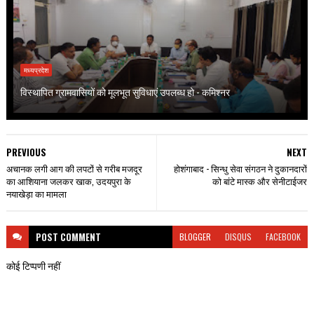
मध्यप्रदेश
विस्थापित ग्रामवासियों को मूलभूत सुविधाएं उपलब्ध हो - कमिश्नर
PREVIOUS
NEXT
अचानक लगी आग की लपटों से गरीब मजदूर
होशंगाबाद - सिन्धु सेवा संगठन ने दुकानदारों
का आशियाना जलकर खाक, उदयपुरा के
को बांटे मास्क और सेनीटाईजर
नयाखेड़ा का मामला
POST
COMMENT
BLOGGER
DISQUS
FACEBOOK
कोई टिप्पणी नहीं