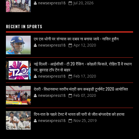
newsexpress18
Jul 20, 2026
RECENT IN SPORTS
एम एस धोनी पर संन्यास का दबाव ना बनाया जाये - नासिर हुसैन
newsexpress18
Apr 12, 2020
नई दिल्ली - आईसीसी - टी 20 रैंकिंग - कोहली फिसले, रोहित 11 वें स्थान
पर, बुमराह टॉप टेन से बाहर
newsexpress18
Feb 17, 2020
देवरी - विधानसभा स्तरीय मंत्री कप कबड्डी टूर्नामेंट 2020 आयोजित
newsexpress18
Feb 07, 2020
दिन-रात के पहले टेस्ट में भारत की पारी से जीत बांग्लादेश को हराया
newsexpress18
Nov 25, 2019