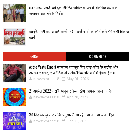
मदन महल पहाड़ी को ईको हैरिटेज सर्किट के रूप में विकसित करने की
संभावना तलाशने के निर्देश
कांग्रेस नहीं कर सकती कर्ज माफी- कर्ज माफी की तो रोकने होंगे सभी विकास
कार्य
ज्योतिष
COMMENTS
Astro Vastu Expert मनमोहन राजपूत: बिना तोड़-फोड़ के सटीक और
असरदार वास्तु, राजनैतिक और औद्योगिक गलियारों में गूँजता है नाम
newsexpress18
May 01, 2026
21 अप्रैल 2022:- राशि अनुसार कैसा रहेगा आपका आज का दिन
newsexpress18
Apr 20, 2022
30 दिसम्बर बुधवार राशि अनुसार कैसा रहेगा आपका आज का दिन
newsexpress18
Dec 30, 2020