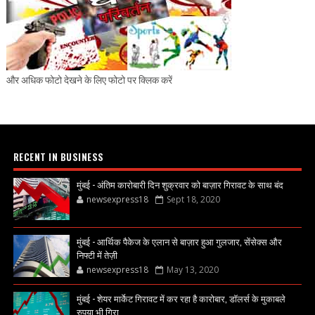
और अधिक फोटो देखने के लिए फोटो पर क्लिक करें
RECENT IN BUSINESS
मुंबई - अंतिम कारोबारी दिन शुक्रवार को बाज़ार गिरावट के साथ बंद
newsexpress18
Sept 18, 2020
मुंबई - आर्थिक पैकेज के एलान से बाज़ार हुआ गुलजार, सेंसेक्स और
निफ्टी में तेज़ी
newsexpress18
May 13, 2020
मुंबई - शेयर मार्केट गिरावट में कर रहा है कारोबार, डॉलर्स के मुकाबले
रुपया भी गिरा