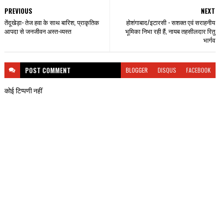
PREVIOUS
NEXT
तेंदूखेड़ा- तेज हवा के साथ बारिश, प्राकृतिक
होशंगाबाद/इटारसी - सशक्त एवं सराहनीय
आपदा से जनजीवन अस्त-व्यस्त
भूमिका निभा रही हैं, नायब तहसीलदार रितु
भार्गव
POST
COMMENT
BLOGGER
DISQUS
FACEBOOK
कोई टिप्पणी नहीं