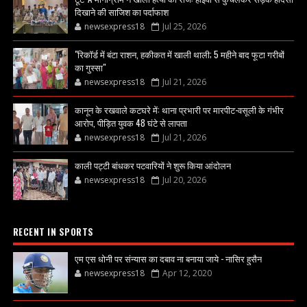
दिखाने की साजिश का पर्दाफाश
newsexpress18
Jul 25, 2026
"रिकॉर्ड में बंटा राशन, हकीकत में खाली थाली; 5 महीने बाद फूटा गरीबों
का गुस्सा"
newsexpress18
Jul 21, 2026
कानून के रखवाले कटघरे में: थाना प्रभारी पर मारपीट-वसूली के गंभीर
आरोप, पीड़ित युवक 48 घंटे से लापता
newsexpress18
Jul 21, 2026
काली पट्टी बांधकर पटवारियों ने शुरू किया आंदोलन
newsexpress18
Jul 20, 2026
RECENT IN SPORTS
एम एस धोनी पर संन्यास का दबाव ना बनाया जाये - नासिर हुसैन
newsexpress18
Apr 12, 2020