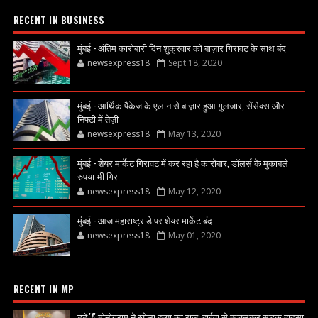
RECENT IN BUSINESS
मुंबई - अंतिम कारोबारी दिन शुक्रवार को बाज़ार गिरावट के साथ बंद
newsexpress18
Sept 18, 2020
मुंबई - आर्थिक पैकेज के एलान से बाज़ार हुआ गुलजार, सेंसेक्स और
निफ्टी में तेज़ी
newsexpress18
May 13, 2020
मुंबई - शेयर मार्केट गिरावट में कर रहा है कारोबार, डॉलर्स के मुकाबले
रुपया भी गिरा
newsexpress18
May 12, 2020
मुंबई - आज महाराष्ट्र डे पर शेयर मार्केट बंद
newsexpress18
May 01, 2020
RECENT IN MP
टूटे 'A' मोनोग्राम ने खोला हत्या का राज: हाईवा से कुचलकर सड़क हादसा