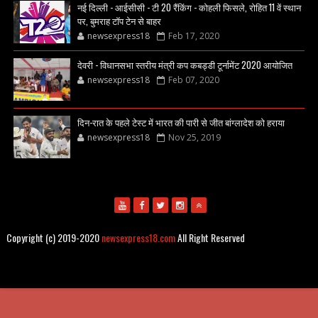
नई दिल्ली - आईसीसी - टी 20 रैंकिंग - कोहली फिसले, रोहित 11 वें स्थान
पर, बुमराह टॉप टेन से बाहर
newsexpress18
Feb 17, 2020
देवरी - विधानसभा स्तरीय मंत्री कप कबड्डी टूर्नामेंट 2020 आयोजित
newsexpress18
Feb 07, 2020
दिन-रात के पहले टेस्ट में भारत की पारी से जीत बांग्लादेश को हराया
newsexpress18
Nov 25, 2019
Copyright (c) 2019-2020
newsexpress18.com
All Right Reserved