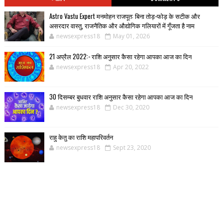
Astro Vastu Expert मनमोहन राजपूत: बिना तोड़-फोड़ के सटीक और
असरदार वास्तु, राजनैतिक और औद्योगिक गलियारों में गूँजता है नाम
newsexpress18
May 01, 2026
21 अप्रैल 2022:- राशि अनुसार कैसा रहेगा आपका आज का दिन
newsexpress18
Apr 20, 2022
30 दिसम्बर बुधवार राशि अनुसार कैसा रहेगा आपका आज का दिन
newsexpress18
Dec 30, 2020
राहु केतु का राशि महापरिवर्तन
newsexpress18
Sept 23, 2020