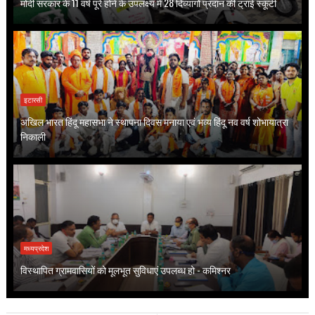
मोदी सरकार के 11 वर्ष पूरे होने के उपलक्ष्य में 28 दिव्यांगों प्रदान की ट्राई स्कूटी
इटारसी
अखिल भारत हिंदू महासभा ने स्थापना दिवस मनाया एवं भव्य हिंदू नव वर्ष शोभायात्रा
निकाली
मध्यप्रदेश
विस्थापित ग्रामवासियों को मूलभूत सुविधाएं उपलब्ध हो - कमिश्नर