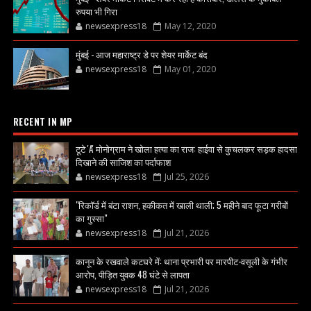
रुपया भी गिरा
newsexpress18
May 12, 2020
मुंबई - आज महाराष्ट्र डे पर शेयर मार्केट बंद
newsexpress18
May 01, 2020
RECENT IN MP
टूटे 'A' मोनोग्राम ने खोला हत्या का राज: हाईवा से कुचलकर सड़क हादसा
दिखाने की साजिश का पर्दाफाश
newsexpress18
Jul 25, 2026
"रिकॉर्ड में बंटा राशन, हकीकत में खाली थाली; 5 महीने बाद फूटा गरीबों
का गुस्सा"
newsexpress18
Jul 21, 2026
कानून के रखवाले कटघरे में: थाना प्रभारी पर मारपीट-वसूली के गंभीर
आरोप, पीड़ित युवक 48 घंटे से लापता
newsexpress18
Jul 21, 2026