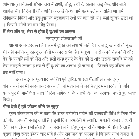
शोभायात्रा निकली शोभायात्रा में हाथी, घोड़े, रथों के अलावा कई बैण्ड और बाजे
शामिल थें। निरंजनी और अग्नि अखाड़े के आचार्य महामंडलेश्वर सहित आचार्य
रविशंकर द्विवेदी और इंदुभुवानन्द ब्रह्मचारी रथों पर चल रहे थें। बड़ी सुन्दर छटा थी
। जिसने लोगों का मन मोह लिया।
मैं-मेरा और तू- तेरा से होता है दुःखों का आरम्भ
- जगद्गुरु शंकराचार्य जी
आत्मा आनन्दस्वरूप है। उसमें दुःख का लेश भी नही है। जब दुःख नही तो सुख
भी नही क्योंकि दुःख-सुख दोनों परस्पर सापेक्ष है। मनुष्य जब से अपने देह को मैं और
देह के सम्बन्धियों को मेरा और इसी तरह दूसरे के देह को तू और उसके सम्बन्धियों को
तेरा समझने लगता है तब से हीं दुःखों का आरम्भ हो जाता है। जिससे वह जीवन भर
बच नहीं पाता।
उक्त उद्गार पूज्यपाद ज्योतिष एवं द्वारिकाशारदा पीठाधीश्वर जगद्गुरु
शंकराचार्य स्वामी स्वरूपानंद सरस्वती जी महाराज ने नरसिंहपुर मध्यप्रदेश के गाँव
बगासपुर मे आयोजित 'माता गिरिजा महोत्सव' के सातवें दिन का प्रवचन करते हुए व्यक्त
किये।
गीता देती है हमें जीवन जीने के सूत्र
पूज्य शंकराचार्य जी ने कहा कि आज मार्गशीर्ष महीने की एकादशी तिथि है जिस दिन
को गीता जयन्ती मनाई जाती है। इसी दिन परमहंसी में स्थापित भगवती राजराजेश्वरी
देवी का पाटोत्सव भी होता है। राजराजेश्वरी त्रिपुरसुन्दरी के आसन में पाँच देवता है।
ब्रह्मा विष्णु रूद्र ईश्वर चार पाये हैं और सदाशिव का फलक है जिनकी नाभि कमल में