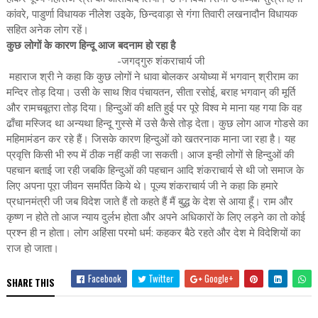
कांवरे, पाडुर्णा विधायक नीलेश उइके, छिन्दवाड़ा से गंगा तिवारी लखनादौन विधायक
सहित अनेक लोग रहें।
कुछ लोगों के कारण हिन्दू आज बदनाम हो रहा है
-जगद्गुरु शंकराचार्य जी
महाराज श्री ने कहा कि कुछ लोगों ने धावा बोलकर अयोध्या में भगवान् श्रीराम का
मन्दिर तोड़ दिया। उसी के साथ शिव पंचायतन, सीता रसोई, बराह भगवान् की मूर्ति
और रामचबूतरा तोड़ दिया। हिन्दुओं की क्षति हुई पर पूरे विश्व मे माना यह गया कि वह
ढाँचा मस्जिद था अन्यथा हिन्दू गुस्से में उसे कैसे तोड़ देता। कुछ लोग आज गोडसे का
महिमामंडन कर रहे हैं। जिसके कारण हिन्दुओं को खतरनाक माना जा रहा है। यह
प्रवृत्ति किसी भी रुप में ठीक नहीं कही जा सकती। आज इन्ही लोगों से हिन्दुओं की
पहचान बताई जा रही जबकि हिन्दुओं की पहचान आदि शंकराचार्य से थी जो समाज के
लिए अपना पूरा जीवन समर्पित किये थे। पूज्य शंकराचार्य जी ने कहा कि हमारे
प्रधानमंत्री जी जब विदेश जाते हैं तो कहते हैं मैं बुद्ध के देश से आया हूँ। राम और
कृष्ण न होते तो आज न्याय दुर्लभ होता और अपने अधिकारों के लिए लड़ने का तो कोई
प्रश्न ही न होता। लोग अहिंसा परमो धर्म: कहकर बैठे रहते और देश मे विदेशियों का
राज हो जाता।
Facebook
Twitter
Google+
SHARE THIS