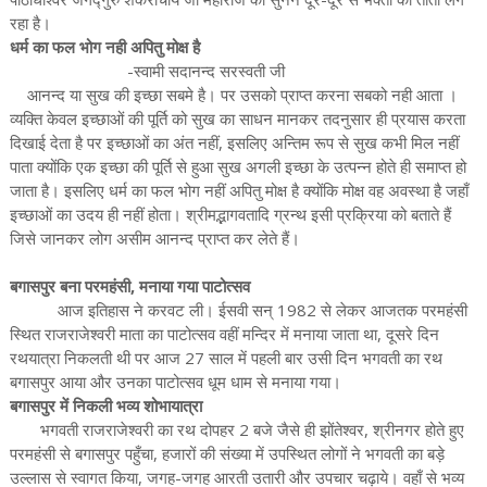
रहा है।
धर्म का फल भोग नही अपितु मोक्ष है
-स्वामी सदानन्द सरस्वती जी
आनन्द या सुख की इच्छा सबमे है। पर उसको प्राप्त करना सबको नही आता ।
व्यक्ति केवल इच्छाओं की पूर्ति को सुख का साधन मानकर तदनुसार ही प्रयास करता
दिखाई देता है पर इच्छाओं का अंत नहीं, इसलिए अन्तिम रूप से सुख कभी मिल नहीं
पाता क्योंकि एक इच्छा की पूर्ति से हुआ सुख अगली इच्छा के उत्पन्न होते ही समाप्त हो
जाता है। इसलिए धर्म का फल भोग नहीं अपितु मोक्ष है क्योंकि मोक्ष वह अवस्था है जहाँ
इच्छाओं का उदय ही नहीं होता। श्रीमद्भागवतादि ग्रन्थ इसी प्रक्रिया को बताते हैं
जिसे जानकर लोग असीम आनन्द प्राप्त कर लेते हैं।
बगासपुर बना परमहंसी, मनाया गया पाटोत्सव
आज इतिहास ने करवट ली। ईसवी सन् 1982 से लेकर आजतक परमहंसी
स्थित राजराजेश्वरी माता का पाटोत्सव वहीं मन्दिर में मनाया जाता था, दूसरे दिन
रथयात्रा निकलती थी पर आज 27 साल में पहली बार उसी दिन भगवती का रथ
बगासपुर आया और उनका पाटोत्सव धूम धाम से मनाया गया।
बगासपुर में निकली भव्य शोभायात्रा
भगवती राजराजेश्वरी का रथ दोपहर 2 बजे जैसे ही झोंतेश्वर, श्रीनगर होते हुए
परमहंसी से बगासपुर पहुँचा, हजारों की संख्या में उपस्थित लोगों ने भगवती का बड़े
उल्लास से स्वागत किया, जगह-जगह आरती उतारी और उपचार चढ़ाये। वहाँ से भव्य