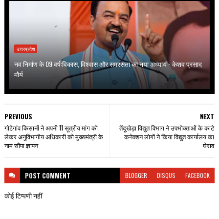
उत्तरप्रदेश
नव निर्माण के 09 वर्ष:विकास, विश्वास और समरसता का नया अध्याय - केशव प्रसाद
मौर्य
PREVIOUS
NEXT
गोटेगांव किसानों ने अपनी 11 सूत्रीय मांग को
तेंदूखेड़ा विद्युत विभाग ने उपभोक्ताओं के काटे
लेकर अनुविभागीय अधिकारी को मुख्यमंत्री के
कनेक्शन लोगों ने किया विद्युत कार्यालय का
नाम सौंपा ज्ञापन
घेराव
POST
COMMENT
BLOGGER
DISQUS
FACEBOOK
कोई टिप्पणी नहीं