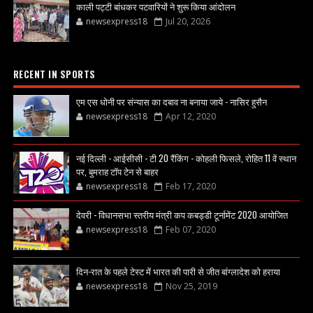
काली पट्टी बांधकर पटवारियों ने शुरू किया आंदोलन
newsexpress18
Jul 20, 2026
RECENT IN SPORTS
एम एस धोनी पर संन्यास का दबाव ना बनाया जाये - नासिर हुसैन
newsexpress18
Apr 12, 2020
नई दिल्ली - आईसीसी - टी 20 रैंकिंग - कोहली फिसले, रोहित 11 वें स्थान
पर, बुमराह टॉप टेन से बाहर
newsexpress18
Feb 17, 2020
देवरी - विधानसभा स्तरीय मंत्री कप कबड्डी टूर्नामेंट 2020 आयोजित
newsexpress18
Feb 07, 2020
दिन-रात के पहले टेस्ट में भारत की पारी से जीत बांग्लादेश को हराया
newsexpress18
Nov 25, 2019