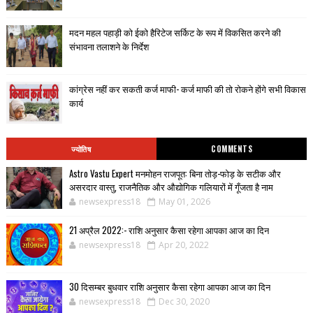
मदन महल पहाड़ी को ईको हैरिटेज सर्किट के रूप में विकसित करने की
संभावना तलाशने के निर्देश
कांग्रेस नहीं कर सकती कर्ज माफी- कर्ज माफी की तो रोकने होंगे सभी विकास
कार्य
ज्योतिष
COMMENTS
Astro Vastu Expert मनमोहन राजपूत: बिना तोड़-फोड़ के सटीक और
असरदार वास्तु, राजनैतिक और औद्योगिक गलियारों में गूँजता है नाम
newsexpress18
May 01, 2026
21 अप्रैल 2022:- राशि अनुसार कैसा रहेगा आपका आज का दिन
newsexpress18
Apr 20, 2022
30 दिसम्बर बुधवार राशि अनुसार कैसा रहेगा आपका आज का दिन
newsexpress18
Dec 30, 2020