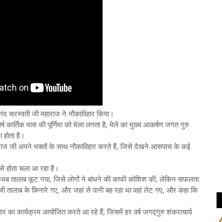
रूपानंद सरस्वती जी महाराज ने नौकाविहार किया।
 वर्ष कार्तिक मास की पूर्णिमा को मेला लगता है, मेले का मुख्य आकर्षण जगत गुरु
ा होता है।
ाराज जी अपने भक्तों के साथ नौकाविहार करते हैं, जिसे देखने आसपास के कई
से होता चला आ रहा है।
र जब तालाब फूट गया, जिसे लोगों ने बांधने की काफी कोशिश की, लेकिन सफलता
ी तालाब के किनारे गए, और जहां से पानी बह रहा था वहां लेट गए, और कहा कि
ार का कार्यक्रम आयोजित करते आ रहे हैं, जिसमें हर वर्ष जगद्गुरु शंकराचार्य