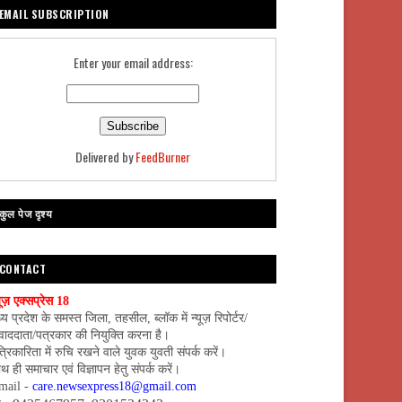
EMAIL SUBSCRIPTION
Enter your email address:
Delivered by
FeedBurner
कुल पेज दृश्य
CONTACT
यूज़ एक्सप्रेस 18
्य प्रदेश के समस्त जिला, तहसील, ब्लॉक में न्यूज़ रिपोर्टर/
वाददाता/पत्रकार की नियुक्ति करना है।
्रिकारिता में रुचि रखने वाले युवक युवती संपर्क करें।
थ ही समाचार एवं विज्ञापन हेतु संपर्क करें।
mail -
care.newsexpress18@gmail.com