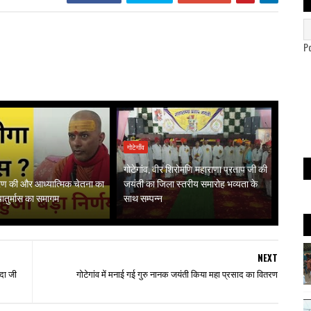
P
गोटेगाँव
गोटेगांव, वीर शिरोमणि महाराणा प्रताप जी की
गरण की और आध्यात्मिक चेतना का
जयंती का जिला स्तरीय समारोह भव्यता के
 चातुर्मास का समागम
साथ सम्पन्न
NEXT
मदा जी
गोटेगांव में मनाई गई गुरु नानक जयंती किया महा प्रसाद का वितरण