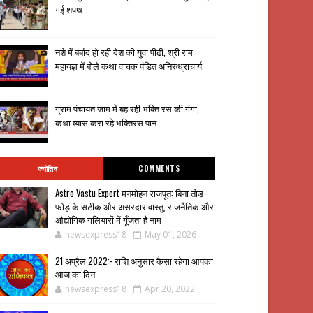
गई शपथ
नशे में बर्बाद हो रही देश की युवा पीढ़ी, श्री राम
महायज्ञ में बोले कथा वाचक पंडित अनिरुध्राचार्य
ग्राम पंचायत जाम में बह रही भक्ति रस की गंगा,
कथा व्यास करा रहे भक्तिरस पान
ज्योतिष
COMMENTS
Astro Vastu Expert मनमोहन राजपूत: बिना तोड़-
फोड़ के सटीक और असरदार वास्तु, राजनैतिक और
औद्योगिक गलियारों में गूँजता है नाम
newsexpress18
May 01, 2026
21 अप्रैल 2022:- राशि अनुसार कैसा रहेगा आपका
आज का दिन
newsexpress18
Apr 20, 2022