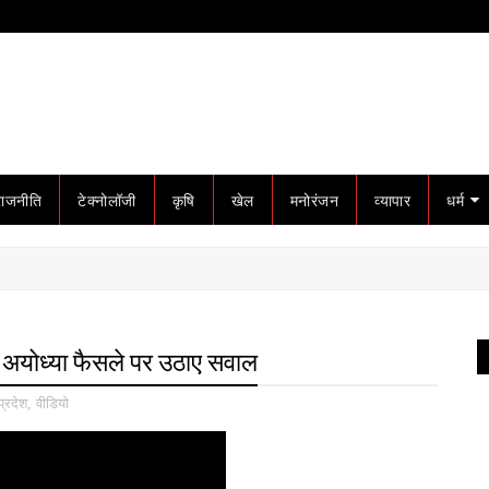
राजनीति
टेक्नोलॉजी
कृषि
खेल
मनोरंजन
व्यापार
धर्म
र, अयोध्या फैसले पर उठाए सवाल
प्रदेश
,
वीडियो