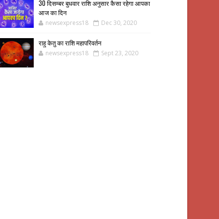
30 दिसम्बर बुधवार राशि अनुसार कैसा रहेगा आपका
आज का दिन
newsexpress18
Dec 30, 2020
राहु केतु का राशि महापरिवर्तन
newsexpress18
Sept 23, 2020