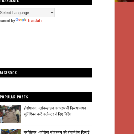
TRANSLATE
owered by
Translate
FACEBOOK
POPULAR POSTS
होशंगाबाद - लॉकडाउन का प्रभावी क्रियान्वयन
सुनिश्चित करें कलेक्टर ने दिए निर्देश
नरसिंहपुर - कोरोना संक्रमण को रोकने हेतु दिलाई