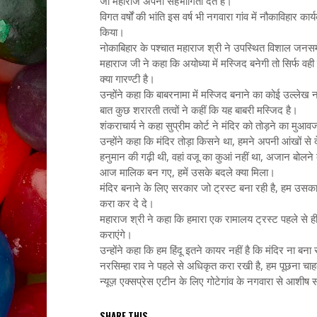
जी महाराज अपनी सहभागिता देते हैं।
विगत वर्षों की भांति इस वर्ष भी नगवारा गांव में नौकाविहार
किया।
नोकाबिहार के पश्चात महाराज श्री ने उपस्थित विशाल जनस
महाराज जी ने कहा कि अयोध्या में मस्जिद बनेगी तो सिर्फ वही
क्या गारण्टी है।
उन्होंने कहा कि बाबरनामा में मस्जिद बनाने का कोई उल्लेख न
बात कुछ शरारती तत्वों ने कहीं कि यह बाबरी मस्जिद है।
शंकराचार्य ने कहा सुप्रीम कोर्ट ने मंदिर को तोड़ने का मुआव
उन्होंने कहा कि मंदिर तोड़ा किसने था, हमने अपनी आंखों से
हनुमान की गढ़ी थी, वहां वजू का कुआं नहीं था, अजान बोलने की द
आज मालिक बन गए, हमें उसके बदले क्या मिला।
मंदिर बनाने के लिए सरकार जो ट्रस्ट बना रही है, हम उसका 
करा कर दे दे।
महाराज श्री ने कहा कि हमारा एक रामालय ट्रस्ट पहले से ही 
कराएंगे।
उन्होंने कहा कि हम हिंदू इतने कायर नहीं है कि मंदिर ना बन
नरसिम्हा राव ने पहले से अधिकृत करा रखी है, हम पूछना चाहते 
न्यूज़ एक्सप्रेस एटीन के लिए गोटेगांव के नगवारा से आशीष स
SHARE THIS