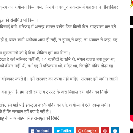
 कार्यक्रम का आयोजन किया गया, जिसमें जगतगुरु शंकराचार्य महाराज ने नौकाविहार
मूह को संबोधित भी किया।
 दिखाई देगी, मस्जिद में अस्त्र शस्त्र रखेंगे फिर किसी दिन आक्रमण कर देंगे
हीं है, बाबर कभी अयोध्या आया ही नहीं, न हुमायूं ने कहा, ना अकबर ने कहा, यह
जा मुसलमानों को दे दिया, लेकिन हमें क्या मिला।
 देखा है वहां मस्जिद नहीं थी, 14 कसौटी के खंभे थे, मंगल कलश बना हुआ था,
ीवार नहीं थी, गर्भ गृह में परिक्रमा थी, मंदिर था, जिन्होंने मंदिर तोड़ा वह
बहिष्कार करते हैं। हमें सरकार का रुपया नहीं चाहिए, सरकार हमें जमीन खाली
बना हुआ है, हम उसी रामालय ट्रस्ट के द्वारा विशाल राम मंदिर का निर्माण
ा सके, हम पाई पाई इकट्ठा करके मंदिर बनाएंगे, अयोध्या में 67 एकड़ जमीन
हैं कि सरकार हमें क्या दे रही है।
ाहू के साथ मोहन सिंह राजपूत की रिपोर्ट
Facebook
Twitter
Google+