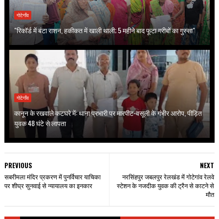
गोटेगाँव
"रिकॉर्ड में बंटा राशन, हकीकत में खाली थाली; 5 महीने बाद फूटा गरीबों का गुस्सा"
गोटेगाँव
कानून के रखवाले कटघरे में: थाना प्रभारी पर मारपीट-वसूली के गंभीर आरोप, पीड़ित
युवक 48 घंटे से लापता
PREVIOUS
NEXT
सबरीमला मंदिर प्रकरण में पुनर्विचार याचिका
नरसिंहपुर जबलपुर रेलखंड में गोटेगांव रेलवे
पर शीघ्र सुनवाई से न्यायालय का इनकार
स्टेशन के नजदीक युवक की ट्रैन से काटने से
मौत