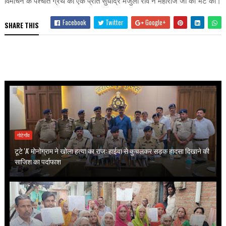
विमोचन के पश्चात ग्रंथ की एक प्रति सुधींद्र मंजुला राव ने महाराज जी को भेंट की।
Facebook
Twitter
Google+
SHARE THIS
गोटेगाँव
टूटे 'A' मोनोग्राम ने खोला हत्या का राज: हाईवा से कुचलकर सड़क हादसा दिखाने की
साजिश का पर्दाफाश