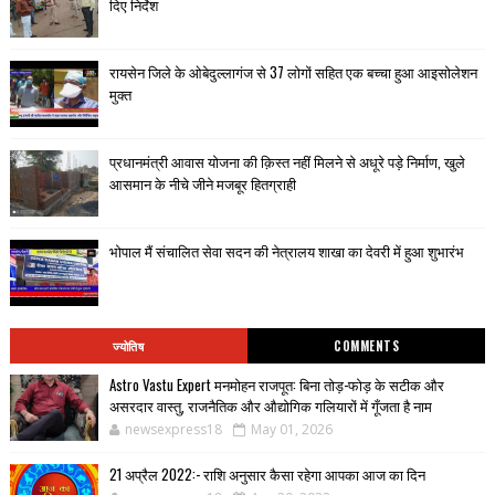
दिए निर्देश
रायसेन जिले के ओबेदुल्लागंज से 37 लोगों सहित एक बच्चा हुआ आइसोलेशन
मुक्त
प्रधानमंत्री आवास योजना की क़िस्त नहीं मिलने से अधूरे पड़े निर्माण, खुले
आसमान के नीचे जीने मजबूर हितग्राही
भोपाल मैं संचालित सेवा सदन की नेत्रालय शाखा का देवरी में हुआ शुभारंभ
ज्योतिष
COMMENTS
Astro Vastu Expert मनमोहन राजपूत: बिना तोड़-फोड़ के सटीक और
असरदार वास्तु, राजनैतिक और औद्योगिक गलियारों में गूँजता है नाम
newsexpress18
May 01, 2026
21 अप्रैल 2022:- राशि अनुसार कैसा रहेगा आपका आज का दिन