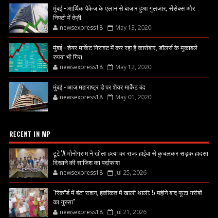
मुंबई - आर्थिक पैकेज के एलान से बाज़ार हुआ गुलजार, सेंसेक्स और
निफ्टी में तेज़ी
newsexpress18
May 13, 2020
मुंबई - शेयर मार्केट गिरावट में कर रहा है कारोबार, डॉलर्स के मुकाबले
रुपया भी गिरा
newsexpress18
May 12, 2020
मुंबई - आज महाराष्ट्र डे पर शेयर मार्केट बंद
newsexpress18
May 01, 2020
RECENT IN MP
टूटे 'A' मोनोग्राम ने खोला हत्या का राज: हाईवा से कुचलकर सड़क हादसा
दिखाने की साजिश का पर्दाफाश
newsexpress18
Jul 25, 2026
"रिकॉर्ड में बंटा राशन, हकीकत में खाली थाली; 5 महीने बाद फूटा गरीबों
का गुस्सा"
newsexpress18
Jul 21, 2026