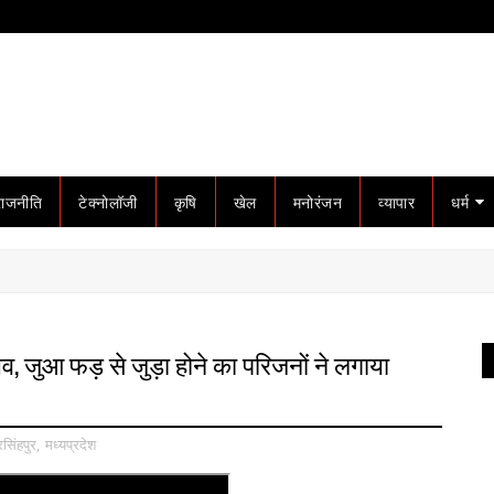
राजनीति
टेक्नोलॉजी
कृषि
खेल
मनोरंजन
व्यापार
धर्म
 जुआ फड़ से जुड़ा होने का परिजनों ने लगाया
सिंहपुर
,
मध्यप्रदेश