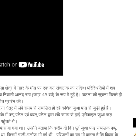
ड़ा क्षेत्र में नहर के मोड़ पर एक बस संचालक का संदिग्ध परिस्थितियों में शव
 निवासी आनंद राय (उम्र 45 वर्ष) के रूप में हुई है। घटना की सूचना मिलते ही
ांच प्रारंभ की।
 क्षेत्र में लंबे समय से संचालित हो रहे कथित जुआ फड़ से जुड़ी हुई है।
के में पप्पू पटेल एवं बबलू पटेल द्वारा लंबे समय से हाई-प्रोफाइल जुआ फड़
पहुंचते थे।
ंसाया गया था। उन्होंने बताया कि करीब दो दिन पूर्व जुआ फड़ संचालक पप्पू
 था, जिसमें गाली-गलौज भी हुई थी। परिजनों का यह भी कहना है कि विवाद के