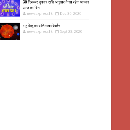
30 दिसम्बर बुधवार राशि अनुसार कैसा रहेगा आपका
आज का दिन
newsexpress18
Dec 30, 2020
राहु केतु का राशि महापरिवर्तन
newsexpress18
Sept 23, 2020