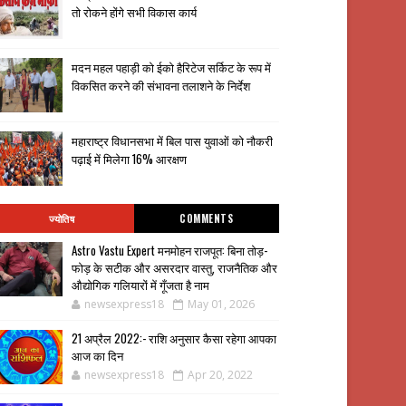
तो रोकने होंगे सभी विकास कार्य
मदन महल पहाड़ी को ईको हैरिटेज सर्किट के रूप में
विकसित करने की संभावना तलाशने के निर्देश
महाराष्ट्र विधानसभा में बिल पास युवाओं को नौकरी
पढ़ाई में मिलेगा 16% आरक्षण
ज्योतिष
COMMENTS
Astro Vastu Expert मनमोहन राजपूत: बिना तोड़-
फोड़ के सटीक और असरदार वास्तु, राजनैतिक और
औद्योगिक गलियारों में गूँजता है नाम
newsexpress18
May 01, 2026
21 अप्रैल 2022:- राशि अनुसार कैसा रहेगा आपका
आज का दिन
newsexpress18
Apr 20, 2022