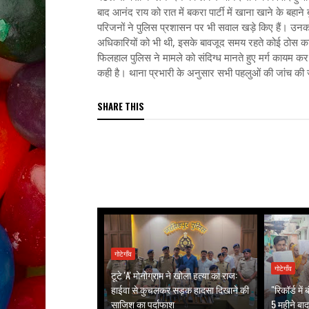
बाद आनंद राय को रात में बकरा पार्टी में खाना खाने के बह
परिजनों ने पुलिस प्रशासन पर भी सवाल खड़े किए हैं। उन
अधिकारियों को भी थी, इसके बावजूद समय रहते कोई ठोस का
फिलहाल पुलिस ने मामले को संदिग्ध मानते हुए मर्ग कायम कर 
कही है। थाना प्रभारी के अनुसार सभी पहलुओं की जांच की जा
SHARE THIS
गोटेगाँव
गोटेगाँव
टूटे 'A' मोनोग्राम ने खोला हत्या का राज:
हाईवा से कुचलकर सड़क हादसा दिखाने की
"रिकॉर्ड मे
साजिश का पर्दाफाश
5 महीने बाद