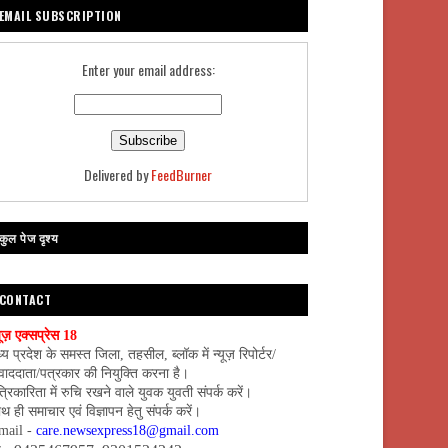
EMAIL SUBSCRIPTION
Enter your email address:
Delivered by
FeedBurner
कुल पेज दृश्य
CONTACT
यूज़ एक्सप्रेस 18
्य प्रदेश के समस्त जिला, तहसील, ब्लॉक में न्यूज़ रिपोर्टर/
वाददाता/पत्रकार की नियुक्ति करना है।
्रिकारिता में रुचि रखने वाले युवक युवती संपर्क करें।
थ ही समाचार एवं विज्ञापन हेतु संपर्क करें।
mail -
care.newsexpress18@gmail.com