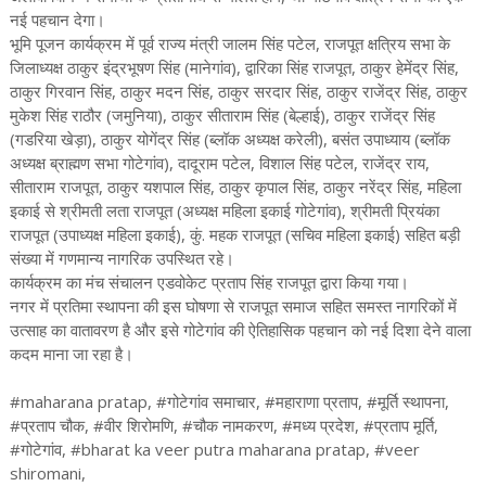
नई पहचान देगा।
भूमि पूजन कार्यक्रम में पूर्व राज्य मंत्री जालम सिंह पटेल, राजपूत क्षत्रिय सभा के
जिलाध्यक्ष ठाकुर इंद्रभूषण सिंह (मानेगांव), द्वारिका सिंह राजपूत, ठाकुर हेमेंद्र सिंह,
ठाकुर गिरवान सिंह, ठाकुर मदन सिंह, ठाकुर सरदार सिंह, ठाकुर राजेंद्र सिंह, ठाकुर
मुकेश सिंह राठौर (जमुनिया), ठाकुर सीताराम सिंह (बेल्हाई), ठाकुर राजेंद्र सिंह
(गडरिया खेड़ा), ठाकुर योगेंद्र सिंह (ब्लॉक अध्यक्ष करेली), बसंत उपाध्याय (ब्लॉक
अध्यक्ष ब्राह्मण सभा गोटेगांव), दादूराम पटेल, विशाल सिंह पटेल, राजेंद्र राय,
सीताराम राजपूत, ठाकुर यशपाल सिंह, ठाकुर कृपाल सिंह, ठाकुर नरेंद्र सिंह, महिला
इकाई से श्रीमती लता राजपूत (अध्यक्ष महिला इकाई गोटेगांव), श्रीमती प्रियंका
राजपूत (उपाध्यक्ष महिला इकाई), कुं. महक राजपूत (सचिव महिला इकाई) सहित बड़ी
संख्या में गणमान्य नागरिक उपस्थित रहे।
कार्यक्रम का मंच संचालन एडवोकेट प्रताप सिंह राजपूत द्वारा किया गया।
नगर में प्रतिमा स्थापना की इस घोषणा से राजपूत समाज सहित समस्त नागरिकों में
उत्साह का वातावरण है और इसे गोटेगांव की ऐतिहासिक पहचान को नई दिशा देने वाला
कदम माना जा रहा है।
#maharana pratap, #गोटेगांव समाचार, #महाराणा प्रताप, #मूर्ति स्थापना,
#प्रताप चौक, #वीर शिरोमणि, #चौक नामकरण, #मध्य प्रदेश, #प्रताप मूर्ति,
#गोटेगांव, #bharat ka veer putra maharana pratap, #veer
shiromani,