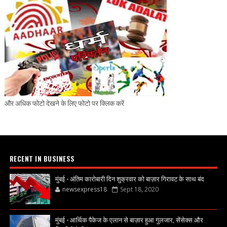
और अधिक फोटो देखने के लिए फोटो पर क्लिक करें
RECENT IN BUSINESS
मुंबई - अंतिम कारोबारी दिन शुक्रवार को बाज़ार गिरावट के साथ बंद
newsexpress18
Sept 18, 2020
मुंबई - आर्थिक पैकेज के एलान से बाज़ार हुआ गुलजार, सेंसेक्स और