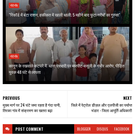
गोटेगाँव
"रिकॉर्ड में बंटा राशन, हकीकत में खाली थाली; 5 महीने बाद फूटा गरीबों का गुस्सा"
गोटेगाँव
कानून के रखवाले कटघरे में: थाना प्रभारी पर मारपीट-वसूली के गंभीर आरोप, पीड़ित
युवक 48 घंटे से लापता
PREVIOUS
NEXT
मुख्य मार्ग पर 24 घंटे जमा रहता है गंदा पानी,
जिले में पेट्रोल डीज़ल और एलपीजी का पर्याप्त
तिरका गांव में संक्रमण का खतरा बढ़ा
भंडार - जिला आपूर्ति अधिकारी
POST
COMMENT
BLOGGER
DISQUS
FACEBOOK