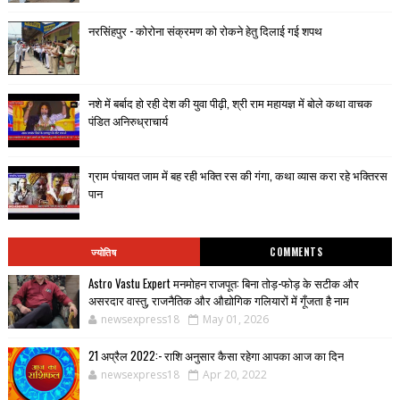
नरसिंहपुर - कोरोना संक्रमण को रोकने हेतु दिलाई गई शपथ
नशे में बर्बाद हो रही देश की युवा पीढ़ी, श्री राम महायज्ञ में बोले कथा वाचक
पंडित अनिरुध्राचार्य
ग्राम पंचायत जाम में बह रही भक्ति रस की गंगा, कथा व्यास करा रहे भक्तिरस
पान
ज्योतिष
COMMENTS
Astro Vastu Expert मनमोहन राजपूत: बिना तोड़-फोड़ के सटीक और
असरदार वास्तु, राजनैतिक और औद्योगिक गलियारों में गूँजता है नाम
newsexpress18
May 01, 2026
21 अप्रैल 2022:- राशि अनुसार कैसा रहेगा आपका आज का दिन
newsexpress18
Apr 20, 2022