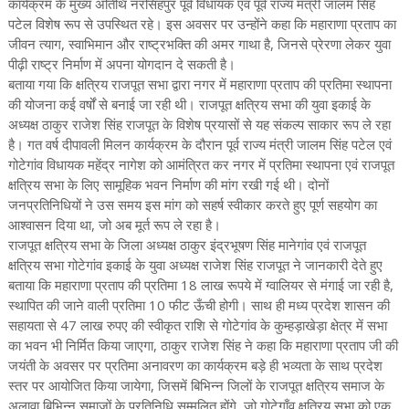
कार्यक्रम के मुख्य अतिथि नरसिंहपुर पूर्व विधायक एवं पूर्व राज्य मंत्री जालम सिंह
पटेल विशेष रूप से उपस्थित रहे। इस अवसर पर उन्होंने कहा कि महाराणा प्रताप का
जीवन त्याग, स्वाभिमान और राष्ट्रभक्ति की अमर गाथा है, जिनसे प्रेरणा लेकर युवा
पीढ़ी राष्ट्र निर्माण में अपना योगदान दे सकती है।
बताया गया कि क्षत्रिय राजपूत सभा द्वारा नगर में महाराणा प्रताप की प्रतिमा स्थापना
की योजना कई वर्षों से बनाई जा रही थी। राजपूत क्षत्रिय सभा की युवा इकाई के
अध्यक्ष ठाकुर राजेश सिंह राजपूत के विशेष प्रयासों से यह संकल्प साकार रूप ले रहा
है। गत वर्ष दीपावली मिलन कार्यक्रम के दौरान पूर्व राज्य मंत्री जालम सिंह पटेल एवं
गोटेगांव विधायक महेंद्र नागेश को आमंत्रित कर नगर में प्रतिमा स्थापना एवं राजपूत
क्षत्रिय सभा के लिए सामूहिक भवन निर्माण की मांग रखी गई थी। दोनों
जनप्रतिनिधियों ने उस समय इस मांग को सहर्ष स्वीकार करते हुए पूर्ण सहयोग का
आश्वासन दिया था, जो अब मूर्त रूप ले रहा है।
राजपूत क्षत्रिय सभा के जिला अध्यक्ष ठाकुर इंद्रभूषण सिंह मानेगांव एवं राजपूत
क्षत्रिय सभा गोटेगांव इकाई के युवा अध्यक्ष राजेश सिंह राजपूत ने जानकारी देते हुए
बताया कि महाराणा प्रताप की प्रतिमा 18 लाख रूपये में ग्वालियर से मंगाई जा रही है,
स्थापित की जाने वाली प्रतिमा 10 फीट ऊँची होगी। साथ ही मध्य प्रदेश शासन की
सहायता से 47 लाख रुपए की स्वीकृत राशि से गोटेगांव के कुम्हड़ाखेड़ा क्षेत्र में सभा
का भवन भी निर्मित किया जाएगा, ठाकुर राजेश सिंह ने कहा कि महाराणा प्रताप जी की
जयंती के अवसर पर प्रतिमा अनावरण का कार्यक्रम बड़े ही भव्यता के साथ प्रदेश
स्तर पर आयोजित किया जायेगा, जिसमें बिभिन्न जिलों के राजपूत क्षत्रिय समाज के
अलावा बिभिन्न समाजों के प्रतिनिधि सम्मलित होंगे, जो गोटेगाँव क्षत्रिय सभा को एक