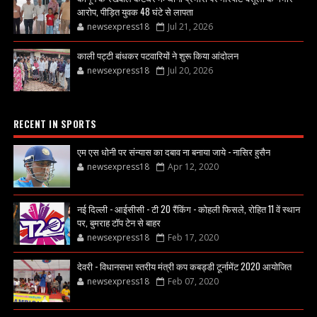
आरोप, पीड़ित युवक 48 घंटे से लापता
newsexpress18
Jul 21, 2026
काली पट्टी बांधकर पटवारियों ने शुरू किया आंदोलन
newsexpress18
Jul 20, 2026
RECENT IN SPORTS
एम एस धोनी पर संन्यास का दबाव ना बनाया जाये - नासिर हुसैन
newsexpress18
Apr 12, 2020
नई दिल्ली - आईसीसी - टी 20 रैंकिंग - कोहली फिसले, रोहित 11 वें स्थान
पर, बुमराह टॉप टेन से बाहर
newsexpress18
Feb 17, 2020
देवरी - विधानसभा स्तरीय मंत्री कप कबड्डी टूर्नामेंट 2020 आयोजित
newsexpress18
Feb 07, 2020