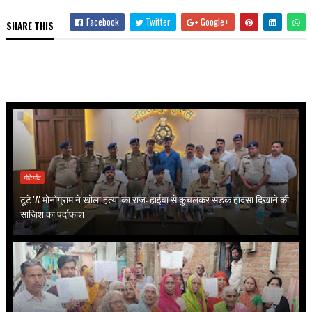
Facebook
Twitter
Google+
SHARE THIS
गोटेगाँव
टूटे 'A' मोनोग्राम ने खोला हत्या का राज: हाईवा से कुचलकर सड़क हादसा दिखाने की
साजिश का पर्दाफाश