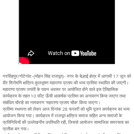
नरसिंहपुर/गोटेगांव:-(मोहन सिंह राजपूत)- नगर के बेल्हाई क्षेत्र में आगामी 17 जून को
वीर शिरोमणि क्षत्रिय कुलभूषण महाराणा प्रताप की भव्य प्रतिमा स्थापित की जाएगी।
महाराणा प्रताप जयंती के पावन अवसर पर आयोजित होने वाले इस ऐतिहासिक
कार्यक्रम के तहत 10 फीट ऊँची आकर्षक प्रतिमा का अनावरण किया जाएगा तथा
संबंधित चौराहे का नामकरण ‘महाराणा प्रताप चौक’ किया जाएगा।
प्रतिमा स्थापना को लेकर आज दिनांक 28 फरवरी को भूमि पूजन कार्यक्रम का भव्य
आयोजन किया गया। कार्यक्रम में राजपूत क्षत्रिय समाज सहित अन्य समाजों के
प्रतिनिधियों की उल्लेखनीय उपस्थिति रही, जिससे आयोजन सामाजिक समरसता का
प्रतीक बन गया।