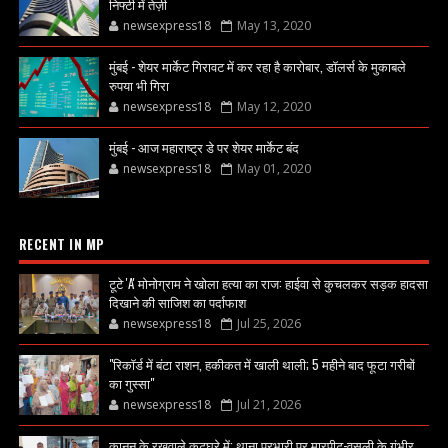
निफ्टी में तेज़ी
newsexpress18
May 13, 2020
मुंबई - शेयर मार्केट गिरावट में कर रहा है कारोबार, डॉलर्स के मुकाबले
रुपया भी गिरा
newsexpress18
May 12, 2020
मुंबई - आज महाराष्ट्र डे पर शेयर मार्केट बंद
newsexpress18
May 01, 2020
RECENT IN MP
टूटे 'A' मोनोग्राम ने खोला हत्या का राज: हाईवा से कुचलकर सड़क हादसा
दिखाने की साजिश का पर्दाफाश
newsexpress18
Jul 25, 2026
"रिकॉर्ड में बंटा राशन, हकीकत में खाली थाली; 5 महीने बाद फूटा गरीबों
का गुस्सा"
newsexpress18
Jul 21, 2026
कानून के रखवाले कटघरे में: थाना प्रभारी पर मारपीट-वसूली के गंभीर