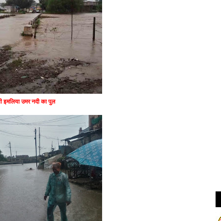
 इमलिया उमर नदी का पुल