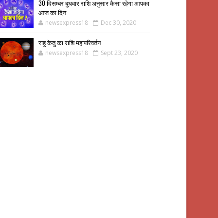
30 दिसम्बर बुधवार राशि अनुसार कैसा रहेगा आपका
आज का दिन
newsexpress18
Dec 30, 2020
राहु केतु का राशि महापरिवर्तन
newsexpress18
Sept 23, 2020