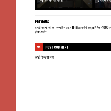
साजिश का पर्दाफाश
5 महीने बाद
PREVIOUS
दण्डी स्वामी जी का जन्मदिन आज 11 पंडित करेंगे रूद्राभिषेक- 1000 
होगा अर्चन
POST
COMMENT
कोई टिप्पणी नहीं