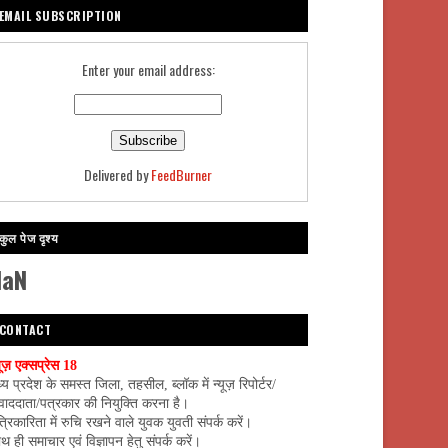
EMAIL SUBSCRIPTION
Enter your email address:
Delivered by
FeedBurner
कुल पेज दृश्य
NaN
CONTACT
यूज़ एक्सप्रेस 18
्य प्रदेश के समस्त जिला, तहसील, ब्लॉक में न्यूज़ रिपोर्टर/
वाददाता/पत्रकार की नियुक्ति करना है।
्रिकारिता में रुचि रखने वाले युवक युवती संपर्क करें।
थ ही समाचार एवं विज्ञापन हेतु संपर्क करें।