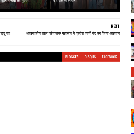
 फूटा गरीबों का गुस्सा"
48 घंटे से लापता
NEXT
लड्डू का
अशासकीय शाला संचालक महासंघ ने प्रदेश व्यापी बंद का किया आहवान
BLOGGER
DISQUS
FACEBOOK