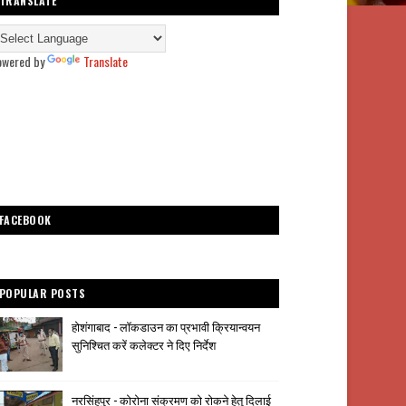
TRANSLATE
owered by
Translate
FACEBOOK
POPULAR POSTS
होशंगाबाद - लॉकडाउन का प्रभावी क्रियान्वयन
सुनिश्चित करें कलेक्टर ने दिए निर्देश
नरसिंहपुर - कोरोना संक्रमण को रोकने हेतु दिलाई