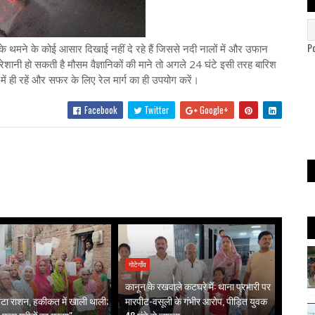
P
े थमने के कोई आसार दिखाई नहीं दे रहे हैं जिससे नदी नालों में और उफान
रेशानी हो सकती है मौसम वैज्ञानिकों की माने तो अगले 24 घंटे इसी तरह बारिश
में ही रहें और सफर के लिए रेल मार्ग का ही उपयोग करें।
Facebook
Twitter
Google+
गोटेगाँव
कानून के रखवाले कटघरे में: थाना प्रभारी पर
ं बंटा राशन, हकीकत में खाली थाली;
मारपीट-वसूली के गंभीर आरोप, पीड़ित युवक