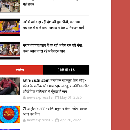
गई शपथ
नशे में बर्बाद हो रही देश की युवा पीढ़ी, श्री राम
महायज्ञ में बोले कथा वाचक पंडित अनिरुध्राचार्य
ग्राम पंचायत जाम में बह रही भक्ति रस की गंगा,
कथा व्यास करा रहे भक्तिरस पान
ज्योतिष
COMMENTS
Astro Vastu Expert मनमोहन राजपूत: बिना तोड़-
फोड़ के सटीक और असरदार वास्तु, राजनैतिक और
औद्योगिक गलियारों में गूँजता है नाम
newsexpress18
May 01, 2026
21 अप्रैल 2022:- राशि अनुसार कैसा रहेगा आपका
आज का दिन
newsexpress18
Apr 20, 2022