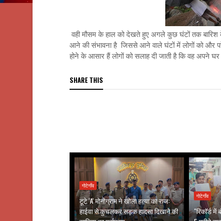
वही मौसम के हाल को देखते हुए अगले कुछ घंटों तक बारिश क
आने की संभावना है जिससे आने वाले घंटों में लोगों को और प
होने के आसार हैं लोगों को सलाह दी जाती है कि वह अपने घर 
SHARE THIS
गोटेगाँव
गोटेगाँव
टूटे 'A' मोनोग्राम ने खोला हत्या का राज:
हाईवा से कुचलकर सड़क हादसा दिखाने की
"रिकॉर्ड मे