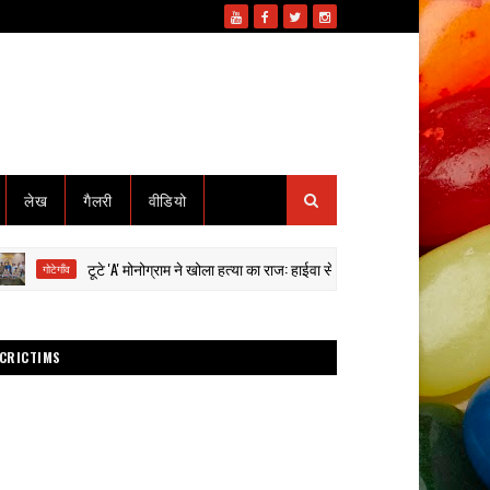
लेख
गैलरी
वीडियो
टूटे 'A' मोनोग्राम ने खोला हत्या का राज: हाईवा से कुचलकर सड़क हादसा दिखाने की साजिश
ाँव
CRICTIMS