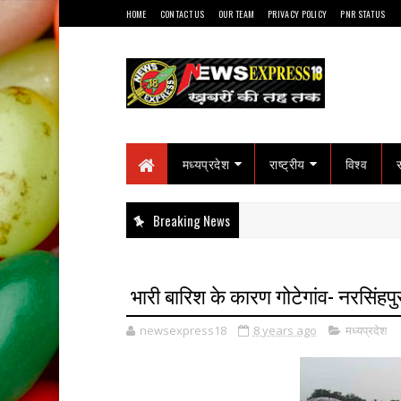
HOME
CONTACT US
OUR TEAM
PRIVACY POLICY
PNR STATUS
मध्यप्रदेश
राष्ट्रीय
विश्व
Breaking News
भारी बारिश के कारण गोटेगांव- नरसिंहपुर, 
newsexpress18
8 years ago
मध्यप्रदेश