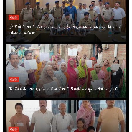
गोटेगाँव
टूटे 'A' मोनोग्राम ने खोला हत्या का राज: हाईवा से कुचलकर सड़क हादसा दिखाने की
साजिश का पर्दाफाश
गोटेगाँव
"रिकॉर्ड में बंटा राशन, हकीकत में खाली थाली; 5 महीने बाद फूटा गरीबों का गुस्सा"
गोटेगाँव