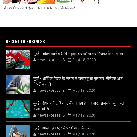
और अधिक फोटो देखने के लिए फोटो पर क्लिक करें
RECENT IN BUSINESS
मुंबई - अंतिम कारोबारी दिन शुक्रवार को बाज़ार गिरावट के साथ बंद
newsexpress18
Sept 18, 2020
मुंबई - आर्थिक पैकेज के एलान से बाज़ार हुआ गुलजार, सेंसेक्स और
निफ्टी में तेज़ी
newsexpress18
May 13, 2020
मुंबई - शेयर मार्केट गिरावट में कर रहा है कारोबार, डॉलर्स के मुकाबले
रुपया भी गिरा
newsexpress18
May 12, 2020
मुंबई - आज महाराष्ट्र डे पर शेयर मार्केट बंद
newsexpress18
May 01, 2020