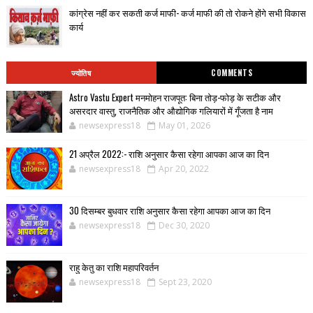
कांग्रेस नहीं कर सकती कर्ज माफी- कर्ज माफी की तो रोकने होंगे सभी विकास
कार्य
ज्योतिष
COMMENTS
Astro Vastu Expert मनमोहन राजपूत: बिना तोड़-फोड़ के सटीक और
असरदार वास्तु, राजनैतिक और औद्योगिक गलियारों में गूँजता है नाम
newsexpress18
May 01, 2026
21 अप्रैल 2022:- राशि अनुसार कैसा रहेगा आपका आज का दिन
newsexpress18
Apr 20, 2022
30 दिसम्बर बुधवार राशि अनुसार कैसा रहेगा आपका आज का दिन
newsexpress18
Dec 30, 2020
राहु केतु का राशि महापरिवर्तन
newsexpress18
Sept 23, 2020