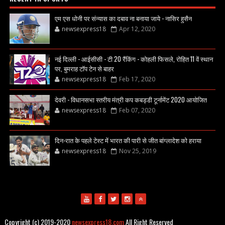
एम एस धोनी पर संन्यास का दबाव ना बनाया जाये - नासिर हुसैन
newsexpress18
Apr 12, 2020
नई दिल्ली - आईसीसी - टी 20 रैंकिंग - कोहली फिसले, रोहित 11 वें स्थान
पर, बुमराह टॉप टेन से बाहर
newsexpress18
Feb 17, 2020
देवरी - विधानसभा स्तरीय मंत्री कप कबड्डी टूर्नामेंट 2020 आयोजित
newsexpress18
Feb 07, 2020
दिन-रात के पहले टेस्ट में भारत की पारी से जीत बांग्लादेश को हराया
newsexpress18
Nov 25, 2019
Copyright (c) 2019-2020
newsexpress18.com
All Right Reserved