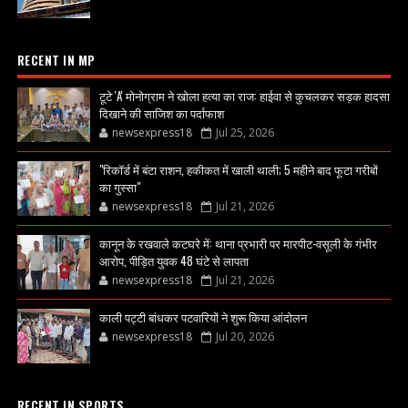
RECENT IN MP
टूटे 'A' मोनोग्राम ने खोला हत्या का राज: हाईवा से कुचलकर सड़क हादसा
दिखाने की साजिश का पर्दाफाश
newsexpress18
Jul 25, 2026
"रिकॉर्ड में बंटा राशन, हकीकत में खाली थाली; 5 महीने बाद फूटा गरीबों
का गुस्सा"
newsexpress18
Jul 21, 2026
कानून के रखवाले कटघरे में: थाना प्रभारी पर मारपीट-वसूली के गंभीर
आरोप, पीड़ित युवक 48 घंटे से लापता
newsexpress18
Jul 21, 2026
काली पट्टी बांधकर पटवारियों ने शुरू किया आंदोलन
newsexpress18
Jul 20, 2026
RECENT IN SPORTS