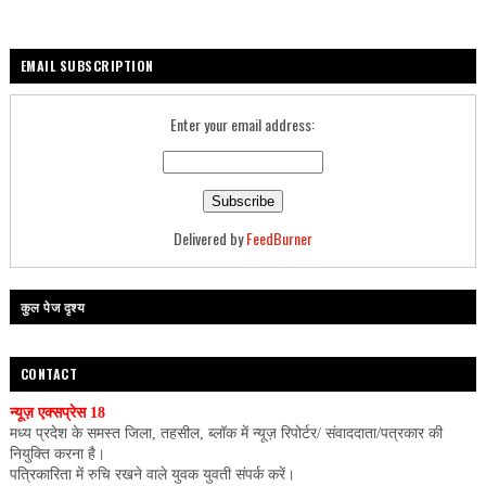
EMAIL SUBSCRIPTION
Enter your email address:
Delivered by
FeedBurner
कुल पेज दृश्य
CONTACT
न्यूज़ एक्सप्रेस 18
मध्य प्रदेश के समस्त जिला, तहसील, ब्लॉक में न्यूज़ रिपोर्टर/ संवाददाता/पत्रकार की
नियुक्ति करना है।
पत्रिकारिता में रुचि रखने वाले युवक युवती संपर्क करें।