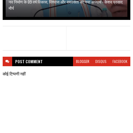
नव निर्माण के 09 वर्ष:विकास, विश्वास और समरसता का नया अध्याय - केशव प्रसाद
मौर्य
POST
COMMENT
BLOGGER
DISQUS
FACEBOOK
कोई टिप्पणी नहीं