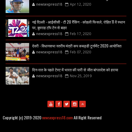
newsexpress18
Apr 12, 2020
नई दिल्ली - आईसीसी - टी 20 रैंकिंग - कोहली फिसले, रोहित 11 वें स्थान
पर, बुमराह टॉप टेन से बाहर
newsexpress18
Feb 17, 2020
देवरी - विधानसभा स्तरीय मंत्री कप कबड्डी टूर्नामेंट 2020 आयोजित
newsexpress18
Feb 07, 2020
दिन-रात के पहले टेस्ट में भारत की पारी से जीत बांग्लादेश को हराया
newsexpress18
Nov 25, 2019
Copyright (c) 2019-2020
newsexpress18.com
All Right Reserved