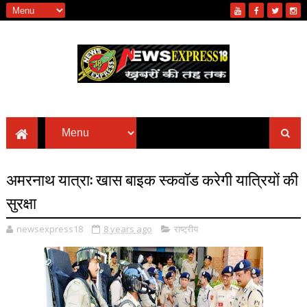
अमरनाथ यात्रा: खास बाइक स्कवॉड करेगी यात्रियों की
सुरक्षा
newsexpress18
8 years ago
राष्ट्रीय