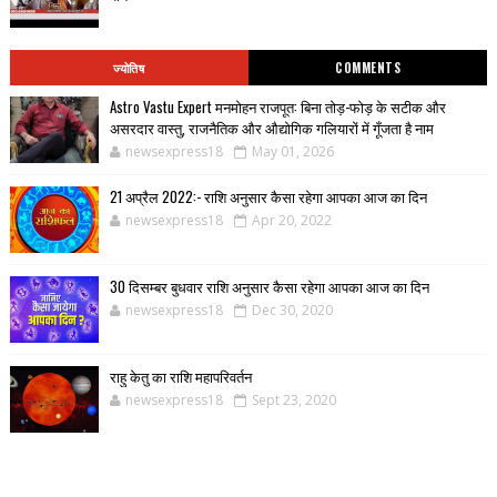
ज्योतिष
COMMENTS
Astro Vastu Expert मनमोहन राजपूत: बिना तोड़-फोड़ के सटीक और
असरदार वास्तु, राजनैतिक और औद्योगिक गलियारों में गूँजता है नाम
newsexpress18
May 01, 2026
21 अप्रैल 2022:- राशि अनुसार कैसा रहेगा आपका आज का दिन
newsexpress18
Apr 20, 2022
30 दिसम्बर बुधवार राशि अनुसार कैसा रहेगा आपका आज का दिन
newsexpress18
Dec 30, 2020
राहु केतु का राशि महापरिवर्तन
newsexpress18
Sept 23, 2020