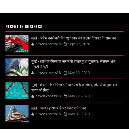
RECENT IN BUSINESS
मुंबई - अंतिम कारोबारी दिन शुक्रवार को बाज़ार गिरावट के साथ बंद
newsexpress18
Sept 18, 2020
मुंबई - आर्थिक पैकेज के एलान से बाज़ार हुआ गुलजार, सेंसेक्स और
निफ्टी में तेज़ी
newsexpress18
May 13, 2020
मुंबई - शेयर मार्केट गिरावट में कर रहा है कारोबार, डॉलर्स के मुकाबले
रुपया भी गिरा
newsexpress18
May 12, 2020
मुंबई - आज महाराष्ट्र डे पर शेयर मार्केट बंद
newsexpress18
May 01, 2020