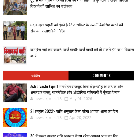
दिखाने की साजिश का पर्दाफाश
मदन महल पहाड़ी को ईको हैरिटेज सर्किट के रूप में विकसित करने की
संभावना तलाशने के निर्देश
कांग्रेस नहीं कर सकती कर्ज माफी- कर्ज माफी की तो रोकने होंगे सभी विकास
कार्य
ज्योतिष
COMMENTS
Astro Vastu Expert मनमोहन राजपूत: बिना तोड़-फोड़ के सटीक और
असरदार वास्तु, राजनैतिक और औद्योगिक गलियारों में गूँजता है नाम
newsexpress18
May 01, 2026
21 अप्रैल 2022:- राशि अनुसार कैसा रहेगा आपका आज का दिन
newsexpress18
Apr 20, 2022
30 दिसम्बर बुधवार राशि अनुसार कैसा रहेगा आपका आज का दिन