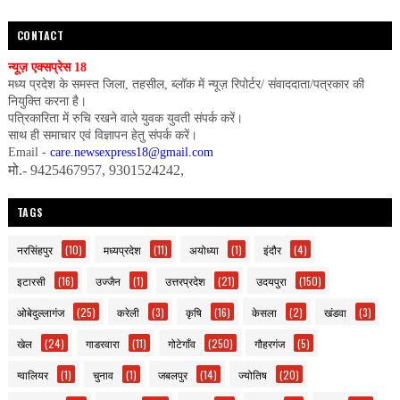
CONTACT
न्यूज़ एक्सप्रेस 18
मध्य प्रदेश के समस्त जिला, तहसील, ब्लॉक में न्यूज़ रिपोर्टर/ संवाददाता/पत्रकार की
नियुक्ति करना है।
पत्रिकारिता में रुचि रखने वाले युवक युवती संपर्क करें।
साथ ही समाचार एवं विज्ञापन हेतु संपर्क करें।
Email -
care.newsexpress18@gmail.com
मो.- 9425467957, 9301524242,
TAGS
नरसिंहपुर
(10)
मध्यप्रदेश
(11)
अयोध्या
(1)
इंदौर
(4)
इटारसी
(16)
उज्जैन
(1)
उत्तरप्रदेश
(21)
उदयपुरा
(150)
ओबेदुल्लागंज
(25)
करेली
(3)
कृषि
(16)
केसला
(2)
खंडवा
(3)
खेल
(24)
गाडरवारा
(11)
गोटेगाँव
(250)
गौहरगंज
(5)
ग्वालियर
(1)
चुनाव
(1)
जबलपुर
(14)
ज्योतिष
(20)