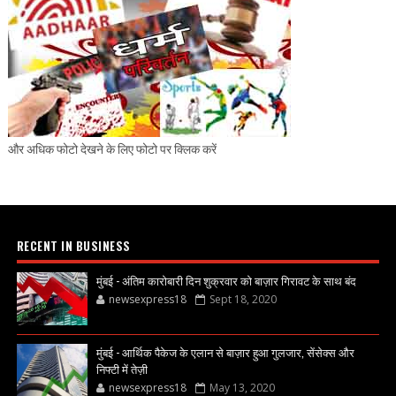
और अधिक फोटो देखने के लिए फोटो पर क्लिक करें
RECENT IN BUSINESS
मुंबई - अंतिम कारोबारी दिन शुक्रवार को बाज़ार गिरावट के साथ बंद
newsexpress18
Sept 18, 2020
मुंबई - आर्थिक पैकेज के एलान से बाज़ार हुआ गुलजार, सेंसेक्स और
निफ्टी में तेज़ी
newsexpress18
May 13, 2020