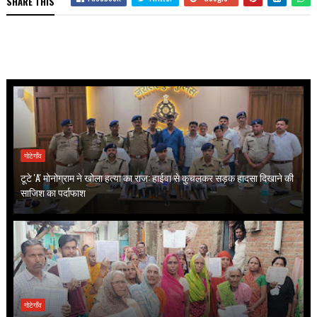
SHARE THIS
गोटेगाँव
टूटे 'A' मोनोग्राम ने खोला हत्या का राज: हाईवा से कुचलकर सड़क हादसा दिखाने की
साजिश का पर्दाफाश
गोटेगाँव