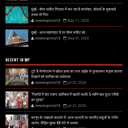
मुंबई - शेयर मार्केट गिरावट में कर रहा है कारोबार, डॉलर्स के मुकाबले
रुपया भी गिरा
newsexpress18
May 12, 2020
मुंबई - आज महाराष्ट्र डे पर शेयर मार्केट बंद
newsexpress18
May 01, 2020
RECENT IN MP
टूटे 'A' मोनोग्राम ने खोला हत्या का राज: हाईवा से कुचलकर सड़क हादसा
दिखाने की साजिश का पर्दाफाश
newsexpress18
Jul 25, 2026
"रिकॉर्ड में बंटा राशन, हकीकत में खाली थाली; 5 महीने बाद फूटा गरीबों
का गुस्सा"
newsexpress18
Jul 21, 2026
कानून के रखवाले कटघरे में: थाना प्रभारी पर मारपीट-वसूली के गंभीर
आरोप, पीड़ित युवक 48 घंटे से लापता