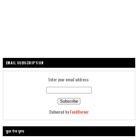
EMAIL SUBSCRIPTION
Enter your email address:
Delivered by
FeedBurner
कुल पेज दृश्य