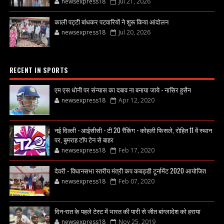
newsexpress18
Jul 21, 2026
काली पट्टी बांधकर पटवारियों ने शुरू किया आंदोलन
newsexpress18
Jul 20, 2026
RECENT IN SPORTS
एम एस धोनी पर संन्यास का दबाव ना बनाया जाये - नासिर हुसैन
newsexpress18
Apr 12, 2020
नई दिल्ली - आईसीसी - टी 20 रैंकिंग - कोहली फिसले, रोहित 11 वें स्थान
पर, बुमराह टॉप टेन से बाहर
newsexpress18
Feb 17, 2020
देवरी - विधानसभा स्तरीय मंत्री कप कबड्डी टूर्नामेंट 2020 आयोजित
newsexpress18
Feb 07, 2020
दिन-रात के पहले टेस्ट में भारत की पारी से जीत बांग्लादेश को हराया
newsexpress18
Nov 25, 2019