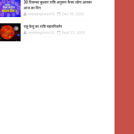
30 दिसम्बर बुधवार राशि अनुसार कैसा रहेगा आपका
आज का दिन
newsexpress18
Dec 30, 2020
राहु केतु का राशि महापरिवर्तन
newsexpress18
Sept 23, 2020