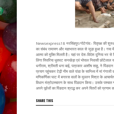
Newsexpress18 नरसिंहपुर/गोटेगांव:- पितृपक्ष की शुरुआत ह
का संबंध रामायण और महाभारत काल से जुड़ा हुआ है। गया में 
आत्मा को मुक्ति मिलती है। यहां पर देश-विदेश दुनिया भर से प
लिंगा पिपारिया धुवघट सनखेड़ा एवं भोपाल निवासी छोटेलाल स
धनीराम, श्रीमती धना बाई, पत्रकार आशीष साहू, ने पिंडदान ह
प्रयाग पहुंचकर टेढ़ी नीम वाले पांडा के सानिध्य में मां गंगा
मणिकर्णिका घाट में बनारस वालों के मुल्लन मिश्रा के आचार्यत्व
विधान मंत्रोउच्चारण के साथ पिंडदान किया। उसके पश्चात ग
अपने पूर्वजों का पिंडदान श्राद्ध कर अपने पितरों को प्रणाम 
SHARE THIS