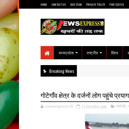
HOME
CONTACT US
OUR TEAM
PRIVACY POLICY
PNR STATUS
मध्यप्रदेश
राष्ट्रीय
विश्व
Breaking News
गोटेगाँव क्षेत्र के दर्जनों लोग पहुंचे प्
newsexpress18
11 months ago
गोटेगाँव
,