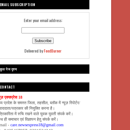
EMAIL SUBSCRIPTION
Enter your email address:
Delivered by
FeedBurner
कुल पेज दृश्य
CONTACT
यूज़ एक्सप्रेस 18
्य प्रदेश के समस्त जिला, तहसील, ब्लॉक में न्यूज़ रिपोर्टर/
वाददाता/पत्रकार की नियुक्ति करना है।
्रिकारिता में रुचि रखने वाले युवक युवती संपर्क करें।
थ ही समाचार एवं विज्ञापन हेतु संपर्क करें।
mail -
care.newsexpress18@gmail.com