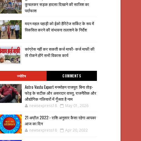
कुचलकर सड़क हादसा दिखाने की साजिश का
पर्दाफाश
मदन महल पहाड़ी को ईको हैरिटेज सर्किट के रूप में
विकसित करने की संभावना तलाशने के निर्देश
कांग्रेस नहीं कर सकती कर्ज माफी- कर्ज माफी की
तो रोकने होंगे सभी विकास कार्य
ज्योतिष
COMMENTS
Astro Vastu Expert मनमोहन राजपूत: बिना तोड़-
फोड़ के सटीक और असरदार वास्तु, राजनैतिक और
औद्योगिक गलियारों में गूँजता है नाम
newsexpress18
May 01, 2026
21 अप्रैल 2022:- राशि अनुसार कैसा रहेगा आपका
आज का दिन
newsexpress18
Apr 20, 2022