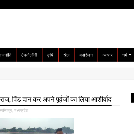
राजनीति
टेक्नोलॉजी
कृषि
खेल
मनोरंजन
व्यापार
धर्म
रयागराज, पिंड दान कर अपने पूर्वजों का लिया आशीर्वाद
नरसिंहपुर
,
मध्यप्रदेश