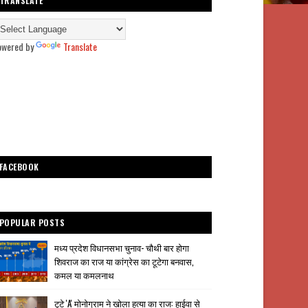
TRANSLATE
owered by
Translate
FACEBOOK
POPULAR POSTS
मध्य प्रदेश विधानसभा चुनाव- चौथी बार होगा
शिवराज का राज या कांग्रेस का टूटेगा बनवास,
कमल या कमलनाथ
टूटे 'A' मोनोग्राम ने खोला हत्या का राज: हाईवा से