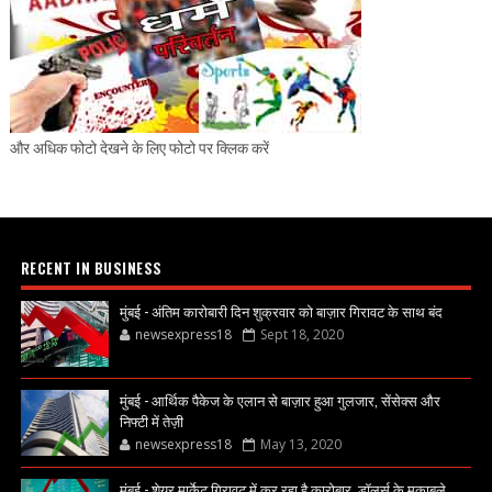
और अधिक फोटो देखने के लिए फोटो पर क्लिक करें
RECENT IN BUSINESS
मुंबई - अंतिम कारोबारी दिन शुक्रवार को बाज़ार गिरावट के साथ बंद
newsexpress18
Sept 18, 2020
मुंबई - आर्थिक पैकेज के एलान से बाज़ार हुआ गुलजार, सेंसेक्स और
निफ्टी में तेज़ी
newsexpress18
May 13, 2020
मुंबई - शेयर मार्केट गिरावट में कर रहा है कारोबार, डॉलर्स के मुकाबले