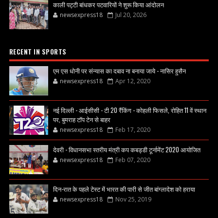
काली पट्टी बांधकर पटवारियों ने शुरू किया आंदोलन
newsexpress18
Jul 20, 2026
RECENT IN SPORTS
एम एस धोनी पर संन्यास का दबाव ना बनाया जाये - नासिर हुसैन
newsexpress18
Apr 12, 2020
नई दिल्ली - आईसीसी - टी 20 रैंकिंग - कोहली फिसले, रोहित 11 वें स्थान
पर, बुमराह टॉप टेन से बाहर
newsexpress18
Feb 17, 2020
देवरी - विधानसभा स्तरीय मंत्री कप कबड्डी टूर्नामेंट 2020 आयोजित
newsexpress18
Feb 07, 2020
दिन-रात के पहले टेस्ट में भारत की पारी से जीत बांग्लादेश को हराया
newsexpress18
Nov 25, 2019