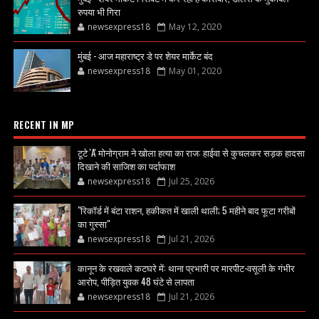
रुपया भी गिरा
newsexpress18
May 12, 2020
मुंबई - आज महाराष्ट्र डे पर शेयर मार्केट बंद
newsexpress18
May 01, 2020
RECENT IN MP
टूटे 'A' मोनोग्राम ने खोला हत्या का राज: हाईवा से कुचलकर सड़क हादसा
दिखाने की साजिश का पर्दाफाश
newsexpress18
Jul 25, 2026
"रिकॉर्ड में बंटा राशन, हकीकत में खाली थाली; 5 महीने बाद फूटा गरीबों
का गुस्सा"
newsexpress18
Jul 21, 2026
कानून के रखवाले कटघरे में: थाना प्रभारी पर मारपीट-वसूली के गंभीर
आरोप, पीड़ित युवक 48 घंटे से लापता
newsexpress18
Jul 21, 2026