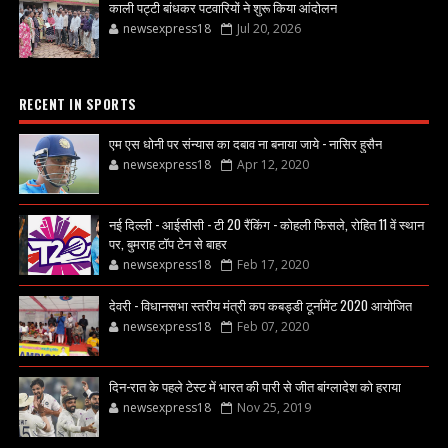
काली पट्टी बांधकर पटवारियों ने शुरू किया आंदोलन
newsexpress18
Jul 20, 2026
RECENT IN SPORTS
एम एस धोनी पर संन्यास का दबाव ना बनाया जाये - नासिर हुसैन
newsexpress18
Apr 12, 2020
नई दिल्ली - आईसीसी - टी 20 रैंकिंग - कोहली फिसले, रोहित 11 वें स्थान
पर, बुमराह टॉप टेन से बाहर
newsexpress18
Feb 17, 2020
देवरी - विधानसभा स्तरीय मंत्री कप कबड्डी टूर्नामेंट 2020 आयोजित
newsexpress18
Feb 07, 2020
दिन-रात के पहले टेस्ट में भारत की पारी से जीत बांग्लादेश को हराया
newsexpress18
Nov 25, 2019