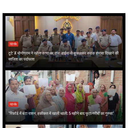
गोटेगाँव
टूटे 'A' मोनोग्राम ने खोला हत्या का राज: हाईवा से कुचलकर सड़क हादसा दिखाने की
साजिश का पर्दाफाश
गोटेगाँव
"रिकॉर्ड में बंटा राशन, हकीकत में खाली थाली; 5 महीने बाद फूटा गरीबों का गुस्सा"