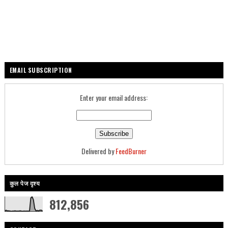
EMAIL SUBSCRIPTION
Enter your email address:
Delivered by
FeedBurner
कुल पेज दृश्य
812,856