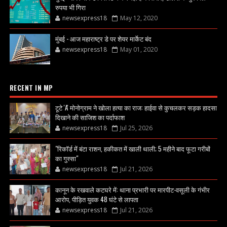
रुपया भी गिरा
newsexpress18
May 12, 2020
मुंबई - आज महाराष्ट्र डे पर शेयर मार्केट बंद
newsexpress18
May 01, 2020
RECENT IN MP
टूटे 'A' मोनोग्राम ने खोला हत्या का राज: हाईवा से कुचलकर सड़क हादसा
दिखाने की साजिश का पर्दाफाश
newsexpress18
Jul 25, 2026
"रिकॉर्ड में बंटा राशन, हकीकत में खाली थाली; 5 महीने बाद फूटा गरीबों
का गुस्सा"
newsexpress18
Jul 21, 2026
कानून के रखवाले कटघरे में: थाना प्रभारी पर मारपीट-वसूली के गंभीर
आरोप, पीड़ित युवक 48 घंटे से लापता
newsexpress18
Jul 21, 2026