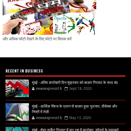
और अधिक फोटो देखने के लिए फोटो पर क्लिक करें
RECENT IN BUSINESS
मुंबई - अंतिम कारोबारी दिन शुक्रवार को बाज़ार गिरावट के साथ बंद
newsexpress18
Sept 18, 2020
मुंबई - आर्थिक पैकेज के एलान से बाज़ार हुआ गुलजार, सेंसेक्स और
निफ्टी में तेज़ी
newsexpress18
May 13, 2020
मुंबई - शेयर मार्केट गिरावट में कर रहा है कारोबार, डॉलर्स के मुकाबले