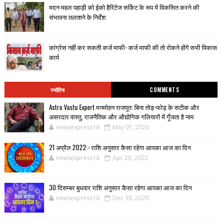
मदन महल पहाड़ी को ईको हैरिटेज सर्किट के रूप में विकसित करने की
संभावना तलाशने के निर्देश
कांग्रेस नहीं कर सकती कर्ज माफी- कर्ज माफी की तो रोकने होंगे सभी विकास
कार्य
ज्योतिष
COMMENTS
Astro Vastu Expert मनमोहन राजपूत: बिना तोड़-फोड़ के सटीक और
असरदार वास्तु, राजनैतिक और औद्योगिक गलियारों में गूँजता है नाम
newsexpress18
May 01, 2026
21 अप्रैल 2022:- राशि अनुसार कैसा रहेगा आपका आज का दिन
newsexpress18
Apr 20, 2022
30 दिसम्बर बुधवार राशि अनुसार कैसा रहेगा आपका आज का दिन
newsexpress18
Dec 30, 2020