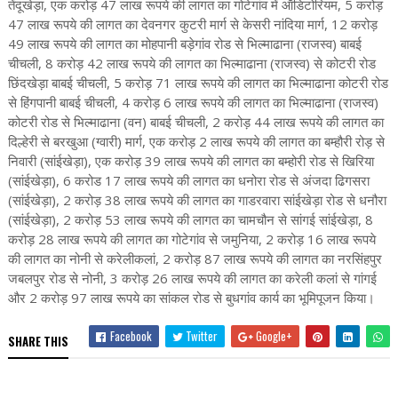
तेंदूखेड़ा, एक करोड़ 47 लाख रूपये की लागत का गोटेगांव में ऑडिटोरियम, 5 करोड़
47 लाख रूपये की लागत का देवनगर कुटरी मार्ग से केसरी नांदिया मार्ग, 12 करोड़
49 लाख रूपये की लागत का मोहपानी बड़ेगांव रोड से भिल्माढाना (राजस्व) बाबई
चीचली, 8 करोड़ 42 लाख रूपये की लागत का भिल्माढाना (राजस्व) से कोटरी रोड
छिंदखेड़ा बाबई चीचली, 5 करोड़ 71 लाख रूपये की लागत का भिल्माढाना कोटरी रोड
से हिंगपानी बाबई चीचली, 4 करोड़ 6 लाख रूपये की लागत का भिल्माढाना (राजस्व)
कोटरी रोड से भिल्माढाना (वन) बाबई चीचली, 2 करोड़ 44 लाख रूपये की लागत का
दिल्हेरी से बरखुआ (ग्वारी) मार्ग, एक करोड़ 2 लाख रूपये की लागत का बम्हौरी रोड़ से
निवारी (सांईखेड़ा), एक करोड़ 39 लाख रूपये की लागत का बम्होरी रोड से खिरिया
(सांईखेड़ा), 6 करोड 17 लाख रूपये की लागत का धनोरा रोड से अंजदा ढिगसरा
(सांईखेड़ा), 2 करोड़ 38 लाख रूपये की लागत का गाडरवारा सांईखेड़ा रोड से धनौरा
(सांईखेड़ा), 2 करोड़ 53 लाख रूपये की लागत का चामचौन से सांगई सांईखेड़ा, 8
करोड़ 28 लाख रूपये की लागत का गोटेगांव से जमुनिया, 2 करोड़ 16 लाख रूपये
की लागत का नोनी से करेलीकलां, 2 करोड़ 87 लाख रूपये की लागत का नरसिंहपुर
जबलपुर रोड से नोनी, 3 करोड़ 26 लाख रूपये की लागत का करेली कलां से गांगई
और 2 करोड़ 97 लाख रूपये का सांकल रोड से बुधगांव कार्य का भूमिपूजन किया।
Facebook
Twitter
Google+
SHARE THIS