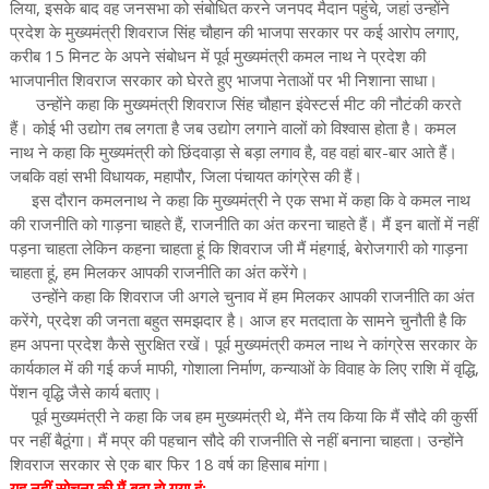
लिया, इसके बाद वह जनसभा को संबोधित करने जनपद मैदान पहुंचे, जहां उन्होंने
प्रदेश के मुख्यमंत्री शिवराज सिंह चौहान की भाजपा सरकार पर कई आरोप लगाए,
करीब 15 मिनट के अपने संबोधन में पूर्व मुख्यमंत्री कमल नाथ ने प्रदेश की
भाजपानीत शिवराज सरकार को घेरते हुए भाजपा नेताओं पर भी निशाना साधा।
उन्होंने कहा कि मुख्यमंत्री शिवराज सिंह चौहान इंवेस्टर्स मीट की नौटंकी करते
हैं। कोई भी उद्योग तब लगता है जब उद्योग लगाने वालों को विश्वास होता है। कमल
नाथ ने कहा कि मुख्यमंत्री को छिंदवाड़ा से बड़ा लगाव है, वह वहां बार-बार आते हैं।
जबकि वहां सभी विधायक, महापौर, जिला पंचायत कांग्रेस की हैं।
इस दौरान कमलनाथ ने कहा कि मुख्यमंत्री ने एक सभा में कहा कि वे कमल नाथ
की राजनीति को गाड़ना चाहते हैं, राजनीति का अंत करना चाहते हैं। मैं इन बातों में नहीं
पड़ना चाहता लेकिन कहना चाहता हूं कि शिवराज जी मैं मंहगाई, बेरोजगारी को गाड़ना
चाहता हूं, हम मिलकर आपकी राजनीति का अंत करेंगे।
उन्होंने कहा कि शिवराज जी अगले चुनाव में हम मिलकर आपकी राजनीति का अंत
करेंगे, प्रदेश की जनता बहुत समझदार है। आज हर मतदाता के सामने चुनौती है कि
हम अपना प्रदेश कैसे सुरक्षित रखें। पूर्व मुख्यमंत्री कमल नाथ ने कांग्रेस सरकार के
कार्यकाल में की गई कर्ज माफी, गोशाला निर्माण, कन्याओं के विवाह के लिए राशि में वृद्धि,
पेंशन वृद्धि जैसे कार्य बताए।
पूर्व मुख्यमंत्री ने कहा कि जब हम मुख्यमंत्री थे, मैंने तय किया कि मैं सौदे की कुर्सी
पर नहीं बैठूंगा। मैं मप्र की पहचान सौदे की राजनीति से नहीं बनाना चाहता। उन्होंने
शिवराज सरकार से एक बार फिर 18 वर्ष का हिसाब मांगा।
यह नहीं सोचना की मैं बूढ़ा हाे गया हूं:-