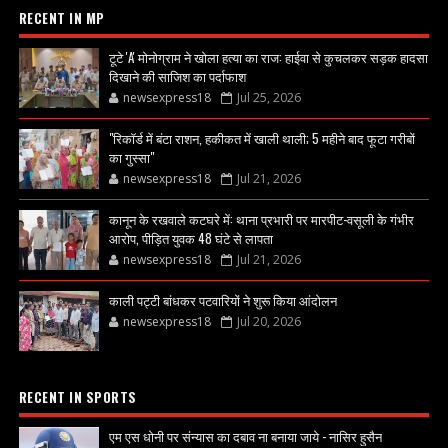
RECENT IN MP
टूटे 'A' मोनोग्राम ने खोला हत्या का राज: हाईवा से कुचलकर सड़क हादसा
दिखाने की साजिश का पर्दाफाश
newsexpress18
Jul 25, 2026
"रिकॉर्ड में बंटा राशन, हकीकत में खाली थाली; 5 महीने बाद फूटा गरीबों
का गुस्सा"
newsexpress18
Jul 21, 2026
कानून के रखवाले कटघरे में: थाना प्रभारी पर मारपीट-वसूली के गंभीर
आरोप, पीड़ित युवक 48 घंटे से लापता
newsexpress18
Jul 21, 2026
काली पट्टी बांधकर पटवारियों ने शुरू किया आंदोलन
newsexpress18
Jul 20, 2026
RECENT IN SPORTS
एम एस धोनी पर संन्यास का दबाव ना बनाया जाये - नासिर हुसैन