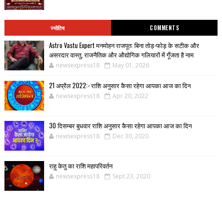
ज्योतिष
COMMENTS
Astro Vastu Expert मनमोहन राजपूत: बिना तोड़-फोड़ के सटीक और
असरदार वास्तु, राजनैतिक और औद्योगिक गलियारों में गूँजता है नाम
newsexpress18
May 01, 2026
21 अप्रैल 2022:- राशि अनुसार कैसा रहेगा आपका आज का दिन
newsexpress18
Apr 20, 2022
30 दिसम्बर बुधवार राशि अनुसार कैसा रहेगा आपका आज का दिन
newsexpress18
Dec 30, 2020
राहु केतु का राशि महापरिवर्तन
newsexpress18
Sept 23, 2020