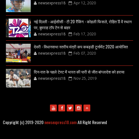
newsexpress18
Apr 12, 2020
नई दिल्ली - आईसीसी - टी 20 रैंकिंग - कोहली फिसले, रोहित 11 वें स्थान
पर, बुमराह टॉप टेन से बाहर
newsexpress18
Feb 17, 2020
देवरी - विधानसभा स्तरीय मंत्री कप कबड्डी टूर्नामेंट 2020 आयोजित
newsexpress18
Feb 07, 2020
दिन-रात के पहले टेस्ट में भारत की पारी से जीत बांग्लादेश को हराया
newsexpress18
Nov 25, 2019
Copyright (c) 2019-2020
newsexpress18.com
All Right Reserved