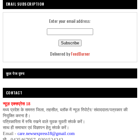
EMAIL SUBSCRIPTION
Enter your email address:
Delivered by
FeedBurner
कुल पेज दृश्य
CONTACT
न्यूज़ एक्सप्रेस 18
मध्य प्रदेश के समस्त जिला, तहसील, ब्लॉक में न्यूज़ रिपोर्टर/ संवाददाता/पत्रकार की
नियुक्ति करना है।
पत्रिकारिता में रुचि रखने वाले युवक युवती संपर्क करें।
साथ ही समाचार एवं विज्ञापन हेतु संपर्क करें।
Email -
care.newsexpress18@gmail.com
मो.- 9425467957, 9301524242,