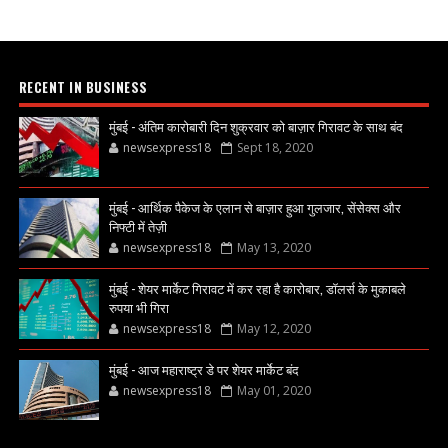
RECENT IN BUSINESS
मुंबई - अंतिम कारोबारी दिन शुक्रवार को बाज़ार गिरावट के साथ बंद
newsexpress18
Sept 18, 2020
मुंबई - आर्थिक पैकेज के एलान से बाज़ार हुआ गुलजार, सेंसेक्स और
निफ्टी में तेज़ी
newsexpress18
May 13, 2020
मुंबई - शेयर मार्केट गिरावट में कर रहा है कारोबार, डॉलर्स के मुकाबले
रुपया भी गिरा
newsexpress18
May 12, 2020
मुंबई - आज महाराष्ट्र डे पर शेयर मार्केट बंद
newsexpress18
May 01, 2020