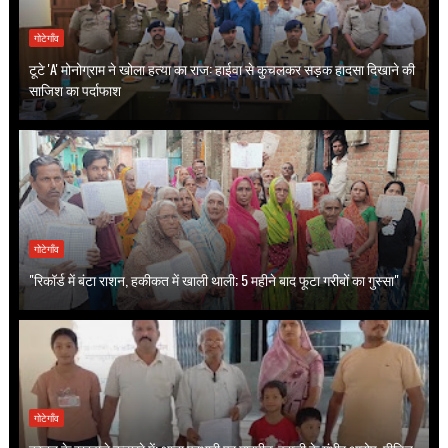
गोटेगाँव
टूटे 'A' मोनोग्राम ने खोला हत्या का राज: हाईवा से कुचलकर सड़क हादसा दिखाने की
साजिश का पर्दाफाश
गोटेगाँव
"रिकॉर्ड में बंटा राशन, हकीकत में खाली थाली; 5 महीने बाद फूटा गरीबों का गुस्सा"
गोटेगाँव