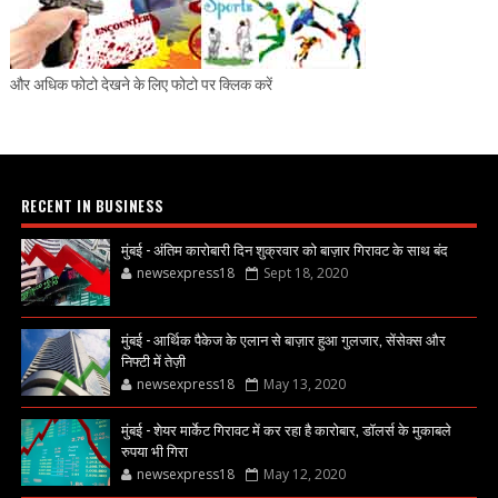
और अधिक फोटो देखने के लिए फोटो पर क्लिक करें
RECENT IN BUSINESS
मुंबई - अंतिम कारोबारी दिन शुक्रवार को बाज़ार गिरावट के साथ बंद
newsexpress18
Sept 18, 2020
मुंबई - आर्थिक पैकेज के एलान से बाज़ार हुआ गुलजार, सेंसेक्स और
निफ्टी में तेज़ी
newsexpress18
May 13, 2020
मुंबई - शेयर मार्केट गिरावट में कर रहा है कारोबार, डॉलर्स के मुकाबले
रुपया भी गिरा
newsexpress18
May 12, 2020