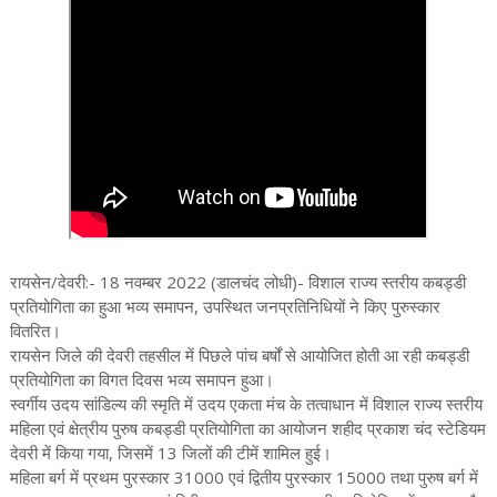
रायसेन/देवरी:- 18 नवम्बर 2022 (डालचंद लोधी)- विशाल राज्य स्तरीय कबड्डी
प्रतियोगिता का हुआ भव्य समापन, उपस्थित जनप्रतिनिधियों ने किए पुरुस्कार
वितरित।
रायसेन जिले की देवरी तहसील में पिछले पांच बर्षों से आयोजित होती आ रही कबड्डी
प्रतियोगिता का विगत दिवस भव्य समापन हुआ।
स्वर्गीय उदय सांडिल्य की स्मृति में उदय एकता मंच के तत्वाधान में विशाल राज्य स्तरीय
महिला एवं क्षेत्रीय पुरुष कबड्डी प्रतियोगिता का आयोजन शहीद प्रकाश चंद स्टेडियम
देवरी में किया गया, जिसमें 13 जिलों की टीमें शामिल हुई।
महिला बर्ग में प्रथम पुरस्कार 31000 एवं द्वितीय पुरस्कार 15000 तथा पुरुष बर्ग में