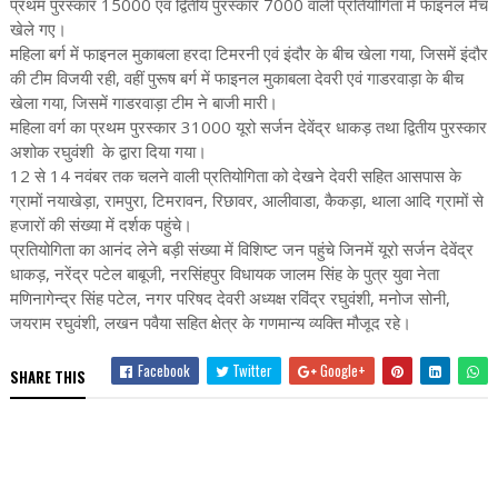
प्रथम पुरस्कार 15000 एवं द्वितीय पुरस्कार 7000 वाली प्रतियोगिता में फाइनल मैच
खेले गए।
महिला बर्ग में फाइनल मुकाबला हरदा टिमरनी एवं इंदौर के बीच खेला गया, जिसमें इंदौर
की टीम विजयी रही, वहीं पुरूष बर्ग में फाइनल मुकाबला देवरी एवं गाडरवाड़ा के बीच
खेला गया, जिसमें गाडरवाड़ा टीम ने बाजी मारी।
महिला वर्ग का प्रथम पुरस्कार 31000 यूरो सर्जन देवेंद्र धाकड़ तथा द्वितीय पुरस्कार
अशोक रघुवंशी के द्वारा दिया गया।
12 से 14 नवंबर तक चलने वाली प्रतियोगिता को देखने देवरी सहित आसपास के
ग्रामों नयाखेड़ा, रामपुरा, टिमरावन, रिछावर, आलीवाडा, कैकड़ा, थाला आदि ग्रामों से
हजारों की संख्या में दर्शक पहुंचे।
प्रतियोगिता का आनंद लेने बड़ी संख्या में विशिष्ट जन पहुंचे जिनमें यूरो सर्जन देवेंद्र
धाकड़, नरेंद्र पटेल बाबूजी, नरसिंहपुर विधायक जालम सिंह के पुत्र युवा नेता
मणिनागेन्द्र सिंह पटेल, नगर परिषद देवरी अध्यक्ष रविंद्र रघुवंशी, मनोज सोनी,
जयराम रघुवंशी, लखन पवैया सहित क्षेत्र के गणमान्य व्यक्ति मौजूद रहे।
Facebook
Twitter
Google+
SHARE THIS