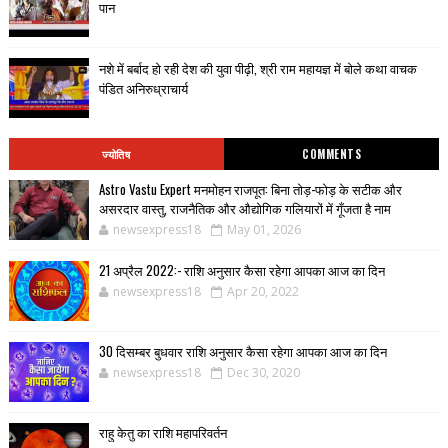
पान
नशे में बर्बाद हो रही देश की युवा पीढ़ी, श्री राम महायज्ञ में बोले कथा वाचक
पंडित अनिरुध्राचार्य
ज्योतिष
COMMENTS
Astro Vastu Expert मनमोहन राजपूत: बिना तोड़-फोड़ के सटीक और
असरदार वास्तु, राजनैतिक और औद्योगिक गलियारों में गूँजता है नाम
newsexpress18
May 01, 2026
21 अप्रैल 2022:- राशि अनुसार कैसा रहेगा आपका आज का दिन
newsexpress18
Apr 20, 2022
30 दिसम्बर बुधवार राशि अनुसार कैसा रहेगा आपका आज का दिन
newsexpress18
Dec 30, 2020
राहु केतु का राशि महापरिवर्तन