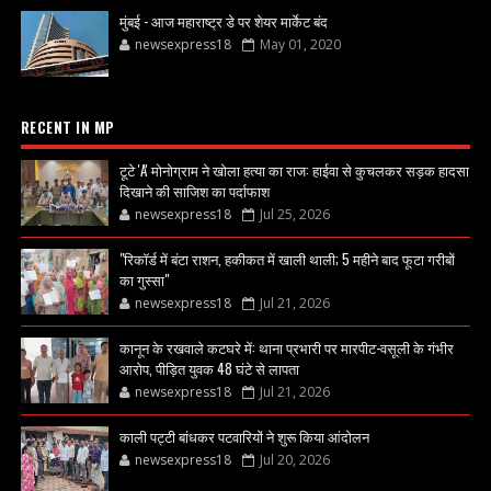
मुंबई - आज महाराष्ट्र डे पर शेयर मार्केट बंद
newsexpress18
May 01, 2020
RECENT IN MP
टूटे 'A' मोनोग्राम ने खोला हत्या का राज: हाईवा से कुचलकर सड़क हादसा
दिखाने की साजिश का पर्दाफाश
newsexpress18
Jul 25, 2026
"रिकॉर्ड में बंटा राशन, हकीकत में खाली थाली; 5 महीने बाद फूटा गरीबों
का गुस्सा"
newsexpress18
Jul 21, 2026
कानून के रखवाले कटघरे में: थाना प्रभारी पर मारपीट-वसूली के गंभीर
आरोप, पीड़ित युवक 48 घंटे से लापता
newsexpress18
Jul 21, 2026
काली पट्टी बांधकर पटवारियों ने शुरू किया आंदोलन
newsexpress18
Jul 20, 2026