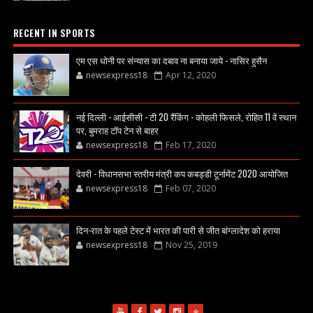
RECENT IN SPORTS
एम एस धोनी पर संन्यास का दबाव ना बनाया जाये - नासिर हुसैन
newsexpress18
Apr 12, 2020
नई दिल्ली - आईसीसी - टी 20 रैंकिंग - कोहली फिसले, रोहित 11 वें स्थान
पर, बुमराह टॉप टेन से बाहर
newsexpress18
Feb 17, 2020
देवरी - विधानसभा स्तरीय मंत्री कप कबड्डी टूर्नामेंट 2020 आयोजित
newsexpress18
Feb 07, 2020
दिन-रात के पहले टेस्ट में भारत की पारी से जीत बांग्लादेश को हराया
newsexpress18
Nov 25, 2019