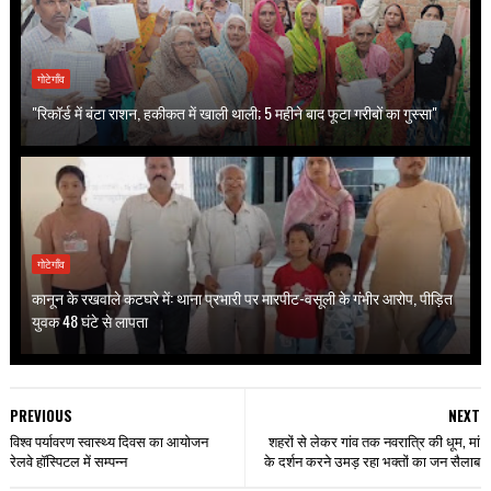
गोटेगाँव
"रिकॉर्ड में बंटा राशन, हकीकत में खाली थाली; 5 महीने बाद फूटा गरीबों का गुस्सा"
गोटेगाँव
कानून के रखवाले कटघरे में: थाना प्रभारी पर मारपीट-वसूली के गंभीर आरोप, पीड़ित
युवक 48 घंटे से लापता
PREVIOUS
NEXT
विश्व पर्यावरण स्वास्थ्य दिवस का आयोजन
शहरों से लेकर गांव तक नवरात्रि की धूम, मां
रेलवे हॉस्पिटल में सम्पन्न
के दर्शन करने उमड़ रहा भक्तों का जन सैलाब