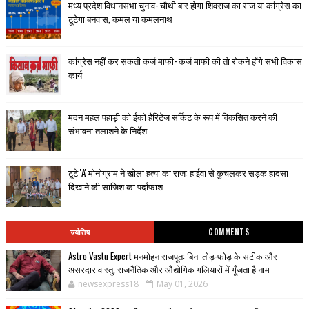
मध्य प्रदेश विधानसभा चुनाव- चौथी बार होगा शिवराज का राज या कांग्रेस का
टूटेगा बनवास, कमल या कमलनाथ
कांग्रेस नहीं कर सकती कर्ज माफी- कर्ज माफी की तो रोकने होंगे सभी विकास
कार्य
मदन महल पहाड़ी को ईको हैरिटेज सर्किट के रूप में विकसित करने की
संभावना तलाशने के निर्देश
टूटे 'A' मोनोग्राम ने खोला हत्या का राज: हाईवा से कुचलकर सड़क हादसा
दिखाने की साजिश का पर्दाफाश
ज्योतिष
COMMENTS
Astro Vastu Expert मनमोहन राजपूत: बिना तोड़-फोड़ के सटीक और
असरदार वास्तु, राजनैतिक और औद्योगिक गलियारों में गूँजता है नाम
newsexpress18
May 01, 2026