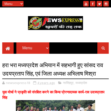
हरा भरा मध्यप्रदेश अभियान में सहभागी हुए सांसद राव
उदयप्रताप सिंह, एवं जिला अध्यक्ष अभिलाष मिश्रा
newsexpress18
4 years ago
नरसिंहपुर
,
मध्यप्रदेश
युवा मोर्चा ने प्रकृति को संरक्षित करने का किया प्रेरणादायक कार्य-राव उदयप्रताप
सिंह