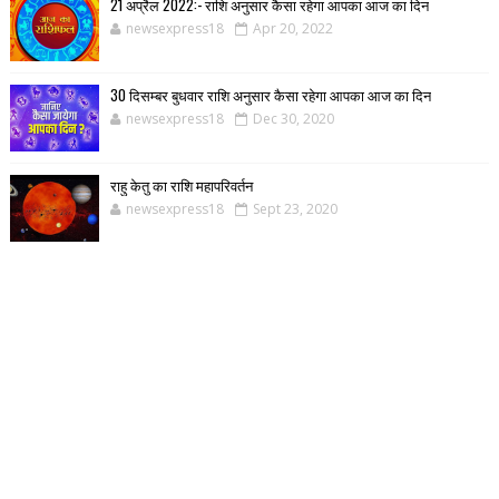
21 अप्रैल 2022:- राशि अनुसार कैसा रहेगा आपका आज का दिन
newsexpress18
Apr 20, 2022
30 दिसम्बर बुधवार राशि अनुसार कैसा रहेगा आपका आज का दिन
newsexpress18
Dec 30, 2020
राहु केतु का राशि महापरिवर्तन
newsexpress18
Sept 23, 2020