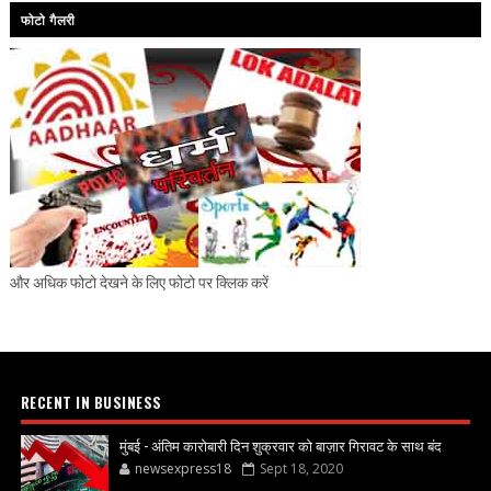
फोटो गैलरी
और अधिक फोटो देखने के लिए फोटो पर क्लिक करें
RECENT IN BUSINESS
मुंबई - अंतिम कारोबारी दिन शुक्रवार को बाज़ार गिरावट के साथ बंद
newsexpress18
Sept 18, 2020