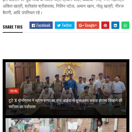
अंकित खत्री, श्रीकांत श्रीवास्तव, नितिन पटेल, अमान खान, गोलू खत्री, नीरज
बैरागी, आदि उपस्थित रहे।
Facebook
Twitter
Google+
SHARE THIS
गोटेगाँव
टूटे 'A' मोनोग्राम ने खोला हत्या का राज: हाईवा से कुचलकर सड़क हादसा दिखाने की
साजिश का पर्दाफाश