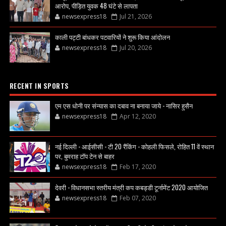
आरोप, पीड़ित युवक 48 घंटे से लापता
newsexpress18
Jul 21, 2026
काली पट्टी बांधकर पटवारियों ने शुरू किया आंदोलन
newsexpress18
Jul 20, 2026
RECENT IN SPORTS
एम एस धोनी पर संन्यास का दबाव ना बनाया जाये - नासिर हुसैन
newsexpress18
Apr 12, 2020
नई दिल्ली - आईसीसी - टी 20 रैंकिंग - कोहली फिसले, रोहित 11 वें स्थान
पर, बुमराह टॉप टेन से बाहर
newsexpress18
Feb 17, 2020
देवरी - विधानसभा स्तरीय मंत्री कप कबड्डी टूर्नामेंट 2020 आयोजित
newsexpress18
Feb 07, 2020