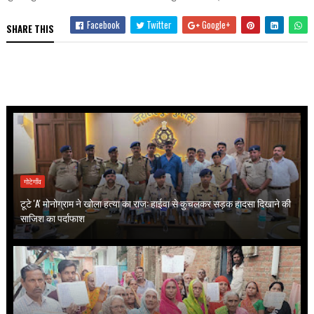
Facebook
Twitter
Google+
SHARE THIS
गोटेगाँव
टूटे 'A' मोनोग्राम ने खोला हत्या का राज: हाईवा से कुचलकर सड़क हादसा दिखाने की
साजिश का पर्दाफाश