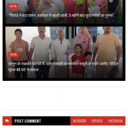
गोटेगाँव
"रिकॉर्ड में बंटा राशन, हकीकत में खाली थाली; 5 महीने बाद फूटा गरीबों का गुस्सा"
गोटेगाँव
कानून के रखवाले कटघरे में: थाना प्रभारी पर मारपीट-वसूली के गंभीर आरोप, पीड़ित
युवक 48 घंटे से लापता
POST
COMMENT
BLOGGER
DISQUS
FACEBOOK