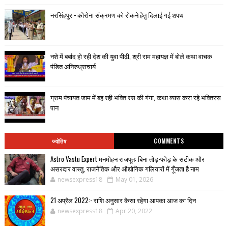
नरसिंहपुर - कोरोना संक्रमण को रोकने हेतु दिलाई गई शपथ
नशे में बर्बाद हो रही देश की युवा पीढ़ी, श्री राम महायज्ञ में बोले कथा वाचक
पंडित अनिरुध्राचार्य
ग्राम पंचायत जाम में बह रही भक्ति रस की गंगा, कथा व्यास करा रहे भक्तिरस
पान
ज्योतिष
COMMENTS
Astro Vastu Expert मनमोहन राजपूत: बिना तोड़-फोड़ के सटीक और
असरदार वास्तु, राजनैतिक और औद्योगिक गलियारों में गूँजता है नाम
newsexpress18
May 01, 2026
21 अप्रैल 2022:- राशि अनुसार कैसा रहेगा आपका आज का दिन
newsexpress18
Apr 20, 2022