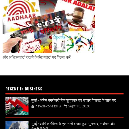
और अधिक फोटो देखने के लिए फोटो पर क्लिक करें
RECENT IN BUSINESS
मुंबई - अंतिम कारोबारी दिन शुक्रवार को बाज़ार गिरावट के साथ बंद
newsexpress18
Sept 18, 2020
मुंबई - आर्थिक पैकेज के एलान से बाज़ार हुआ गुलजार, सेंसेक्स और
निफ्टी में तेज़ी