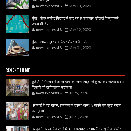
newsexpress18
May 13, 2020
मुंबई - शेयर मार्केट गिरावट में कर रहा है कारोबार, डॉलर्स के मुकाबले
रुपया भी गिरा
newsexpress18
May 12, 2020
मुंबई - आज महाराष्ट्र डे पर शेयर मार्केट बंद
newsexpress18
May 01, 2020
RECENT IN MP
टूटे 'A' मोनोग्राम ने खोला हत्या का राज: हाईवा से कुचलकर सड़क हादसा
दिखाने की साजिश का पर्दाफाश
newsexpress18
Jul 25, 2026
"रिकॉर्ड में बंटा राशन, हकीकत में खाली थाली; 5 महीने बाद फूटा गरीबों
का गुस्सा"
newsexpress18
Jul 21, 2026
कानून के रखवाले कटघरे में: थाना प्रभारी पर मारपीट-वसूली के गंभीर