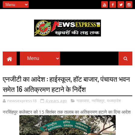
एनजीटी का आदेश : हाईस्कूल, हॉट बाजार, पंचायत भवन
समेत 16 अतिक्रमण हटाने के निर्देश
newsexpress18
4 years ago
गाडरवारा
,
नरसिंहपुर
,
मध्यप्रदेश
नरसिंहपुर कलेक्टर को 15 सितंबर तक तालाब का अतिक्रमण हटाने का दिया आदेश