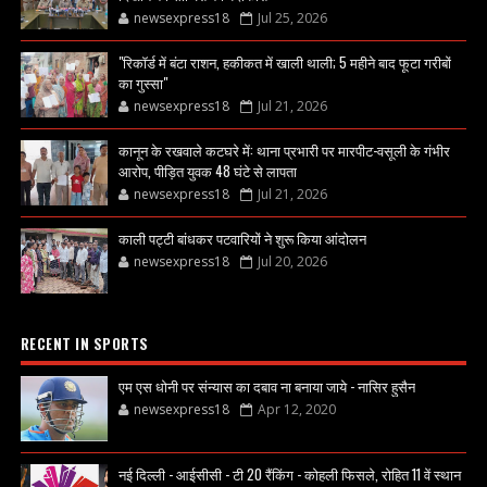
newsexpress18
Jul 25, 2026
"रिकॉर्ड में बंटा राशन, हकीकत में खाली थाली; 5 महीने बाद फूटा गरीबों
का गुस्सा"
newsexpress18
Jul 21, 2026
कानून के रखवाले कटघरे में: थाना प्रभारी पर मारपीट-वसूली के गंभीर
आरोप, पीड़ित युवक 48 घंटे से लापता
newsexpress18
Jul 21, 2026
काली पट्टी बांधकर पटवारियों ने शुरू किया आंदोलन
newsexpress18
Jul 20, 2026
RECENT IN SPORTS
एम एस धोनी पर संन्यास का दबाव ना बनाया जाये - नासिर हुसैन
newsexpress18
Apr 12, 2020
नई दिल्ली - आईसीसी - टी 20 रैंकिंग - कोहली फिसले, रोहित 11 वें स्थान