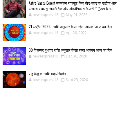
Astro Vastu Expert मनमोहन राजपूत: बिना तोड़-फोड़ के सटीक और
असरदार वास्तु, राजनैतिक और औद्योगिक गलियारों में गूँजता है नाम
newsexpress18
May 01, 2026
21 अप्रैल 2022:- राशि अनुसार कैसा रहेगा आपका आज का दिन
newsexpress18
Apr 20, 2022
30 दिसम्बर बुधवार राशि अनुसार कैसा रहेगा आपका आज का दिन
newsexpress18
Dec 30, 2020
राहु केतु का राशि महापरिवर्तन
newsexpress18
Sept 23, 2020