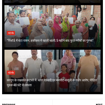
गोटेगाँव
"रिकॉर्ड में बंटा राशन, हकीकत में खाली थाली; 5 महीने बाद फूटा गरीबों का गुस्सा"
गोटेगाँव
कानून के रखवाले कटघरे में: थाना प्रभारी पर मारपीट-वसूली के गंभीर आरोप, पीड़ित
युवक 48 घंटे से लापता
PREVIOUS
NEXT