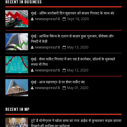
RECENT IN BUSINESS
मुंबई - अंतिम कारोबारी दिन शुक्रवार को बाज़ार गिरावट के साथ बंद
newsexpress18
Sept 18, 2020
मुंबई - आर्थिक पैकेज के एलान से बाज़ार हुआ गुलजार, सेंसेक्स और
निफ्टी में तेज़ी
newsexpress18
May 13, 2020
मुंबई - शेयर मार्केट गिरावट में कर रहा है कारोबार, डॉलर्स के मुकाबले
रुपया भी गिरा
newsexpress18
May 12, 2020
मुंबई - आज महाराष्ट्र डे पर शेयर मार्केट बंद
newsexpress18
May 01, 2020
RECENT IN MP
टूटे 'A' मोनोग्राम ने खोला हत्या का राज: हाईवा से कुचलकर सड़क हादसा
दिखाने की साजिश का पर्दाफाश