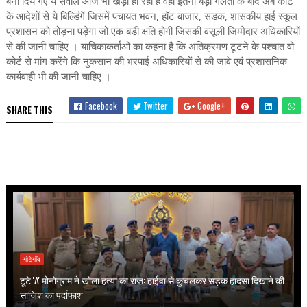
बना दिये गए ये सवाल आज भी खड़ा हो रहा है वही इतनी बड़ी गलती के बाद अब कोर्ट
के आदेशों से ये बिल्डिंगें जिसमें पंचायत भवन, हॉट बाजार, सड़क, शासकीय हाई स्कूल
प्रशासन को तोड़ना पड़ेगा जो एक बड़ी क्षति होगी जिसकी वसूली जिम्मेदार अधिकारियों
से की जानी चाहिए । याचिकाकर्ताओं का कहना है कि अतिक्रमण टूटने के पश्चात वो
कोर्ट से मांग करेंगे कि नुकसान की भरपाई अधिकारियों से की जावे एवं प्रशासनिक
कार्यवाही भी की जानी चाहिए ।
Facebook
Twitter
Google+
SHARE THIS
गोटेगाँव
टूटे 'A' मोनोग्राम ने खोला हत्या का राज: हाईवा से कुचलकर सड़क हादसा दिखाने की
साजिश का पर्दाफाश