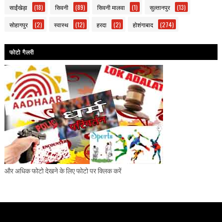
साईंखेड़ा
(18)
सिवनी
(89)
सिवनी मालवा
(1)
सुल्तानपुर
(13)
सोहागपुर
(2)
स्वास्थ
(12)
हरदा
(2)
होशंगाबाद
(274)
फोटो गैलरी
और अधिक फोटो देखने के लिए फोटो पर क्लिक करें