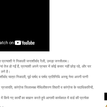
 प्रत्याशी ने निकाली जनाशीर्वाद रैली, उमड़ा जनसैलाब।
ं तेज हो गईं हैं, प्रत्याशी अपने प्रचार में कोई कसर नहीं छोड़ रहे, और घर
 लगे है।
र्वाद यात्रा निकाली, पूर्व पार्षद व पार्षद प्रतिनिधि अस्सू नेमा अपनी पत्नी
ाद प्रजापति, कांग्रेस जिलाध्यक्ष मैथिलीशरण तिवारी व कांग्रेस के पदाधिकारियों,
ल में किये गए कार्यों का बखान करते हुये आगामी कार्यकाल में वार्ड की प्रत्येक