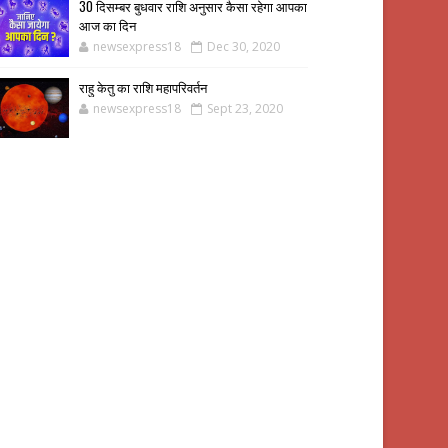
30 दिसम्बर बुधवार राशि अनुसार कैसा रहेगा आपका
आज का दिन
newsexpress18
Dec 30, 2020
राहु केतु का राशि महापरिवर्तन
newsexpress18
Sept 23, 2020