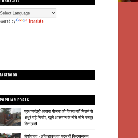
TRANSLATE
owered by
Translate
FACEBOOK
POPULAR POSTS
प्रधानमंत्री आवास योजना की क़िस्त नहीं मिलने से
अधूरे पड़े निर्माण, खुले आसमान के नीचे जीने मजबूर
हितग्राही
होशंगाबाद - लॉकडाउन का प्रभावी क्रियान्वयन