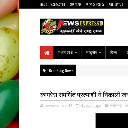
HOME
CONTACT US
OUR TEAM
PRIVACY POLICY
PNR STATUS
मध्यप्रदेश
राष्ट्रीय
विश्व
Breaking News
कांग्रेस समर्थित प्रत्याशी ने निकाली ज
newsexpress18
4 years ago
नरसिंहपुर
,
मध