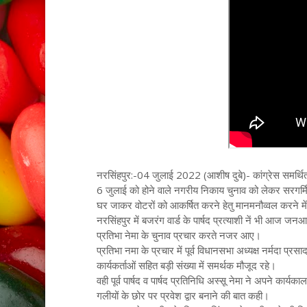
नरसिंहपुर:-04 जुलाई 2022 (आशीष दुबे)- कांग्रेस समर्थित
6 जुलाई को होने वाले नगरीय निकाय चुनाव को लेकर सरगर्मिया
घर जाकर वोटरों को आकर्षित करने हेतु मानमनौव्वल करने में
नरसिंहपुर में बजरंग वार्ड के पार्षद प्रत्याशी नें भी आज जनआशी
प्रतिभा नेमा के चुनाव प्रचार करते नजर आए।
प्रतिभा नमा के प्रचार में पूर्व विधानसभा अध्यक्ष नर्मदा प्रस
कार्यकर्ताओं सहित बड़ी संख्या में समर्थक मौजूद रहे।
वही पूर्व पार्षद व पार्षद प्रतिनिधि अस्सू नेमा ने अपने कार्यका
गलीयों के छोर पर प्रवेश द्वार बनाने की बात कही।