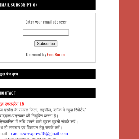
EMAIL SUBSCRIPTION
Enter your email address:
Delivered by
FeedBurner
कुल पेज दृश्य
CONTACT
यूज़ एक्सप्रेस 18
्य प्रदेश के समस्त जिला, तहसील, ब्लॉक में न्यूज़ रिपोर्टर/
वाददाता/पत्रकार की नियुक्ति करना है।
्रिकारिता में रुचि रखने वाले युवक युवती संपर्क करें।
थ ही समाचार एवं विज्ञापन हेतु संपर्क करें।
mail -
care.newsexpress18@gmail.com