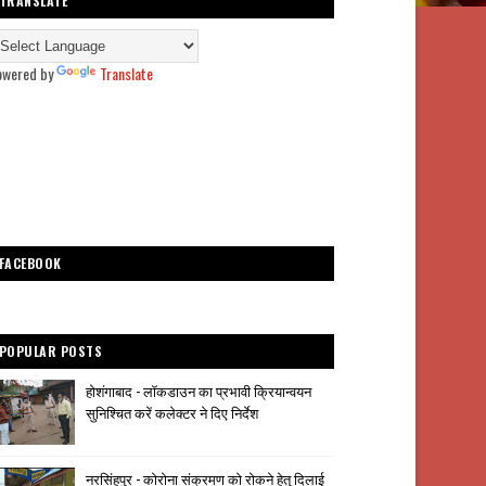
TRANSLATE
owered by
Translate
FACEBOOK
POPULAR POSTS
होशंगाबाद - लॉकडाउन का प्रभावी क्रियान्वयन
सुनिश्चित करें कलेक्टर ने दिए निर्देश
नरसिंहपुर - कोरोना संक्रमण को रोकने हेतु दिलाई