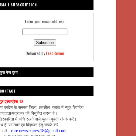
EMAIL SUBSCRIPTION
Enter your email address:
Delivered by
FeedBurner
कुल पेज दृश्य
CONTACT
यूज़ एक्सप्रेस 18
्य प्रदेश के समस्त जिला, तहसील, ब्लॉक में न्यूज़ रिपोर्टर/
वाददाता/पत्रकार की नियुक्ति करना है।
्रिकारिता में रुचि रखने वाले युवक युवती संपर्क करें।
थ ही समाचार एवं विज्ञापन हेतु संपर्क करें।
mail -
care.newsexpress18@gmail.com