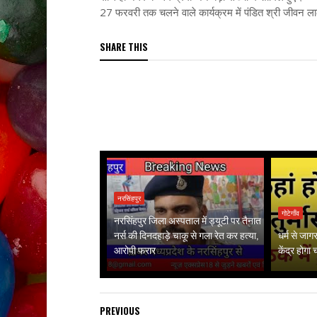
27 फरवरी तक चलने वाले कार्यक्रम में पंडित श्री जीवन लाल जी 
SHARE THIS
नरसिंहपुर
गोटेगाँव
नरसिंहपुर जिला अस्पताल में ड्यूटी पर तैनात
नर्स की दिनदहाड़े चाकू से गला रेत कर हत्या,
धर्म से जा
आरोपी फरार
केंद्र होगा
PREVIOUS