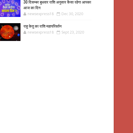
30 दिसम्बर बुधवार राशि अनुसार कैसा रहेगा आपका
आज का दिन
newsexpress18
Dec 30, 2020
राहु केतु का राशि महापरिवर्तन
newsexpress18
Sept 23, 2020