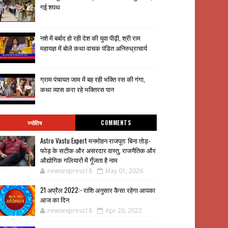
गई शपथ
नशे में बर्बाद हो रही देश की युवा पीढ़ी, श्री राम
महायज्ञ में बोले कथा वाचक पंडित अनिरुध्राचार्य
ग्राम पंचायत जाम में बह रही भक्ति रस की गंगा,
कथा व्यास करा रहे भक्तिरस पान
ज्योतिष
COMMENTS
Astro Vastu Expert मनमोहन राजपूत: बिना तोड़-
फोड़ के सटीक और असरदार वास्तु, राजनैतिक और
औद्योगिक गलियारों में गूँजता है नाम
newsexpress18
May 01, 2026
21 अप्रैल 2022:- राशि अनुसार कैसा रहेगा आपका
आज का दिन
newsexpress18
Apr 20, 2022