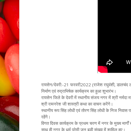
रायसेन/देवरी:-21 फरवरी2022 (राजेश रघुवंशी, डालचंद लोधी)संग
निर्माण एवं रुद्राभिषेक कार्यक्रम का हुआ शुभारंभ।
रायसेन जिले के देवरी में स्थानीय संजय नगर में श्री नर्मदा
श्री रामनरेश जी शास्त्री कथा का वाचन करेंगे।
स्थानीय रूप सिंह लोधी एवं तोरण सिंह लोधी के निज निवास प
रहेंगे।
विगत दिवस कार्यक्रम के प्रथम चरण में नगर के मुख्य मार्ग
साथ ही नगर के धर्म प्रेमी जन बड़ी संख्या में शामिल हुए।