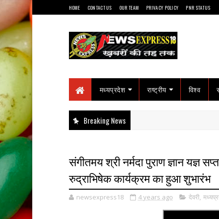
HOME
CONTACT US
OUR TEAM
PRIVACY POLICY
PNR STATUS
मध्यप्रदेश
राष्ट्रीय
विश्व
Breaking News
संगीतमय श्री नर्मदा पुराण ज्ञान यज्ञ सप्ताह
रुद्राभिषेक कार्यक्रम का हुआ शुभारंभ
newsexpress18
4 years ago
देवरी
,
मध्यप्र