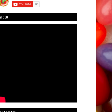
VIDEO