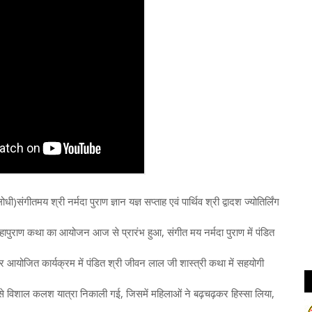
ीतमय श्री नर्मदा पुराण ज्ञान यज्ञ सप्ताह एवं पार्थिव श्री द्वादश ज्योतिर्लिंग
 महापुराण कथा का आयोजन आज से प्रारंभ हुआ, संगीत मय नर्मदा पुराण में पंडित
र आयोजित कार्यक्रम में पंडित श्री जीवन लाल जी शास्त्री कथा में सहयोगी
ों से विशाल कलश यात्रा निकाली गई, जिसमें महिलाओं ने बढ़चढ़कर हिस्सा लिया,