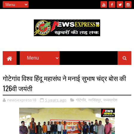
गोटेगांव विश्व हिंदू महासंघ ने मनाई सुभाष चंद्र बोस की
126वी जयंती
newsexpress18
5 years ago
गोटेगाँव
,
नरसिंहपुर
,
मध्यप्रदेश