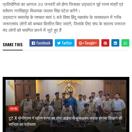
प्रतियोगिता का आगाज 30 जनवरी को होगा जिसका उद्घाटन पूर्व राज्य मंत्री एवं
वर्तमान नरसिंहपुर विधायक जालम सिंह पटेल करेंगे।
उद्घाटन समारोह के पश्चात सायं 5 बजे विश्व हिंदू महासंघ के तत्वावधान में गरीब
जरूरतमंद लोगों को कम्बल वितरित किए जाएंगे, जिसके लिए संघ के सदस्य जरूरत
मंद लोगों को चयनित करने में जुटे हुए हैं
Facebook
Twitter
Google+
SHARE THIS
गोटेगाँव
टूटे 'A' मोनोग्राम ने खोला हत्या का राज: हाईवा से कुचलकर सड़क हादसा दिखाने की
साजिश का पर्दाफाश