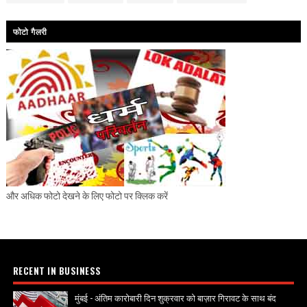
फोटो गैलरी
और अधिक फोटो देखने के लिए फोटो पर क्लिक करें
RECENT IN BUSINESS
मुंबई - अंतिम कारोबारी दिन शुक्रवार को बाज़ार गिरावट के साथ बंद