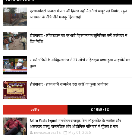
प्रधानमंत्री आवास योजना की क़िस्त नहीं मिलने से अधूरे पड़े निर्माण, खुले
आसमान के नीचे जीने मजबूर हितग्राही
होशंगाबाद - लॉकडाउन का प्रभावी क्रियान्वयन सुनिश्चित करें कलेक्टर ने
दिए निर्देश
रायसेन जिले के ओबेदुल्लागंज से 37 लोगों सहित एक बच्चा हुआ आइसोलेशन
मुक्त
होशंगाबाद - हास्य कवि सम्मलेन 'रस बरसे' का हुआ आयोजन
ज्योतिष
COMMENTS
Astro Vastu Expert मनमोहन राजपूत: बिना तोड़-फोड़ के सटीक और
असरदार वास्तु, राजनैतिक और औद्योगिक गलियारों में गूँजता है नाम
newsexpress18
May 01, 2026