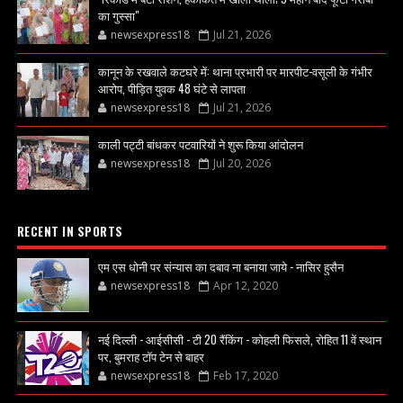
का गुस्सा"
newsexpress18
Jul 21, 2026
कानून के रखवाले कटघरे में: थाना प्रभारी पर मारपीट-वसूली के गंभीर
आरोप, पीड़ित युवक 48 घंटे से लापता
newsexpress18
Jul 21, 2026
काली पट्टी बांधकर पटवारियों ने शुरू किया आंदोलन
newsexpress18
Jul 20, 2026
RECENT IN SPORTS
एम एस धोनी पर संन्यास का दबाव ना बनाया जाये - नासिर हुसैन
newsexpress18
Apr 12, 2020
नई दिल्ली - आईसीसी - टी 20 रैंकिंग - कोहली फिसले, रोहित 11 वें स्थान
पर, बुमराह टॉप टेन से बाहर
newsexpress18
Feb 17, 2020