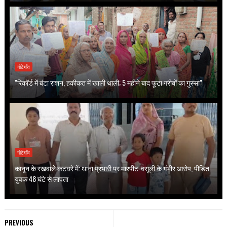
गोटेगाँव
"रिकॉर्ड में बंटा राशन, हकीकत में खाली थाली; 5 महीने बाद फूटा गरीबों का गुस्सा"
गोटेगाँव
कानून के रखवाले कटघरे में: थाना प्रभारी पर मारपीट-वसूली के गंभीर आरोप, पीड़ित
युवक 48 घंटे से लापता
PREVIOUS