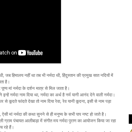
 जब हिमालय नहीं था तब भी नर्मदा थी, हिंदुस्तान की प्रमुख सात नदियों में
ाता है।
 पूण्य मां नर्मदा के दर्शन मात्र से मिल जाता है।
इन्हें नर्मदा नाम दिया था, नर्मदा का अर्थ है नर्म यानी आनंद देने वाली नर्मदा।
 से कूदते फांदते देखा तो नाम दिया रेवा, रेव यानी कूदना, इसी से नाम पड़ा
 है, ऐसी मां नर्मदा की कथा सुनने से ही मनुष्य के सभी पाप नष्ट हो जाते है।
ी ग्राम पंचायत आलीबाड़ा में संगीत मय नर्मदा पुराण का आयोजन किया जा रहा
च रहे हैं।