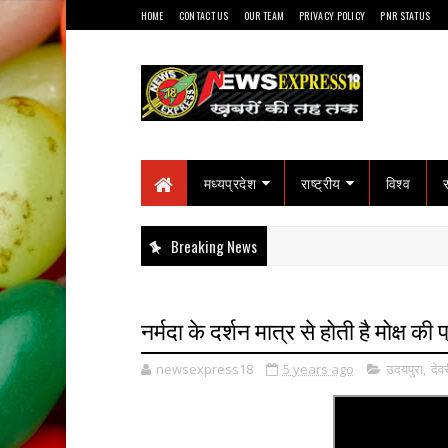
HOME
CONTACT US
OUR TEAM
PRIVACY POLICY
PNR STATUS
मध्यप्रदेश
राष्ट्रीय
विश्व
Breaking News
नर्मदा के दर्शन मात्र से होती है मोक्ष की प
newsexpress18
5 years ago
उदयपुरा
,
देव