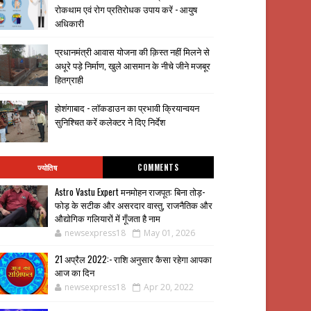
रोकथाम एवं रोग प्रतिरोधक उपाय करें - आयुष
अधिकारी
प्रधानमंत्री आवास योजना की क़िस्त नहीं मिलने से
अधूरे पड़े निर्माण, खुले आसमान के नीचे जीने मजबूर
हितग्राही
होशंगाबाद - लॉकडाउन का प्रभावी क्रियान्वयन
सुनिश्चित करें कलेक्टर ने दिए निर्देश
ज्योतिष
COMMENTS
Astro Vastu Expert मनमोहन राजपूत: बिना तोड़-
फोड़ के सटीक और असरदार वास्तु, राजनैतिक और
औद्योगिक गलियारों में गूँजता है नाम
newsexpress18
May 01, 2026
21 अप्रैल 2022:- राशि अनुसार कैसा रहेगा आपका
आज का दिन
newsexpress18
Apr 20, 2022