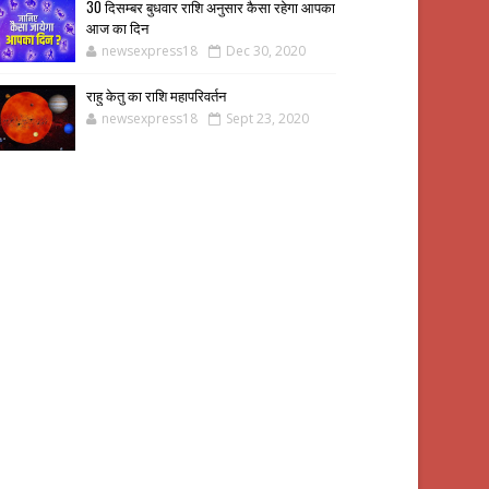
30 दिसम्बर बुधवार राशि अनुसार कैसा रहेगा आपका
आज का दिन
newsexpress18
Dec 30, 2020
राहु केतु का राशि महापरिवर्तन
newsexpress18
Sept 23, 2020