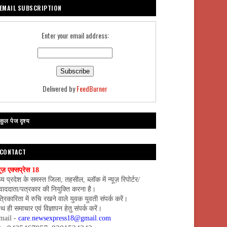
EMAIL SUBSCRIPTION
Enter your email address:
Delivered by
FeedBurner
कुल पेज दृश्य
CONTACT
यूज़ एक्सप्रेस 18
्य प्रदेश के समस्त जिला, तहसील, ब्लॉक में न्यूज़ रिपोर्टर/
वाददाता/पत्रकार की नियुक्ति करना है।
्रिकारिता में रुचि रखने वाले युवक युवती संपर्क करें।
थ ही समाचार एवं विज्ञापन हेतु संपर्क करें।
mail -
care.newsexpress18@gmail.com