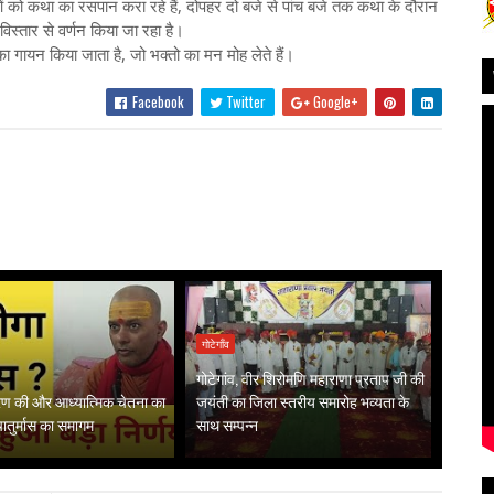
ुओं को कथा का रसपान करा रहे हैं, दोपहर दो बजे से पांच बजे तक कथा के दौरान
ा विस्तार से वर्णन किया जा रहा है।
ं का गायन किया जाता है, जो भक्तो का मन मोह लेते हैं।
Facebook
Twitter
Google+
गोटेगाँव
गोटेगांव, वीर शिरोमणि महाराणा प्रताप जी की
गरण की और आध्यात्मिक चेतना का
जयंती का जिला स्तरीय समारोह भव्यता के
 चातुर्मास का समागम
साथ सम्पन्न