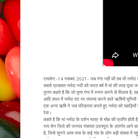
रायसेन:-14 नवम्बर 2021- जब गंगा नहीं थी तब भी नर्मदा थी,
सबसे प्रख्यात नर्मदा नदी को भारत बर्ष में मां की तरह पूजा ज
पुराण कहते है कि जो पूण्य गंगा में स्नान करने से मिलता है, वह
आदि काल में नर्मदा तट पर तपस्या करने वाले ऋषियों मुनियों ने 
एक अन्य ऋषि ने जब परिक्रमा करते हुए नर्मदा को पहाड़ियों पर
रेवा।
कहते है कि मां नर्मदा के दर्शन मात्र से मोक्ष की प्राप्ति होती
राय सेन जिले की जनपद पंचायत उदयपुरा के अंतर्गत आने वाल
है, जिसे सुनने आस पास के कई गांव के लोग बड़ी संख्या में पहुं