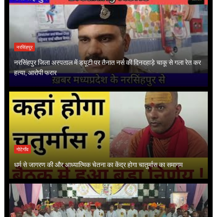
नरसिंहपुर
नरसिंहपुर जिला अस्पताल में ड्यूटी पर तैनात नर्स की दिनदहाड़े चाकू से गला रेत कर
हत्या, आरोपी फरार
गोटेगाँव
धर्म से जागरण की और आध्यात्मिक चेतना का केंद्र होगा चातुर्मास का समागम