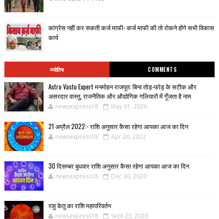
कांग्रेस नहीं कर सकती कर्ज माफी- कर्ज माफी की तो रोकने होंगे सभी विकास
कार्य
ज्योतिष
COMMENTS
Astro Vastu Expert मनमोहन राजपूत: बिना तोड़-फोड़ के सटीक और
असरदार वास्तु, राजनैतिक और औद्योगिक गलियारों में गूँजता है नाम
newsexpress18
May 01, 2026
21 अप्रैल 2022:- राशि अनुसार कैसा रहेगा आपका आज का दिन
newsexpress18
Apr 20, 2022
30 दिसम्बर बुधवार राशि अनुसार कैसा रहेगा आपका आज का दिन
newsexpress18
Dec 30, 2020
राहु केतु का राशि महापरिवर्तन
newsexpress18
Sept 23, 2020