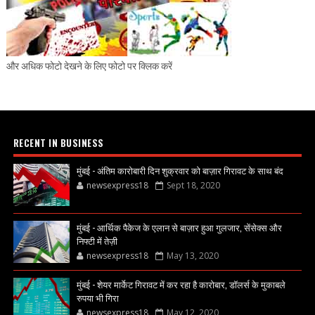
और अधिक फोटो देखने के लिए फोटो पर क्लिक करें
RECENT IN BUSINESS
मुंबई - अंतिम कारोबारी दिन शुक्रवार को बाज़ार गिरावट के साथ बंद
newsexpress18
Sept 18, 2020
मुंबई - आर्थिक पैकेज के एलान से बाज़ार हुआ गुलजार, सेंसेक्स और
निफ्टी में तेज़ी
newsexpress18
May 13, 2020
मुंबई - शेयर मार्केट गिरावट में कर रहा है कारोबार, डॉलर्स के मुकाबले
रुपया भी गिरा
newsexpress18
May 12, 2020