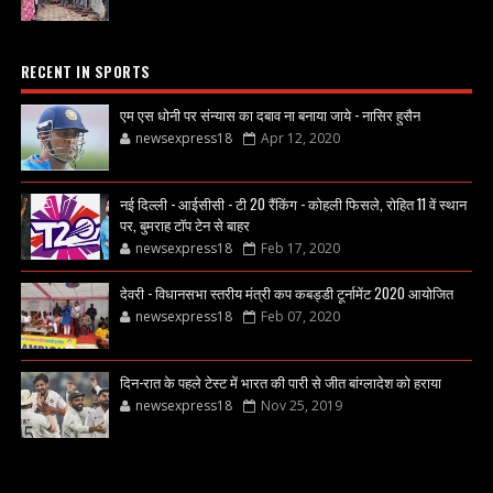
RECENT IN SPORTS
एम एस धोनी पर संन्यास का दबाव ना बनाया जाये - नासिर हुसैन
newsexpress18
Apr 12, 2020
नई दिल्ली - आईसीसी - टी 20 रैंकिंग - कोहली फिसले, रोहित 11 वें स्थान
पर, बुमराह टॉप टेन से बाहर
newsexpress18
Feb 17, 2020
देवरी - विधानसभा स्तरीय मंत्री कप कबड्डी टूर्नामेंट 2020 आयोजित
newsexpress18
Feb 07, 2020
दिन-रात के पहले टेस्ट में भारत की पारी से जीत बांग्लादेश को हराया
newsexpress18
Nov 25, 2019