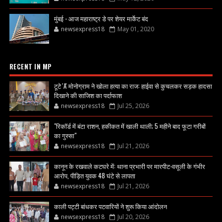
मुंबई - आज महाराष्ट्र डे पर शेयर मार्केट बंद
newsexpress18
May 01, 2020
RECENT IN MP
टूटे 'A' मोनोग्राम ने खोला हत्या का राज: हाईवा से कुचलकर सड़क हादसा
दिखाने की साजिश का पर्दाफाश
newsexpress18
Jul 25, 2026
"रिकॉर्ड में बंटा राशन, हकीकत में खाली थाली; 5 महीने बाद फूटा गरीबों
का गुस्सा"
newsexpress18
Jul 21, 2026
कानून के रखवाले कटघरे में: थाना प्रभारी पर मारपीट-वसूली के गंभीर
आरोप, पीड़ित युवक 48 घंटे से लापता
newsexpress18
Jul 21, 2026
काली पट्टी बांधकर पटवारियों ने शुरू किया आंदोलन
newsexpress18
Jul 20, 2026