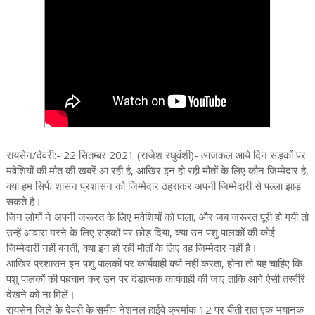
रायसेन/देवरी:- 22 सितम्बर 2021 (राजेश रघुवंशी)- आजकल आये दिन सड़कों पर
मवेशियों की मौत की खबरें आ रही है, आखिर इन हो रही मौतों के लिए कौन जिम्मेदार है,
क्या हम सिर्फ शासन प्रशासन को जिम्मेदार ठहराकर अपनी जिम्मेदारी से पल्ला झाड़
सकते है।
जिन लोगों ने अपनी जरूरत के लिए मवेशियों को पाला, और जब जरूरत पूरी हो गयी तो
उन्हें आवारा मरने के लिए सड़कों पर छोड़ दिया, क्या उन पशु पालकों की कोई
जिम्मेदारी नहीं बनती, क्या इन हो रही मौतों के लिए वह जिम्मेदार नहीं है।
आखिर प्रशासन इन पशु पालकों पर कार्यवाही क्यों नहीं करता, होना तो यह चाहिए कि
पशु पालकों की पहचान कर उन पर दंडात्मक कार्यवाही की जाए ताकि आगे ऐसी तस्वीरें
देखने को ना मिलें।
रायसेन जिले के देवरी के समीप नेशनल हाईवे क्रमांक 12 पर बीती रात एक भयानक