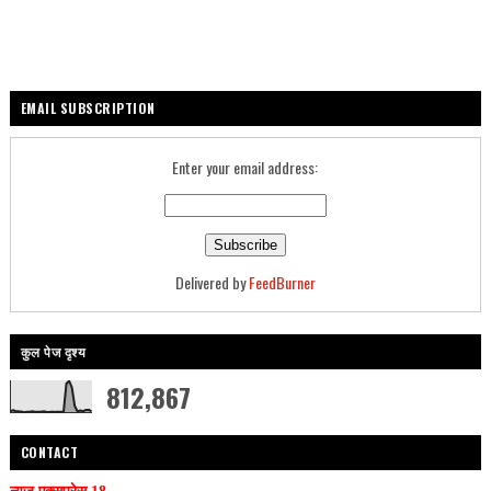
EMAIL SUBSCRIPTION
Enter your email address:
Delivered by
FeedBurner
कुल पेज दृश्य
812,867
CONTACT