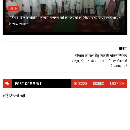
गोटेगाँव
गोटेगांव, वीर शिरोमणि महाराणा प्रताप जी की जयंती का जिला स्तरीय समारोह भव्यता
के साथ सम्पन्न
NEXT
गौमाता की रक्षा हेतु निकली गौक्रान्ति पद
यात्रा, गौ माता के सम्मान में गौभक्त मैदान में
के लगाए नारे
POST
COMMENT
BLOGGER
DISQUS
FACEBOOK
कोई टिप्पणी नहीं