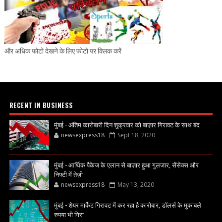
और अधिक फोटो देखने के लिए फोटो पर क्लिक करें
RECENT IN BUSINESS
मुंबई - अंतिम कारोबारी दिन शुक्रवार को बाज़ार गिरावट के साथ बंद
newsexpress18
Sept 18, 2020
मुंबई - आर्थिक पैकेज के एलान से बाज़ार हुआ गुलजार, सेंसेक्स और
निफ्टी में तेज़ी
newsexpress18
May 13, 2020
मुंबई - शेयर मार्केट गिरावट में कर रहा है कारोबार, डॉलर्स के मुकाबले
रुपया भी गिरा