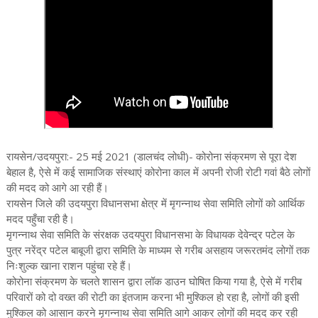
रायसेन/उदयपुरा:- 25 मई 2021 (डालचंद लोधी)- कोरोना संक्रमण से पूरा देश
बेहाल है, ऐसे में कई सामाजिक संस्थाएं कोरोना काल में अपनी रोजी रोटी गवां बैठे लोगों
की मदद को आगे आ रही हैं।
रायसेन जिले की उदयपुरा विधानसभा क्षेत्र में मृगन्नाथ सेवा समिति लोगों को आर्थिक
मदद पहुँचा रही है।
मृगन्नाथ सेवा समिति के संरक्षक उदयपुरा विधानसभा के विधायक देवेन्द्र पटेल के
पुत्र नरेंद्र पटेल बाबूजी द्वारा समिति के माध्यम से गरीब असहाय जरूरतमंद लोगों तक
निःशुल्क खाना राशन पहुंचा रहे हैं।
कोरोना संक्रमण के चलते शासन द्वारा लॉक डाउन घोषित किया गया है, ऐसे में गरीब
परिवारों को दो वख्त की रोटी का इंतजाम करना भी मुश्किल हो रहा है, लोगों की इसी
मुश्किल को आसान करने मृगन्नाथ सेवा समिति आगे आकर लोगों की मदद कर रही