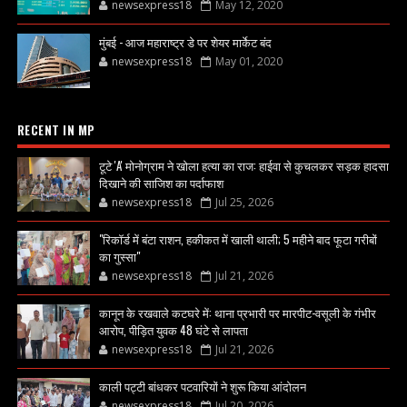
newsexpress18
May 12, 2020
मुंबई - आज महाराष्ट्र डे पर शेयर मार्केट बंद
newsexpress18
May 01, 2020
RECENT IN MP
टूटे 'A' मोनोग्राम ने खोला हत्या का राज: हाईवा से कुचलकर सड़क हादसा
दिखाने की साजिश का पर्दाफाश
newsexpress18
Jul 25, 2026
"रिकॉर्ड में बंटा राशन, हकीकत में खाली थाली; 5 महीने बाद फूटा गरीबों
का गुस्सा"
newsexpress18
Jul 21, 2026
कानून के रखवाले कटघरे में: थाना प्रभारी पर मारपीट-वसूली के गंभीर
आरोप, पीड़ित युवक 48 घंटे से लापता
newsexpress18
Jul 21, 2026
काली पट्टी बांधकर पटवारियों ने शुरू किया आंदोलन
newsexpress18
Jul 20, 2026