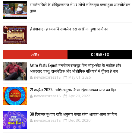
रायसेन जिले के ओबेदुल्लागंज से 37 लोगों सहित एक बच्चा हुआ आइसोलेशन
मुक्त
होशंगाबाद - हास्य कवि सम्मलेन 'रस बरसे' का हुआ आयोजन
ज्योतिष
COMMENTS
Astro Vastu Expert मनमोहन राजपूत: बिना तोड़-फोड़ के सटीक और
असरदार वास्तु, राजनैतिक और औद्योगिक गलियारों में गूँजता है नाम
newsexpress18
May 01, 2026
21 अप्रैल 2022:- राशि अनुसार कैसा रहेगा आपका आज का दिन
newsexpress18
Apr 20, 2022
30 दिसम्बर बुधवार राशि अनुसार कैसा रहेगा आपका आज का दिन
newsexpress18
Dec 30, 2020