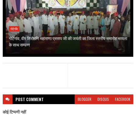
गोटेगाँव
गोटेगांव, वीर शिरोमणि महाराणा प्रताप जी की जयंती का जिला स्तरीय समारोह भव्यता
के साथ सम्पन्न
POST
COMMENT
BLOGGER
DISQUS
FACEBOOK
कोई टिप्पणी नहीं