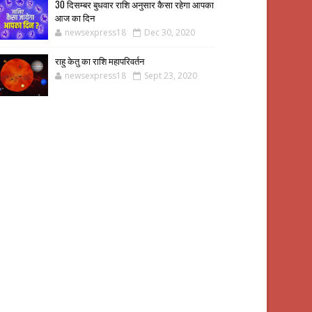
30 दिसम्बर बुधवार राशि अनुसार कैसा रहेगा आपका
आज का दिन
newsexpress18
Dec 30, 2020
राहु केतु का राशि महापरिवर्तन
newsexpress18
Sept 23, 2020