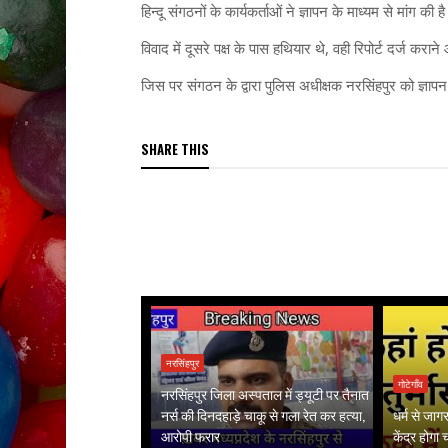
हिन्दू संगठनों के कार्यकर्ताओं ने ज्ञापन के माध्यम से मांग 
विवाद में दूसरे पक्ष के पास हथियार थे, वही रिपोर्ट दर्ज करा
जिस पर संगठन के द्वारा पुलिस अधीक्षक नरसिंहपुर को ज्ञापन स
SHARE THIS
नरसिंहपुर
गोटेगाँव
नरसिंहपुर जिला अस्पताल में ड्यूटी पर तैनात
नर्स की दिनदहाड़े चाकू से गला रेत कर हत्या,
धर्म से जा
आरोपी फरार
केंद्र होगा