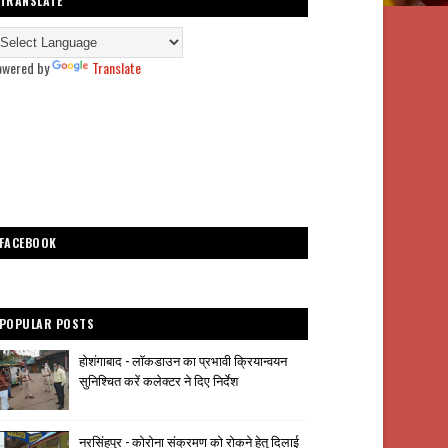
TRANSLATE
owered by
Translate
FACEBOOK
POPULAR POSTS
होशंगाबाद - लॉकडाउन का प्रभावी क्रियान्वयन
सुनिश्चित करें कलेक्टर ने दिए निर्देश
नरसिंहपुर - कोरोना संक्रमण को रोकने हेतु दिलाई