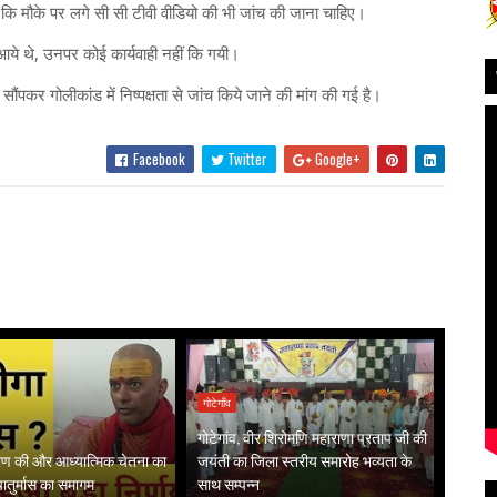
की है कि मौके पर लगे सी सी टीवी वीडियो की भी जांच की जाना चाहिए।
ने आये थे, उनपर कोई कार्यवाही नहीं कि गयी।
ौंपकर गोलीकांड में निष्पक्षता से जांच किये जाने की मांग की गई है।
Facebook
Twitter
Google+
गोटेगाँव
गोटेगांव, वीर शिरोमणि महाराणा प्रताप जी की
गरण की और आध्यात्मिक चेतना का
जयंती का जिला स्तरीय समारोह भव्यता के
 चातुर्मास का समागम
साथ सम्पन्न