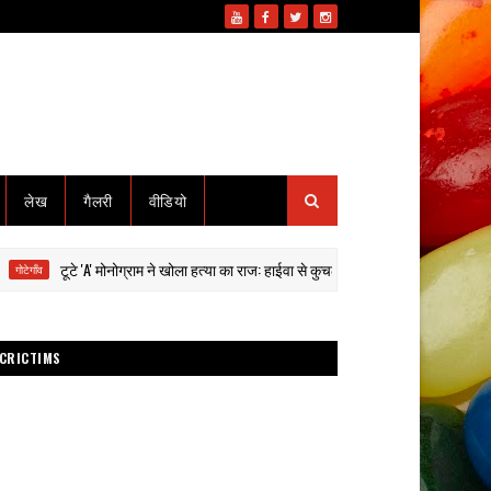
लेख
गैलरी
वीडियो
टूटे 'A' मोनोग्राम ने खोला हत्या का राज: हाईवा से कुचलकर सड़क हादसा दिखाने की साजिश का 
CRICTIMS