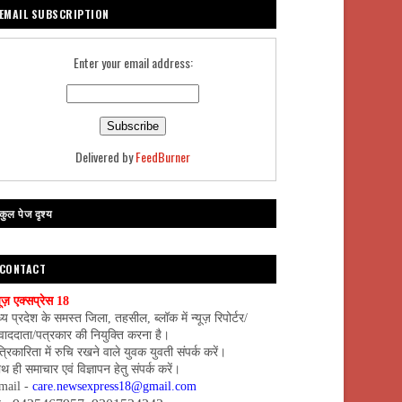
EMAIL SUBSCRIPTION
Enter your email address:
Delivered by
FeedBurner
कुल पेज दृश्य
CONTACT
यूज़ एक्सप्रेस 18
्य प्रदेश के समस्त जिला, तहसील, ब्लॉक में न्यूज़ रिपोर्टर/
वाददाता/पत्रकार की नियुक्ति करना है।
्रिकारिता में रुचि रखने वाले युवक युवती संपर्क करें।
थ ही समाचार एवं विज्ञापन हेतु संपर्क करें।
mail -
care.newsexpress18@gmail.com