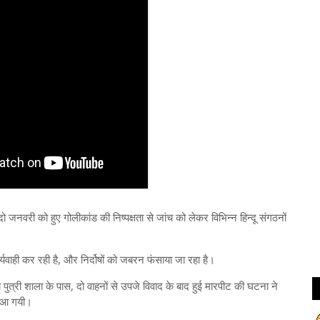
जनवरी को हुए गोलीकांड की निष्पक्षता से जांच को लेकर विभिन्न हिन्दू संगठनों
र्यवाही कर रही है, और निर्दोषों को जबरन फंसाया जा रहा है।
ुत्री शाला के पास, दो वाहनों से उपजे विवाद के बाद हुई मारपीट की घटना ने
त आ गयी।