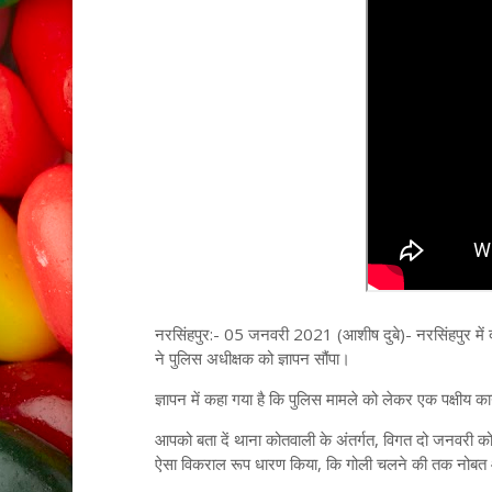
नरसिंहपुर:- 05 जनवरी 2021 (आशीष दुबे)- नरसिंहपुर में दो 
ने पुलिस अधीक्षक को ज्ञापन सौंपा।
ज्ञापन में कहा गया है कि पुलिस मामले को लेकर एक पक्षीय का
आपको बता दें थाना कोतवाली के अंतर्गत, विगत दो जनवरी को प
ऐसा विकराल रूप धारण किया, कि गोली चलने की तक नोब