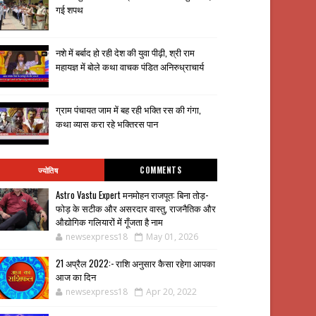
गई शपथ
नशे में बर्बाद हो रही देश की युवा पीढ़ी, श्री राम
महायज्ञ में बोले कथा वाचक पंडित अनिरुध्राचार्य
ग्राम पंचायत जाम में बह रही भक्ति रस की गंगा,
कथा व्यास करा रहे भक्तिरस पान
ज्योतिष
COMMENTS
Astro Vastu Expert मनमोहन राजपूत: बिना तोड़-
फोड़ के सटीक और असरदार वास्तु, राजनैतिक और
औद्योगिक गलियारों में गूँजता है नाम
newsexpress18
May 01, 2026
21 अप्रैल 2022:- राशि अनुसार कैसा रहेगा आपका
आज का दिन
newsexpress18
Apr 20, 2022