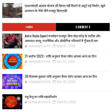
प्रधानमंत्री आवास योजना की क़िस्त नहीं मिलने से अधूरे पड़े निर्माण, खुले
आसमान के नीचे जीने मजबूर हितग्राही
ज्योतिष
COMMENTS
Astro Vastu Expert मनमोहन राजपूत: बिना तोड़-फोड़ के सटीक और
असरदार वास्तु, राजनैतिक और औद्योगिक गलियारों में गूँजता है नाम
newsexpress18
May 01, 2026
21 अप्रैल 2022:- राशि अनुसार कैसा रहेगा आपका आज का दिन
newsexpress18
Apr 20, 2022
30 दिसम्बर बुधवार राशि अनुसार कैसा रहेगा आपका आज का दिन
newsexpress18
Dec 30, 2020
राहु केतु का राशि महापरिवर्तन
newsexpress18
Sept 23, 2020