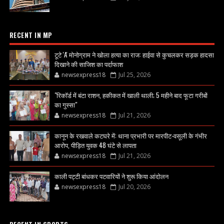
RECENT IN MP
टूटे 'A' मोनोग्राम ने खोला हत्या का राज: हाईवा से कुचलकर सड़क हादसा
दिखाने की साजिश का पर्दाफाश
newsexpress18
Jul 25, 2026
"रिकॉर्ड में बंटा राशन, हकीकत में खाली थाली; 5 महीने बाद फूटा गरीबों
का गुस्सा"
newsexpress18
Jul 21, 2026
कानून के रखवाले कटघरे में: थाना प्रभारी पर मारपीट-वसूली के गंभीर
आरोप, पीड़ित युवक 48 घंटे से लापता
newsexpress18
Jul 21, 2026
काली पट्टी बांधकर पटवारियों ने शुरू किया आंदोलन
newsexpress18
Jul 20, 2026