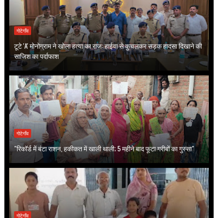
गोटेगाँव
टूटे 'A' मोनोग्राम ने खोला हत्या का राज: हाईवा से कुचलकर सड़क हादसा दिखाने की
साजिश का पर्दाफाश
गोटेगाँव
"रिकॉर्ड में बंटा राशन, हकीकत में खाली थाली; 5 महीने बाद फूटा गरीबों का गुस्सा"
गोटेगाँव