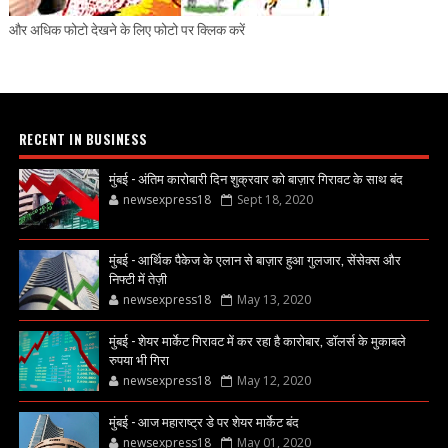
और अधिक फोटो देखने के लिए फोटो पर क्लिक करें
RECENT IN BUSINESS
मुंबई - अंतिम कारोबारी दिन शुक्रवार को बाज़ार गिरावट के साथ बंद
newsexpress18
Sept 18, 2020
मुंबई - आर्थिक पैकेज के एलान से बाज़ार हुआ गुलजार, सेंसेक्स और
निफ्टी में तेज़ी
newsexpress18
May 13, 2020
मुंबई - शेयर मार्केट गिरावट में कर रहा है कारोबार, डॉलर्स के मुकाबले
रुपया भी गिरा
newsexpress18
May 12, 2020
मुंबई - आज महाराष्ट्र डे पर शेयर मार्केट बंद
newsexpress18
May 01, 2020