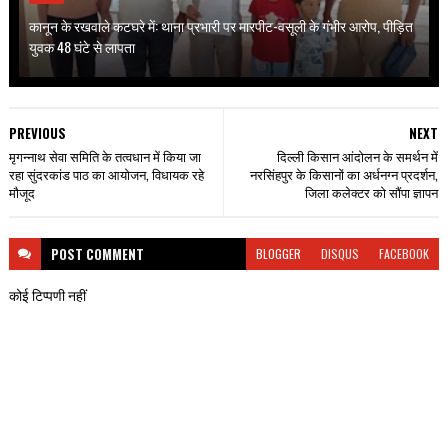
कानून के रखवाले कटघरे में: थाना प्रभारी पर मारपीट-वसूली के गंभीर आरोप, पीड़ित
युवक 48 घंटे से लापता
PREVIOUS
NEXT
मृगन्नाथ सेवा समिति के तत्वधान में किया जा
दिल्ली किसान आंदोलन के समर्थन में
रहा सुंदरकांड पाठ का आयोजन, विधायक रहे
नरसिंहपुर के किसानों का अर्धनग्न प्रदर्शन,
मौजूद
जिला कलेक्टर को सौंपा ज्ञापन
POST
COMMENT
BLOGGER
DISQUS
FACEBOOK
कोई टिप्पणी नहीं