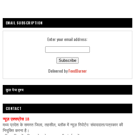
EMAIL SUBSCRIPTION
Enter your email address:
Delivered by
FeedBurner
कुल पेज दृश्य
CONTACT
न्यूज़ एक्सप्रेस 18
मध्य प्रदेश के समस्त जिला, तहसील, ब्लॉक में न्यूज़ रिपोर्टर/ संवाददाता/पत्रकार की
नियुक्ति करना है।