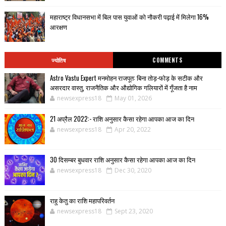
महाराष्ट्र विधानसभा में बिल पास युवाओं को नौकरी पढ़ाई में मिलेगा 16%
आरक्षण
ज्योतिष
COMMENTS
Astro Vastu Expert मनमोहन राजपूत: बिना तोड़-फोड़ के सटीक और
असरदार वास्तु, राजनैतिक और औद्योगिक गलियारों में गूँजता है नाम
newsexpress18
May 01, 2026
21 अप्रैल 2022:- राशि अनुसार कैसा रहेगा आपका आज का दिन
newsexpress18
Apr 20, 2022
30 दिसम्बर बुधवार राशि अनुसार कैसा रहेगा आपका आज का दिन
newsexpress18
Dec 30, 2020
राहु केतु का राशि महापरिवर्तन
newsexpress18
Sept 23, 2020