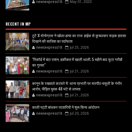
newsexpress18
May 01, 2020
RECENT IN MP
टूटे 'A' मोनोग्राम ने खोला हत्या का राज: हाईवा से कुचलकर सड़क हादसा
दिखाने की साजिश का पर्दाफाश
newsexpress18
Jul 25, 2026
"रिकॉर्ड में बंटा राशन, हकीकत में खाली थाली; 5 महीने बाद फूटा गरीबों
का गुस्सा"
newsexpress18
Jul 21, 2026
कानून के रखवाले कटघरे में: थाना प्रभारी पर मारपीट-वसूली के गंभीर
आरोप, पीड़ित युवक 48 घंटे से लापता
newsexpress18
Jul 21, 2026
काली पट्टी बांधकर पटवारियों ने शुरू किया आंदोलन
newsexpress18
Jul 20, 2026