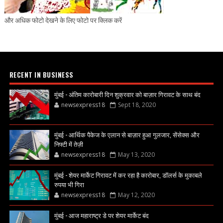
और अधिक फोटो देखने के लिए फोटो पर क्लिक करें
RECENT IN BUSINESS
मुंबई - अंतिम कारोबारी दिन शुक्रवार को बाज़ार गिरावट के साथ बंद
newsexpress18
Sept 18, 2020
मुंबई - आर्थिक पैकेज के एलान से बाज़ार हुआ गुलजार, सेंसेक्स और
निफ्टी में तेज़ी
newsexpress18
May 13, 2020
मुंबई - शेयर मार्केट गिरावट में कर रहा है कारोबार, डॉलर्स के मुकाबले
रुपया भी गिरा
newsexpress18
May 12, 2020
मुंबई - आज महाराष्ट्र डे पर शेयर मार्केट बंद