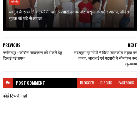
गोटेगाँव
कानून के रखवाले कटघरे में: थाना प्रभारी पर मारपीट-वसूली के गंभीर आरोप, पीड़ित
युवक 48 घंटे से लापता
PREVIOUS
NEXT
नरसिंहपुर - कोरोना संक्रमण को रोकने हेतु
उदयपुरा ग्रामीणों ने किया शासकीय सड़क पर
दिलाई गई शपथ
कब्जा, आरआई एवं पटवारी ने सीमांकन कर
खुलवाया
POST
COMMENT
BLOGGER
DISQUS
FACEBOOK
कोई टिप्पणी नहीं