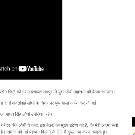
न जिले की ग्राम पंचायत रामपुरा में युवा लोधी महासभा की बैठक समपन्न।
गना रानी अवंतीबाई लोधी के चित्र पर पुष्प माला अर्पण कर की गई।
ी एवं माधव सिंह लोधी उपस्थित रहे।
नरेंद्र सिंह लोधी ने कहा, इस बैठक का मुख्य उद्देश्य यह है, कि मेरी आत्मा रूपी
है। समाज को नई पहचान दिलाने के लिए मैं कुछ नया करना चाहता हूं।