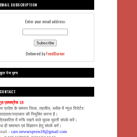
EMAIL SUBSCRIPTION
Enter your email address:
Delivered by
FeedBurner
कुल पेज दृश्य
CONTACT
यूज़ एक्सप्रेस 18
्य प्रदेश के समस्त जिला, तहसील, ब्लॉक में न्यूज़ रिपोर्टर/
वाददाता/पत्रकार की नियुक्ति करना है।
्रिकारिता में रुचि रखने वाले युवक युवती संपर्क करें।
थ ही समाचार एवं विज्ञापन हेतु संपर्क करें।
mail -
care.newsexpress18@gmail.com