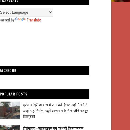
TRANSLATE
owered by
Translate
FACEBOOK
POPULAR POSTS
प्रधानमंत्री आवास योजना की क़िस्त नहीं मिलने से
अधूरे पड़े निर्माण, खुले आसमान के नीचे जीने मजबूर
हितग्राही
होशंगाबाद - लॉकडाउन का प्रभावी क्रियान्वयन