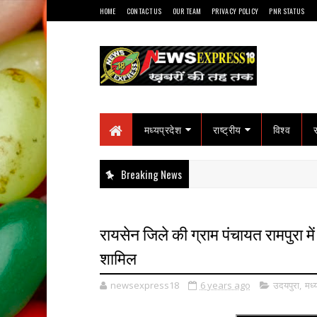
HOME
CONTACT US
OUR TEAM
PRIVACY POLICY
PNR STATUS
मध्यप्रदेश
राष्ट्रीय
विश्व
Breaking News
रायसेन जिले की ग्राम पंचायत रामपुरा मे
शामिल
newsexpress18
6 years ago
उदयपुरा
,
मध्