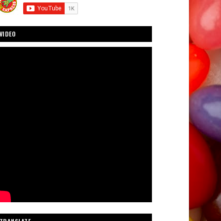
VIDEO