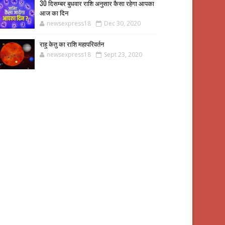
30 दिसम्बर बुधवार राशि अनुसार कैसा रहेगा आपका
आज का दिन
newsexpress18
Dec 30, 2020
राहु केतु का राशि महापरिवर्तन
newsexpress18
Sept 23, 2020