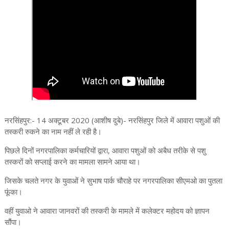
नरसिंहपुर:- 14 अक्टूबर 2020 (आशीष दुबे)- नरसिंहपुर जिले में आवारा पशुओं की
तस्करी रुकने का नाम नहीं ले रही है।
पिछले दिनों नगरपालिका कर्मचारियों द्वारा, आवारा पशुओं को अबैध तरीके से पशु
तस्करों को सप्लाई करने का मामला सामने आया था।
जिसके चलते नगर के युवाओं ने सुभाष पार्क चौराहे पर नगरपालिका सीएमओ का पुतला
फूंका।
वहीं युवाओ ने आवारा जानवरों की तस्करी के मामले में कलेक्टर महोदय को ज्ञापन
सौंपा।