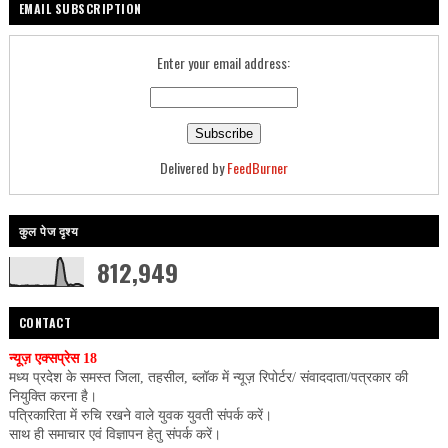
EMAIL SUBSCRIPTION
Enter your email address:
Delivered by
FeedBurner
कुल पेज दृश्य
812,949
CONTACT
न्यूज़ एक्सप्रेस 18
मध्य प्रदेश के समस्त जिला, तहसील, ब्लॉक में न्यूज़ रिपोर्टर/ संवाददाता/पत्रकार की
नियुक्ति करना है।
पत्रिकारिता में रुचि रखने वाले युवक युवती संपर्क करें।
साथ ही समाचार एवं विज्ञापन हेतु संपर्क करें।