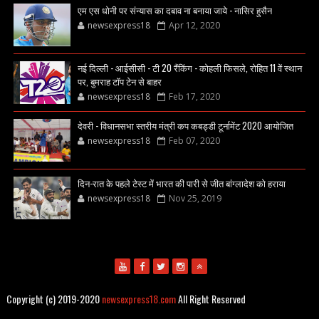
एम एस धोनी पर संन्यास का दबाव ना बनाया जाये - नासिर हुसैन
newsexpress18
Apr 12, 2020
नई दिल्ली - आईसीसी - टी 20 रैंकिंग - कोहली फिसले, रोहित 11 वें स्थान
पर, बुमराह टॉप टेन से बाहर
newsexpress18
Feb 17, 2020
देवरी - विधानसभा स्तरीय मंत्री कप कबड्डी टूर्नामेंट 2020 आयोजित
newsexpress18
Feb 07, 2020
दिन-रात के पहले टेस्ट में भारत की पारी से जीत बांग्लादेश को हराया
newsexpress18
Nov 25, 2019
Copyright (c) 2019-2020
newsexpress18.com
All Right Reserved