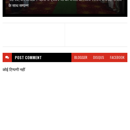
के साथ सम्पन्न
POST
COMMENT
BLOGGER
DISQUS
FACEBOOK
कोई टिप्पणी नहीं