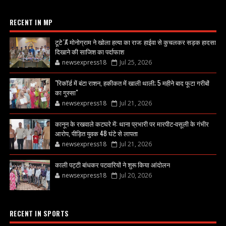
RECENT IN MP
टूटे 'A' मोनोग्राम ने खोला हत्या का राज: हाईवा से कुचलकर सड़क हादसा
दिखाने की साजिश का पर्दाफाश
newsexpress18
Jul 25, 2026
"रिकॉर्ड में बंटा राशन, हकीकत में खाली थाली; 5 महीने बाद फूटा गरीबों
का गुस्सा"
newsexpress18
Jul 21, 2026
कानून के रखवाले कटघरे में: थाना प्रभारी पर मारपीट-वसूली के गंभीर
आरोप, पीड़ित युवक 48 घंटे से लापता
newsexpress18
Jul 21, 2026
काली पट्टी बांधकर पटवारियों ने शुरू किया आंदोलन
newsexpress18
Jul 20, 2026
RECENT IN SPORTS