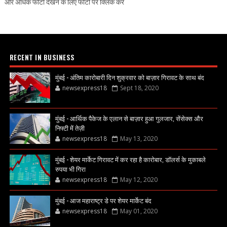
और अधिक फोटो देखने के लिए फोटो पर क्लिक करें
RECENT IN BUSINESS
मुंबई - अंतिम कारोबारी दिन शुक्रवार को बाज़ार गिरावट के साथ बंद
newsexpress18
Sept 18, 2020
मुंबई - आर्थिक पैकेज के एलान से बाज़ार हुआ गुलजार, सेंसेक्स और
निफ्टी में तेज़ी
newsexpress18
May 13, 2020
मुंबई - शेयर मार्केट गिरावट में कर रहा है कारोबार, डॉलर्स के मुकाबले
रुपया भी गिरा
newsexpress18
May 12, 2020
मुंबई - आज महाराष्ट्र डे पर शेयर मार्केट बंद
newsexpress18
May 01, 2020