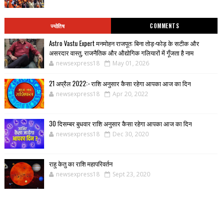
ज्योतिष
COMMENTS
Astro Vastu Expert मनमोहन राजपूत: बिना तोड़-फोड़ के सटीक और
असरदार वास्तु, राजनैतिक और औद्योगिक गलियारों में गूँजता है नाम
newsexpress18
May 01, 2026
21 अप्रैल 2022:- राशि अनुसार कैसा रहेगा आपका आज का दिन
newsexpress18
Apr 20, 2022
30 दिसम्बर बुधवार राशि अनुसार कैसा रहेगा आपका आज का दिन
newsexpress18
Dec 30, 2020
राहु केतु का राशि महापरिवर्तन
newsexpress18
Sept 23, 2020