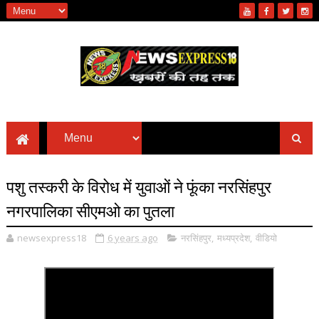
पशु तस्करी के विरोध में युवाओं ने फूंका नरसिंहपुर
नगरपालिका सीएमओ का पुतला
newsexpress18
6 years ago
नरसिंहपुर
,
मध्यप्रदेश
,
वीडियो