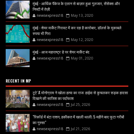
मुंबई - आर्थिक पैकेज के एलान से बाज़ार हुआ गुलजार, सेंसेक्स और
निफ्टी में तेज़ी
newsexpress18
May 13, 2020
मुंबई - शेयर मार्केट गिरावट में कर रहा है कारोबार, डॉलर्स के मुकाबले
रुपया भी गिरा
newsexpress18
May 12, 2020
मुंबई - आज महाराष्ट्र डे पर शेयर मार्केट बंद
newsexpress18
May 01, 2020
RECENT IN MP
टूटे 'A' मोनोग्राम ने खोला हत्या का राज: हाईवा से कुचलकर सड़क हादसा
दिखाने की साजिश का पर्दाफाश
newsexpress18
Jul 25, 2026
"रिकॉर्ड में बंटा राशन, हकीकत में खाली थाली; 5 महीने बाद फूटा गरीबों
का गुस्सा"
newsexpress18
Jul 21, 2026