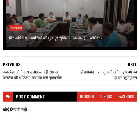
मध्यप्रदेश
विस्थापित ग्रामवासियों को मूलभूत सुविधाएं उपलब्ध हो - कमिश्नर
PREVIOUS
NEXT
नयाखेड़ा लोगों द्वारा उड़ाई जा रही सोशल
होशंगाबाद - २१ जून को लगेगा इस वर्ष का
डिस्टेंस की धज्जियां, पंचायत बनी मूकदर्शक
प्रथम सूर्यग्रहण
POST
COMMENT
BLOGGER
DISQUS
FACEBOOK
कोई टिप्पणी नहीं