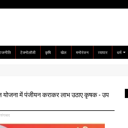
राजनीति
टेक्नोलॉजी
कृषि
खेल
मनोरंजन
व्यापार
धर्म
ान योजना में पंजीयन कराकर लाभ उठाए कृषक - उप
ोशंगाबाद