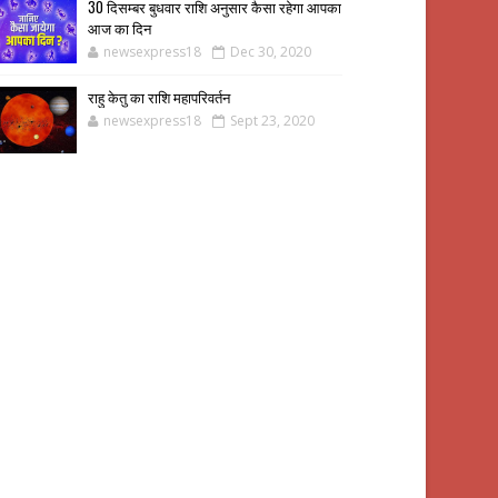
30 दिसम्बर बुधवार राशि अनुसार कैसा रहेगा आपका
आज का दिन
newsexpress18
Dec 30, 2020
राहु केतु का राशि महापरिवर्तन
newsexpress18
Sept 23, 2020