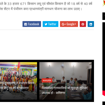
 हजार 671 किसान लघु एवं सीमांत किसान है जो 18 वर्ष से 40 वर्ष
्विस सेंटर में पंजीयन करा प्रधानमंत्री मानधन योजना का लाभ उठाए।
Facebook
Twitter
Google+
मध्यप्रदेश
हिंदू महासभा ने स्थापना दिवस
्य हिंदू नव वर्ष शोभायात्रा
विस्थापित ग्रामवासियों को मूलभूत सुविधाएं
उपलब्ध हो - कमिश्नर