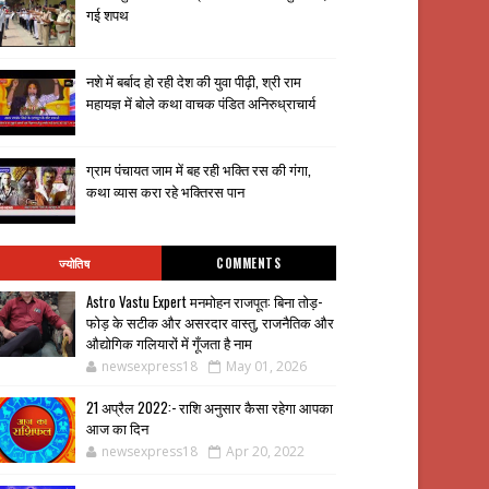
गई शपथ
नशे में बर्बाद हो रही देश की युवा पीढ़ी, श्री राम
महायज्ञ में बोले कथा वाचक पंडित अनिरुध्राचार्य
ग्राम पंचायत जाम में बह रही भक्ति रस की गंगा,
कथा व्यास करा रहे भक्तिरस पान
ज्योतिष
COMMENTS
Astro Vastu Expert मनमोहन राजपूत: बिना तोड़-
फोड़ के सटीक और असरदार वास्तु, राजनैतिक और
औद्योगिक गलियारों में गूँजता है नाम
newsexpress18
May 01, 2026
21 अप्रैल 2022:- राशि अनुसार कैसा रहेगा आपका
आज का दिन
newsexpress18
Apr 20, 2022