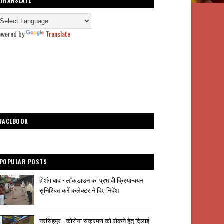
TRANSLATE
owered by
Translate
FACEBOOK
POPULAR POSTS
होशंगाबाद - लॉकडाउन का प्रभावी क्रियान्वयन
सुनिश्चित करें कलेक्टर ने दिए निर्देश
नरसिंहपुर - कोरोना संक्रमण को रोकने हेतु दिलाई