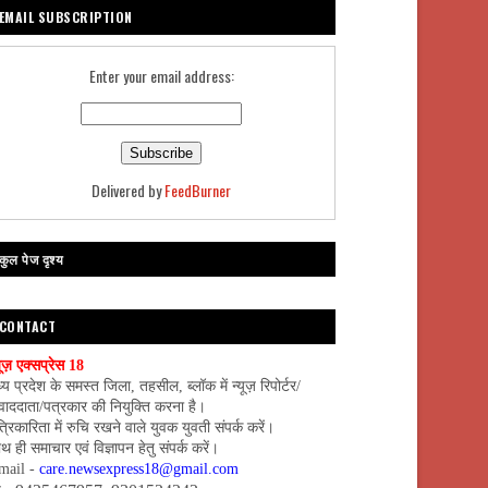
EMAIL SUBSCRIPTION
Enter your email address:
Delivered by
FeedBurner
कुल पेज दृश्य
CONTACT
यूज़ एक्सप्रेस 18
्य प्रदेश के समस्त जिला, तहसील, ब्लॉक में न्यूज़ रिपोर्टर/
वाददाता/पत्रकार की नियुक्ति करना है।
्रिकारिता में रुचि रखने वाले युवक युवती संपर्क करें।
थ ही समाचार एवं विज्ञापन हेतु संपर्क करें।
mail -
care.newsexpress18@gmail.com