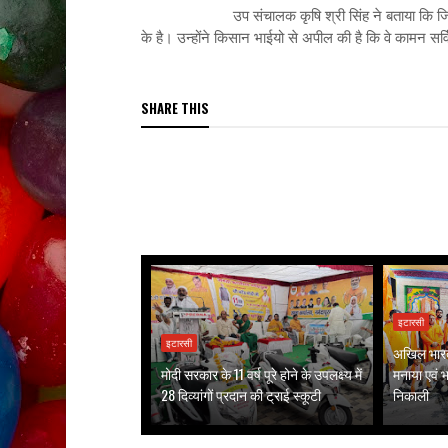
उप संचालक कृषि श्री सिंह ने बताया कि जिले के 33
के है। उन्होंने किसान भाईयो से अपील की है कि वे कामन सर
SHARE THIS
इटारसी
इटारसी
अखिल भारत 
मोदी सरकार के 11 वर्ष पूरे होने के उपलक्ष्य में
मनाया एवं भव
28 दिव्यांगों प्रदान की ट्राई स्कूटी
निकाली