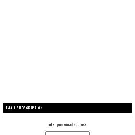
EMAIL SUBSCRIPTION
Enter your email address: