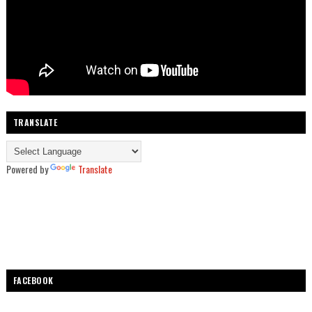
TRANSLATE
Powered by
Translate
FACEBOOK