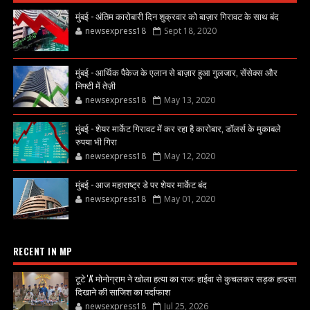
मुंबई - अंतिम कारोबारी दिन शुक्रवार को बाज़ार गिरावट के साथ बंद
newsexpress18
Sept 18, 2020
मुंबई - आर्थिक पैकेज के एलान से बाज़ार हुआ गुलजार, सेंसेक्स और
निफ्टी में तेज़ी
newsexpress18
May 13, 2020
मुंबई - शेयर मार्केट गिरावट में कर रहा है कारोबार, डॉलर्स के मुकाबले
रुपया भी गिरा
newsexpress18
May 12, 2020
मुंबई - आज महाराष्ट्र डे पर शेयर मार्केट बंद
newsexpress18
May 01, 2020
RECENT IN MP
टूटे 'A' मोनोग्राम ने खोला हत्या का राज: हाईवा से कुचलकर सड़क हादसा
दिखाने की साजिश का पर्दाफाश
newsexpress18
Jul 25, 2026