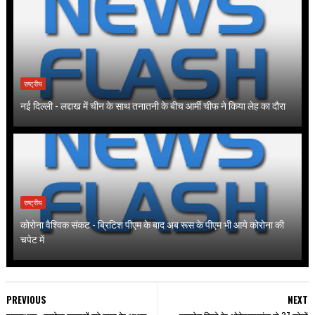
राष्ट्रीय
नई दिल्ली - लद्दाख में चीन के साथ तनातनी के बीच आर्मी चीफ ने किया लेह का दौरा
राष्ट्रीय
कोरोना वैश्विक संकट - ब्रिटिश पीएम के बाद अब रूस के पीएम भी आये कोरोना की
चपेट में
PREVIOUS
NEXT