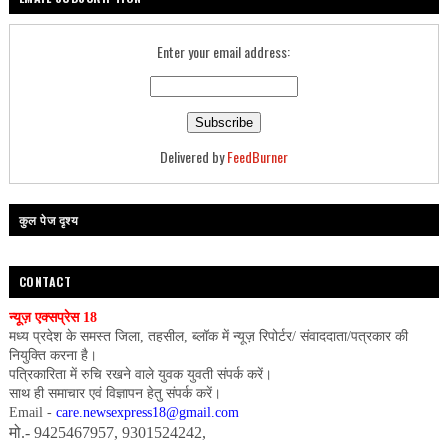
Enter your email address:
Delivered by
FeedBurner
कुल पेज दृश्य
CONTACT
न्यूज़ एक्सप्रेस 18
मध्य प्रदेश के समस्त जिला, तहसील, ब्लॉक में न्यूज़ रिपोर्टर/ संवाददाता/पत्रकार की
नियुक्ति करना है।
पत्रिकारिता में रुचि रखने वाले युवक युवती संपर्क करें।
साथ ही समाचार एवं विज्ञापन हेतु संपर्क करें।
Email -
care.newsexpress18@gmail.com
मो.- 9425467957, 9301524242,