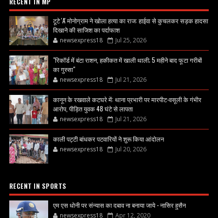
RECENT IN MP
टूटे 'A' मोनोग्राम ने खोला हत्या का राज: हाईवा से कुचलकर सड़क हादसा
दिखाने की साजिश का पर्दाफाश
newsexpress18
Jul 25, 2026
"रिकॉर्ड में बंटा राशन, हकीकत में खाली थाली; 5 महीने बाद फूटा गरीबों
का गुस्सा"
newsexpress18
Jul 21, 2026
कानून के रखवाले कटघरे में: थाना प्रभारी पर मारपीट-वसूली के गंभीर
आरोप, पीड़ित युवक 48 घंटे से लापता
newsexpress18
Jul 21, 2026
काली पट्टी बांधकर पटवारियों ने शुरू किया आंदोलन
newsexpress18
Jul 20, 2026
RECENT IN SPORTS
एम एस धोनी पर संन्यास का दबाव ना बनाया जाये - नासिर हुसैन
newsexpress18
Apr 12, 2020