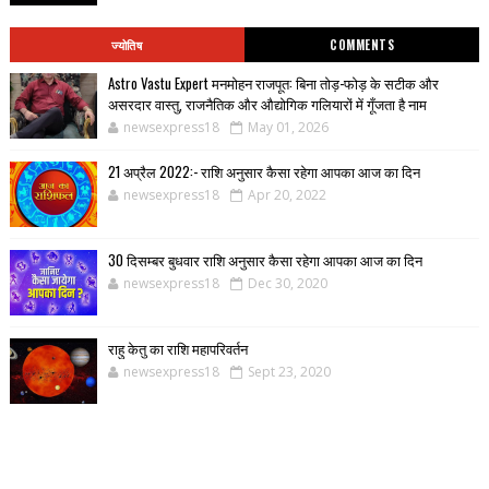
ज्योतिष
COMMENTS
Astro Vastu Expert मनमोहन राजपूत: बिना तोड़-फोड़ के सटीक और
असरदार वास्तु, राजनैतिक और औद्योगिक गलियारों में गूँजता है नाम
newsexpress18
May 01, 2026
21 अप्रैल 2022:- राशि अनुसार कैसा रहेगा आपका आज का दिन
newsexpress18
Apr 20, 2022
30 दिसम्बर बुधवार राशि अनुसार कैसा रहेगा आपका आज का दिन
newsexpress18
Dec 30, 2020
राहु केतु का राशि महापरिवर्तन
newsexpress18
Sept 23, 2020