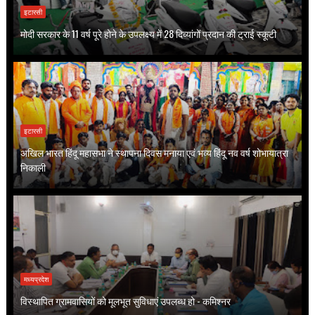
इटारसी
मोदी सरकार के 11 वर्ष पूरे होने के उपलक्ष्य में 28 दिव्यांगों प्रदान की ट्राई स्कूटी
इटारसी
अखिल भारत हिंदू महासभा ने स्थापना दिवस मनाया एवं भव्य हिंदू नव वर्ष शोभायात्रा
निकाली
मध्यप्रदेश
विस्थापित ग्रामवासियों को मूलभूत सुविधाएं उपलब्ध हो - कमिश्नर