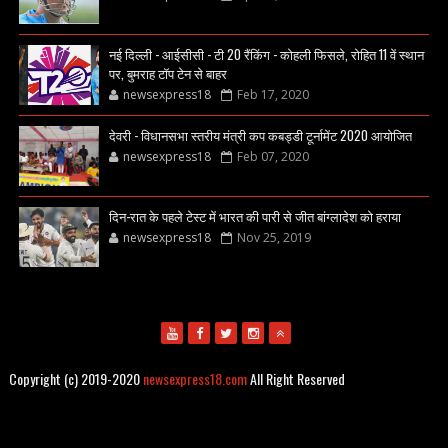
नई दिल्ली - आईसीसी - टी 20 रैंकिंग - कोहली फिसले, रोहित 11 वें स्थान
पर, बुमराह टॉप टेन से बाहर
newsexpress18
Feb 17, 2020
देवरी - विधानसभा स्तरीय मंत्री कप कबड्डी टूर्नामेंट 2020 आयोजित
newsexpress18
Feb 07, 2020
दिन-रात के पहले टेस्ट में भारत की पारी से जीत बांग्लादेश को हराया
newsexpress18
Nov 25, 2019
Copyright (c) 2019-2020
newsexpress18.com
All Right Reserved