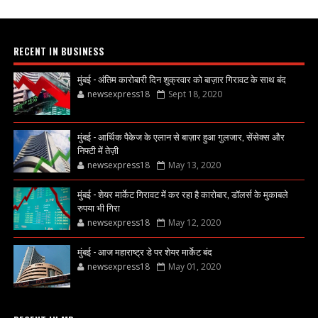
RECENT IN BUSINESS
मुंबई - अंतिम कारोबारी दिन शुक्रवार को बाज़ार गिरावट के साथ बंद
newsexpress18
Sept 18, 2020
मुंबई - आर्थिक पैकेज के एलान से बाज़ार हुआ गुलजार, सेंसेक्स और
निफ्टी में तेज़ी
newsexpress18
May 13, 2020
मुंबई - शेयर मार्केट गिरावट में कर रहा है कारोबार, डॉलर्स के मुकाबले
रुपया भी गिरा
newsexpress18
May 12, 2020
मुंबई - आज महाराष्ट्र डे पर शेयर मार्केट बंद
newsexpress18
May 01, 2020