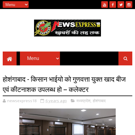
होशंगाबाद - किसान भाईयो को गुणवत्ता युक्त खाद बीज
एवं कीटनाशक उपलब्ध हो – कलेक्टर
newsexpress18
6 years ago
मध्यप्रदेश
,
होशंगाबाद