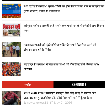
मध्य प्रदेश विधानसभा चुनाव- चौथी बार होगा शिवराज का राज या कांग्रेस का
टूटेगा बनवास, कमल या कमलनाथ
कांग्रेस नहीं कर सकती कर्ज माफी- कर्ज माफी की तो रोकने होंगे सभी विकास
कार्य
मदन महल पहाड़ी को ईको हैरिटेज सर्किट के रूप में विकसित करने की
संभावना तलाशने के निर्देश
महाराष्ट्र विधानसभा में बिल पास युवाओं को नौकरी पढ़ाई में मिलेगा 16%
आरक्षण
ज्योतिष
COMMENTS
Astro Vastu Expert मनमोहन राजपूत: बिना तोड़-फोड़ के सटीक और
असरदार वास्तु, राजनैतिक और औद्योगिक गलियारों में गूँजता है नाम
newsexpress18
May 01, 2026