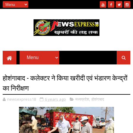
होशंगाबाद - कलेक्टर ने किया खरीदी एवं भंडारण केन्द्रों
का निरीक्षण
newsexpress18
6 years ago
मध्यप्रदेश
,
होशंगाबाद