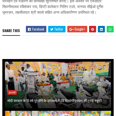
परिवहन एवं भंडारण की कार्यवाही सुनिश्चित कराएं। इस अवसर पर एसडीएम
सिवनीमालवा रविशंकर राय, डिप्टी कलेक्टर नितिन टाले, जनपद सीईओ दुर्गेश
भूमरकर, तहसीलदार श्री साल्वे सहित अन्य अधिकारीगण उपस्थित रहे।
Facebook
Twitter
Google+
SHARE THIS
इटारसी
मोदी सरकार के 11 वर्ष पूरे होने के उपलक्ष्य में 28 दिव्यांगों प्रदान की ट्राई स्कूटी