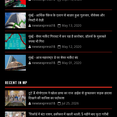
मुंबई - आर्थिक पैकेज के एलान से बाज़ार हुआ गुलजार, सेंसेक्स और
निफ्टी में तेज़ी
newsexpress18
May 13, 2020
मुंबई - शेयर मार्केट गिरावट में कर रहा है कारोबार, डॉलर्स के मुकाबले
रुपया भी गिरा
newsexpress18
May 12, 2020
मुंबई - आज महाराष्ट्र डे पर शेयर मार्केट बंद
newsexpress18
May 01, 2020
RECENT IN MP
टूटे 'A' मोनोग्राम ने खोला हत्या का राज: हाईवा से कुचलकर सड़क हादसा
दिखाने की साजिश का पर्दाफाश
newsexpress18
Jul 25, 2026
"रिकॉर्ड में बंटा राशन, हकीकत में खाली थाली; 5 महीने बाद फूटा गरीबों