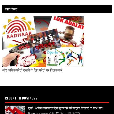
फोटो गैलरी
और अधिक फोटो देखने के लिए फोटो पर क्लिक करें
RECENT IN BUSINESS
मुंबई - अंतिम कारोबारी दिन शुक्रवार को बाज़ार गिरावट के साथ बंद
newsexpress18
Sept 18, 2020