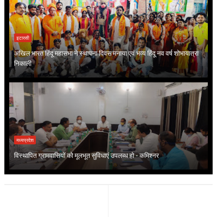
इटारसी
अखिल भारत हिंदू महासभा ने स्थापना दिवस मनाया एवं भव्य हिंदू नव वर्ष शोभायात्रा
निकाली
मध्यप्रदेश
विस्थापित ग्रामवासियों को मूलभूत सुविधाएं उपलब्ध हो - कमिश्नर