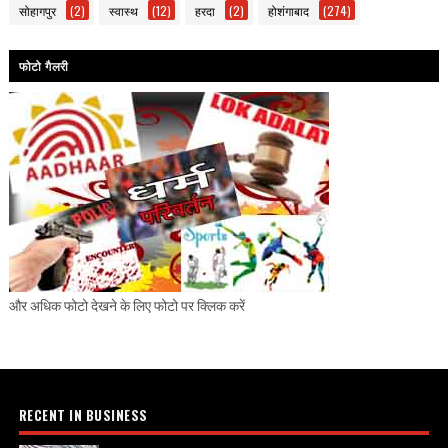
सोहागपुर
(2)
स्वास्थ
(12)
हरदा
(2)
होशंगाबाद
(274)
फोटो गैलरी
और अधिक फोटो देखने के लिए फोटो पर क्लिक करें
RECENT IN BUSINESS