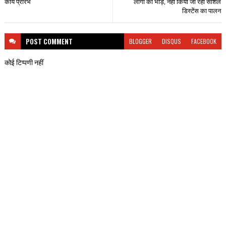
कार्य प्रारंभ
लोगों की भीड़, नहीं किया जा रहा सोशल
डिस्टेंस का पालन
POST
COMMENT
BLOGGER
DISQUS
FACEBOOK
कोई टिप्पणी नहीं