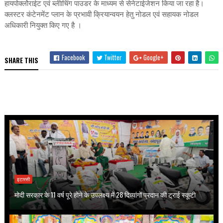
हायपोक्लोेराईट एवं ब्लीाचिंग पाउडर के माध्यम से सेनेटाईजेशन किया जा रहा है।
क्लस्टर कंटेनमेंट प्लान के प्रभावी क्रियान्वयन हेतु नोडल एवं सहायक नोडल
अधिकारी नियुक्त किए गए है ।
Facebook
Twitter
Google+
SHARE THIS
इटारसी
मोदी सरकार के 11 वर्ष पूरे होने के उपलक्ष्य में 28 दिव्यांगों प्रदान की ट्राई स्कूटी