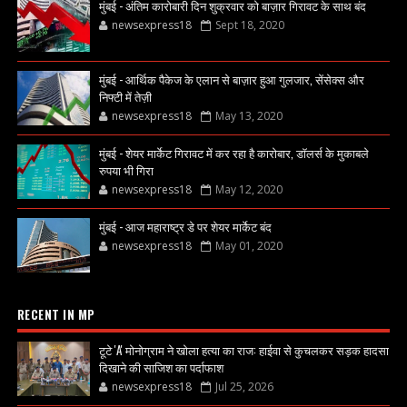
मुंबई - अंतिम कारोबारी दिन शुक्रवार को बाज़ार गिरावट के साथ बंद
newsexpress18
Sept 18, 2020
मुंबई - आर्थिक पैकेज के एलान से बाज़ार हुआ गुलजार, सेंसेक्स और
निफ्टी में तेज़ी
newsexpress18
May 13, 2020
मुंबई - शेयर मार्केट गिरावट में कर रहा है कारोबार, डॉलर्स के मुकाबले
रुपया भी गिरा
newsexpress18
May 12, 2020
मुंबई - आज महाराष्ट्र डे पर शेयर मार्केट बंद
newsexpress18
May 01, 2020
RECENT IN MP
टूटे 'A' मोनोग्राम ने खोला हत्या का राज: हाईवा से कुचलकर सड़क हादसा
दिखाने की साजिश का पर्दाफाश
newsexpress18
Jul 25, 2026