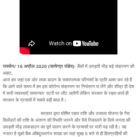
रायसेन/ 16 अप्रैल 2020 (सत्येन्द्र पांडेय)
- बैंकों में उमड़ती भीड़ बड़े संक्रमण की
आहट,
आज हम जहां एक ओर लाक डाउन के सकारात्मक परिणामों के प्रति आशा कर रहे हैं
कि आने वाले समय में हम इस कोरोना संक्रमण पर नियंत्रण पा लेंगे और शीघ्र ही देश
में सभी व्यवस्थाऐं सामान्यतः पटरी पर लौट आयेंगी लेकिन सरकार के राहत कार्य ही
सरकार के प्रयासों में सबसे बड़ी बाधा है।
सरकार द्वारा घोषित राहत राशि और उज्वला योजना के गैस
सिलेंडरों की राशि के अंतरण की स्थिति जानने और पैसे निकालने के लिये जनता की
उमड़ती भीड़ लाकडाउन का पूर्ण पालन करने के प्रयासों पर भारी पड़ रही है। यह
नजारा है यूको बैंक औबेदुल्लागंज शाखा का जहां सुबह 8 बजे से ही हितग्राहियों की