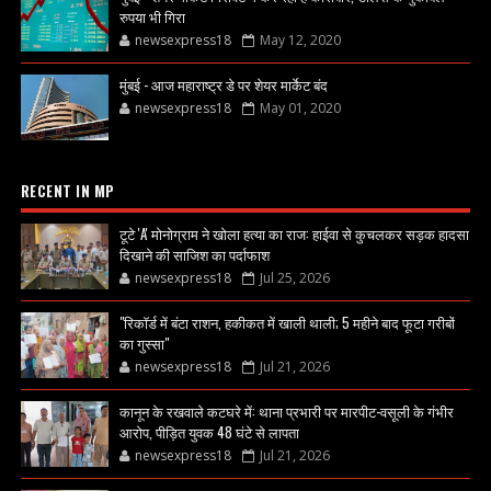
रुपया भी गिरा
newsexpress18
May 12, 2020
मुंबई - आज महाराष्ट्र डे पर शेयर मार्केट बंद
newsexpress18
May 01, 2020
RECENT IN MP
टूटे 'A' मोनोग्राम ने खोला हत्या का राज: हाईवा से कुचलकर सड़क हादसा
दिखाने की साजिश का पर्दाफाश
newsexpress18
Jul 25, 2026
"रिकॉर्ड में बंटा राशन, हकीकत में खाली थाली; 5 महीने बाद फूटा गरीबों
का गुस्सा"
newsexpress18
Jul 21, 2026
कानून के रखवाले कटघरे में: थाना प्रभारी पर मारपीट-वसूली के गंभीर
आरोप, पीड़ित युवक 48 घंटे से लापता
newsexpress18
Jul 21, 2026