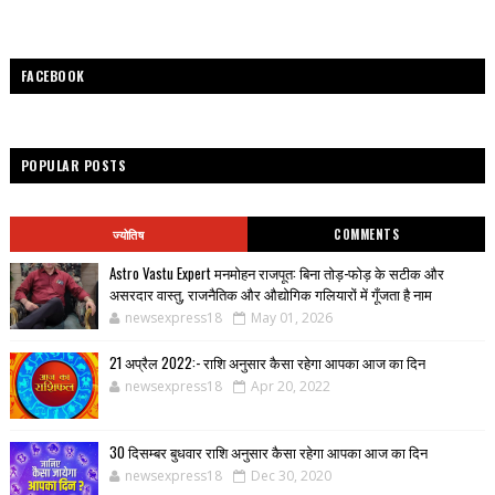
FACEBOOK
POPULAR POSTS
ज्योतिष
COMMENTS
Astro Vastu Expert मनमोहन राजपूत: बिना तोड़-फोड़ के सटीक और
असरदार वास्तु, राजनैतिक और औद्योगिक गलियारों में गूँजता है नाम
newsexpress18
May 01, 2026
21 अप्रैल 2022:- राशि अनुसार कैसा रहेगा आपका आज का दिन
newsexpress18
Apr 20, 2022
30 दिसम्बर बुधवार राशि अनुसार कैसा रहेगा आपका आज का दिन
newsexpress18
Dec 30, 2020