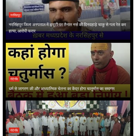
नरसिंहपुर
नरसिंहपुर जिला अस्पताल में ड्यूटी पर तैनात नर्स की दिनदहाड़े चाकू से गला रेत कर
हत्या, आरोपी फरार
गोटेगाँव
धर्म से जागरण की और आध्यात्मिक चेतना का केंद्र होगा चातुर्मास का समागम
गोटेगाँव