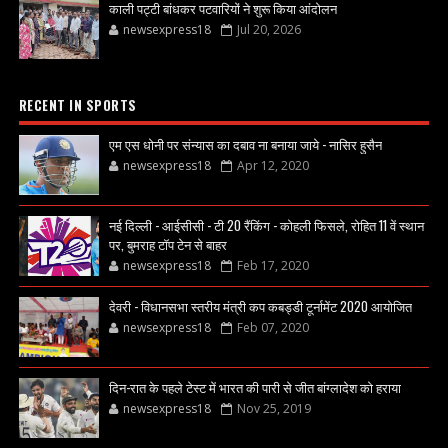
काली पट्टी बांधकर पटवारियों ने शुरू किया आंदोलन
newsexpress18
Jul 20, 2026
RECENT IN SPORTS
एम एस धोनी पर संन्यास का दबाव ना बनाया जाये - नासिर हुसैन
newsexpress18
Apr 12, 2020
नई दिल्ली - आईसीसी - टी 20 रैंकिंग - कोहली फिसले, रोहित 11 वें स्थान
पर, बुमराह टॉप टेन से बाहर
newsexpress18
Feb 17, 2020
देवरी - विधानसभा स्तरीय मंत्री कप कबड्डी टूर्नामेंट 2020 आयोजित
newsexpress18
Feb 07, 2020
दिन-रात के पहले टेस्ट में भारत की पारी से जीत बांग्लादेश को हराया
newsexpress18
Nov 25, 2019