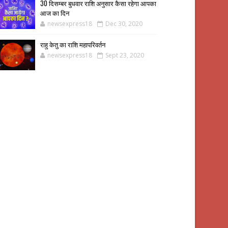
30 दिसम्बर बुधवार राशि अनुसार कैसा रहेगा आपका
आज का दिन
newsexpress18
Dec 30, 2020
राहु केतु का राशि महापरिवर्तन
newsexpress18
Sept 23, 2020