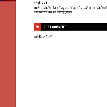
PREVIOUS
रायसेन/मंडीदीप - जिले में बढ़े कोरोना के मरीज, एहतियातन मंडीदीप 
उमरावगंज से भेजे गए जाँच हेतु सैंपल
POST
COMMENT
कोई टिप्पणी नहीं