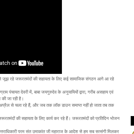
 जूझ रहे जरूरतमंदों की सहायता के लिए कई सामाजिक संगठन आगे आ रहे
राम पंचायत देवरी में, बाबा जयगुरुदेव के अनुयायियों द्वारा, गरीब असहाय एवं
 की जा रही है।
 अप्रैल से चला रहे हैं, और जब तक लॉक डाउन समाप्त नहीं हो जाता तब तक
में जरूरतमंदों की सहायता के लिए कार्य कर रहे हैं। जरूरतमंदों को प्रतिदिन भोजन
क उत्तराधिकारी परम संत उमाकांत जी महाराज के आदेश से हम सब सत्संगी मिलकर