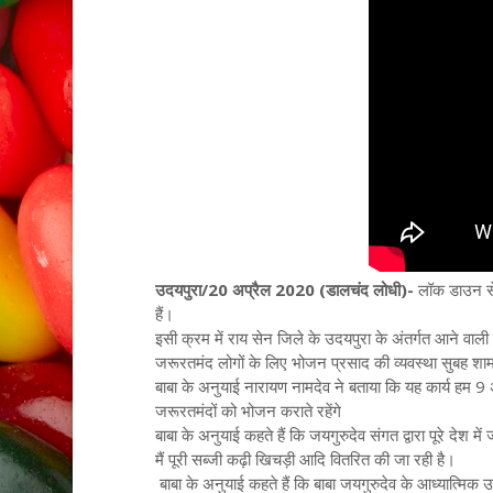
उदयपुरा/20 अप्रैल 2020 (डालचंद लोधी)-
लॉक डाउन से
हैं।
इसी क्रम में राय सेन जिले के उदयपुरा के अंतर्गत आने वाली ग्
जरूरतमंद लोगों के लिए भोजन प्रसाद की व्यवस्था सुबह शाम
बाबा के अनुयाई नारायण नामदेव ने बताया कि यह कार्य हम 9
जरूरतमंदों को भोजन कराते रहेंगे
बाबा के अनुयाई कहते हैं कि जयगुरुदेव संगत द्वारा पूरे देश 
मैं पूरी सब्जी कढ़ी खिचड़ी आदि वितरित की जा रही है।
बाबा के अनुयाई कहते हैं कि बाबा जयगुरुदेव के आध्यात्मि