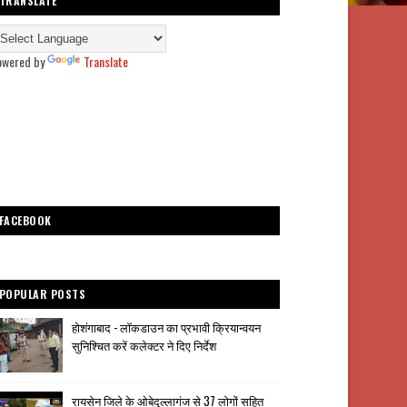
TRANSLATE
owered by
Translate
FACEBOOK
POPULAR POSTS
होशंगाबाद - लॉकडाउन का प्रभावी क्रियान्वयन
सुनिश्चित करें कलेक्टर ने दिए निर्देश
रायसेन जिले के ओबेदुल्लागंज से 37 लोगों सहित