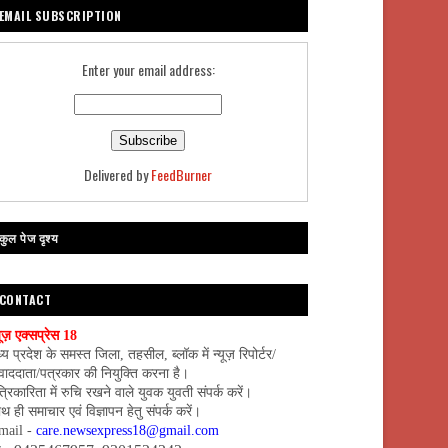
EMAIL SUBSCRIPTION
Enter your email address:
Delivered by
FeedBurner
कुल पेज दृश्य
CONTACT
यूज़ एक्सप्रेस 18
्य प्रदेश के समस्त जिला, तहसील, ब्लॉक में न्यूज़ रिपोर्टर/
वाददाता/पत्रकार की नियुक्ति करना है।
्रिकारिता में रुचि रखने वाले युवक युवती संपर्क करें।
थ ही समाचार एवं विज्ञापन हेतु संपर्क करें।
mail -
care.newsexpress18@gmail.com