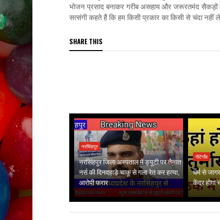
भोजन प्रसाद बनाकर गरीब असहाय और जरूरतमंद सैकड़ों लोग
सत्संगी कहते हैं कि हम किसी प्रकार का किसी से चंदा नहीं ल
SHARE THIS
नरसिंहपुर
गोटेगाँव
नरसिंहपुर जिला अस्पताल में ड्यूटी पर तैनात
नर्स की दिनदहाड़े चाकू से गला रेत कर हत्या,
धर्म से जा
आरोपी फरार
केंद्र होगा