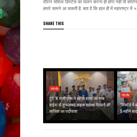
दौरान सोशल डिस्टेंस का पालन करना ही होगा नहीं तो कोरोन
हमारे सामने आ सकती है. बता दें कि हाल ही में महाराष्ट्र में
SHARE THIS
गोटेगाँव
गोटेगाँव
टूटे 'A' मोनोग्राम ने खोला हत्या का राज:
हाईवा से कुचलकर सड़क हादसा दिखाने की
"रिकॉर्ड मे
साजिश का पर्दाफाश
5 महीने बाद