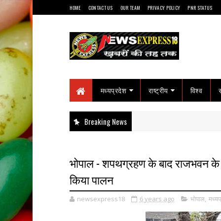
HOME
CONTACT US
OUR TEAM
PRIVACY POLICY
PNR STATUS
मध्यप्रदेश
राष्ट्रीय
विश्व
Breaking News
भोपाल - शपथग्रहण के बाद राजभवन के बा
किया पालन
newsexpress18
6 years ago
भोपाल
,
मध्यप