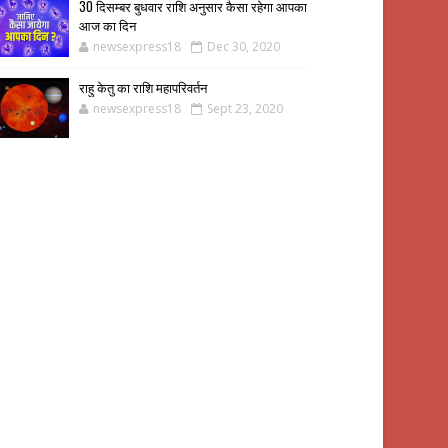
30 दिसम्बर बुधवार राशि अनुसार कैसा रहेगा आपका
आज का दिन
newsexpress18
Dec 30, 2020
राहु केतु का राशि महापरिवर्तन
newsexpress18
Sept 23, 2020