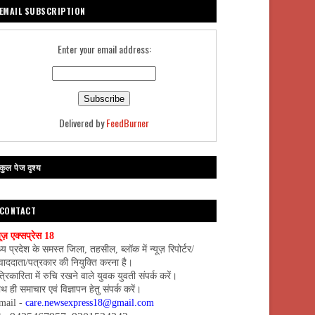
EMAIL SUBSCRIPTION
Enter your email address:
Delivered by
FeedBurner
कुल पेज दृश्य
CONTACT
यूज़ एक्सप्रेस 18
्य प्रदेश के समस्त जिला, तहसील, ब्लॉक में न्यूज़ रिपोर्टर/
वाददाता/पत्रकार की नियुक्ति करना है।
्रिकारिता में रुचि रखने वाले युवक युवती संपर्क करें।
थ ही समाचार एवं विज्ञापन हेतु संपर्क करें।
mail -
care.newsexpress18@gmail.com