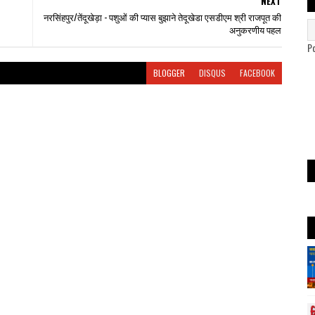
NEXT
नरसिंहपुर/तेंदूखेड़ा - पशुओं की प्यास बुझाने तेदूखेडा एसडीएम श्री राजपूत की
अनुकरणीय पहल
P
BLOGGER
DISQUS
FACEBOOK