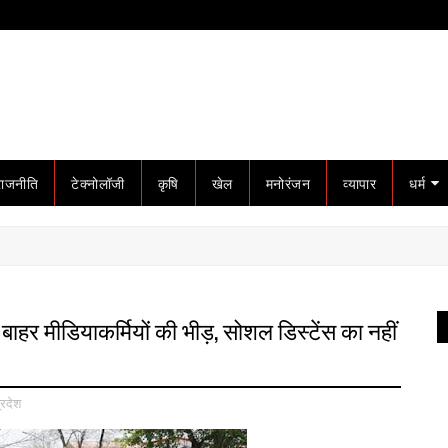
राजनीति
टेक्नोलॉजी
कृषि
खेल
मनोरंजन
व्यापार
धर्म
हर मीडियाकर्मियों की भीड़, सोशल डिस्टेंस का नहीं
्रदेश