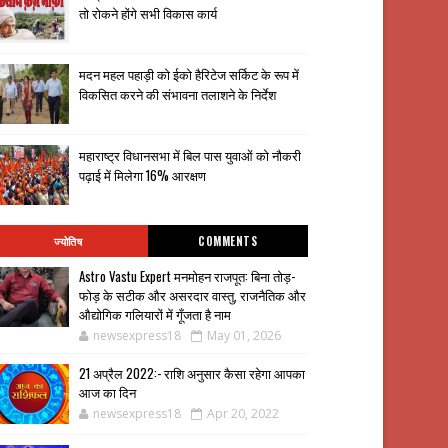
तो रोकने होंगे सभी विकास कार्य
मदन महल पहाड़ी को ईको हैरिटेज सर्किट के रूप में
विकसित करने की संभावना तलाशने के निर्देश
महाराष्ट्र विधानसभा में बिल पास युवाओं को नौकरी
पढ़ाई में मिलेगा 16% आरक्षण
ज्योतिष
COMMENTS
Astro Vastu Expert मनमोहन राजपूत: बिना तोड़-
फोड़ के सटीक और असरदार वास्तु, राजनैतिक और
औद्योगिक गलियारों में गूँजता है नाम
newsexpress18
May 01, 2026
21 अप्रैल 2022:- राशि अनुसार कैसा रहेगा आपका
आज का दिन
newsexpress18
Apr 20, 2022