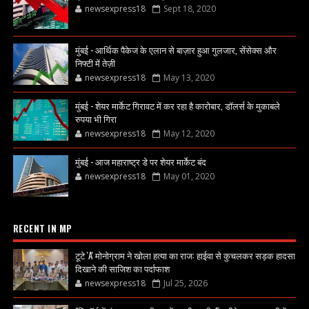
newsexpress18
Sept 18, 2020
मुंबई - आर्थिक पैकेज के एलान से बाज़ार हुआ गुलजार, सेंसेक्स और
निफ्टी में तेज़ी
newsexpress18
May 13, 2020
मुंबई - शेयर मार्केट गिरावट में कर रहा है कारोबार, डॉलर्स के मुकाबले
रुपया भी गिरा
newsexpress18
May 12, 2020
मुंबई - आज महाराष्ट्र डे पर शेयर मार्केट बंद
newsexpress18
May 01, 2020
RECENT IN MP
टूटे 'A' मोनोग्राम ने खोला हत्या का राज: हाईवा से कुचलकर सड़क हादसा
दिखाने की साजिश का पर्दाफाश
newsexpress18
Jul 25, 2026