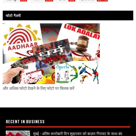
फोटो गैलरी
और अधिक फोटो देखने के लिए फोटो पर क्लिक करें
RECENT IN BUSINESS
मुंबई - अंतिम कारोबारी दिन शुक्रवार को बाज़ार गिरावट के साथ बंद