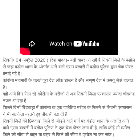
सिवनी/ 04 अप्रैल 2020 (नरेश यादव)- बड़ी खबर आ रही है सिवनी जिले के बंडोल
से जहां बंडोल थाना के अंतर्गत आने वाले ग्राम बखारी में बंडोल पुलिस द्वारा चेक पोस्ट
बनाई गई है।
कोरोना महामारी के चलते पूरा देश लॉक डाउन है और सम्पूर्ण देश में कर्फ्यू जैसे हालात
हैं।
वही आये दिन मिल रहे कोरोना के मरीजों से अब सिवनी जिला प्रशासन ज्यादा चौकन्ना
नजर आ रहा है।
पिछले दिनों छिंदवाड़ा में कोरोना के एक पाजेटिव मरीज के मिलने से सिवनी प्रशासन
ने भी सतर्कता बरतते हुए चौकसी बढ़ा दी है।
सिवनी जिले को छिंदवाड़ा जिले से जोड़ने वाले मार्ग पर बंडोल थाना के अंतर्गत आने
वाले ग्राम बखारी में बंडोल पुलिस ने एक चेक पोस्ट लगा दी है, ताकि कोई भी व्यक्ति
जिले की सीमा से बाहर या बाहर से जिले की सीमा में प्रवेश ना कर सके।