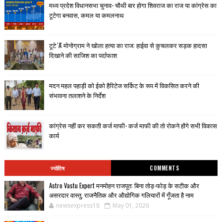
मध्य प्रदेश विधानसभा चुनाव- चौथी बार होगा शिवराज का राज या कांग्रेस का
टूटेगा बनवास, कमल या कमलनाथ
टूटे 'A' मोनोग्राम ने खोला हत्या का राज: हाईवा से कुचलकर सड़क हादसा
दिखाने की साजिश का पर्दाफाश
मदन महल पहाड़ी को ईको हैरिटेज सर्किट के रूप में विकसित करने की
संभावना तलाशने के निर्देश
कांग्रेस नहीं कर सकती कर्ज माफी- कर्ज माफी की तो रोकने होंगे सभी विकास
कार्य
ज्योतिष
COMMENTS
Astro Vastu Expert मनमोहन राजपूत: बिना तोड़-फोड़ के सटीक और
असरदार वास्तु, राजनैतिक और औद्योगिक गलियारों में गूँजता है नाम
newsexpress18
May 01, 2026